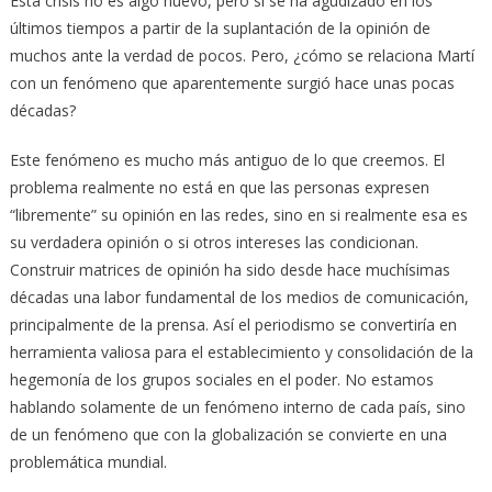
Esta crisis no es algo nuevo, pero sí se ha agudizado en los
últimos tiempos a partir de la suplantación de la opinión de
muchos ante la verdad de pocos. Pero, ¿cómo se relaciona Martí
con un fenómeno que aparentemente surgió hace unas pocas
décadas?
Este fenómeno es mucho más antiguo de lo que creemos. El
problema realmente no está en que las personas expresen
“libremente” su opinión en las redes, sino en si realmente esa es
su verdadera opinión o si otros intereses las condicionan.
Construir matrices de opinión ha sido desde hace muchísimas
décadas una labor fundamental de los medios de comunicación,
principalmente de la prensa. Así el periodismo se convertiría en
herramienta valiosa para el establecimiento y consolidación de la
hegemonía de los grupos sociales en el poder. No estamos
hablando solamente de un fenómeno interno de cada país, sino
de un fenómeno que con la globalización se convierte en una
problemática mundial.