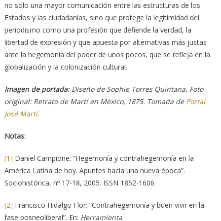
no solo una mayor comunicación entre las estructuras de los
Estados y las ciudadanías, sino que protege la legitimidad del
periodismo como una profesión que defiende la verdad, la
libertad de expresión y que apuesta por alternativas más justas
ante la hegemonía del poder de unos pocos, que se refleja en la
globalización y la colonización cultural.
Imagen de portada
: Diseño de Sophie Torres Quintana. Foto
original: Retrato de Martí en México, 1875. Tomada de
Portal
José Martí
.
Notas:
[1]
Daniel Campione: “Hegemonía y contrahegemonía en la
América Latina de hoy. Apuntes hacia una nueva época”.
Sociohistórica, nº 17-18, 2005. ISSN 1852-1606
[2]
Francisco Hidalgo Flor: “Contrahegemonía y buen vivir en la
fase posneoliberal”. En:
Herramienta