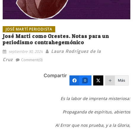
JOSÉ MARTÍ PERIODISTA
José Martí como Orestes. Notas para un
periodismo contrahegemónico
Laura Rodríguez de la
septiembre 30, 2024
Cruz
Comment(0)
Compartir
Más
0
Es la labor de imprenta misteriosa:
Propaganda de espíritus, abiertos
Al Error que nos prueba, y a la Gloria,