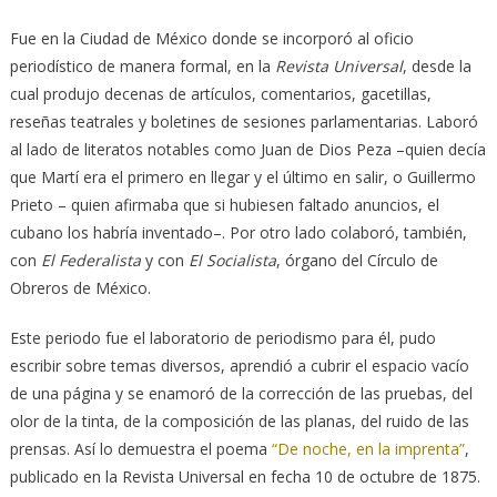
Fue en la Ciudad de México donde se incorporó al oficio
periodístico de manera formal, en la
Revista Universal
, desde la
cual produjo decenas de artículos, comentarios, gacetillas,
reseñas teatrales y boletines de sesiones parlamentarias. Laboró
al lado de literatos notables como Juan de Dios Peza –quien decía
que Martí era el primero en llegar y el último en salir, o Guillermo
Prieto – quien afirmaba que si hubiesen faltado anuncios, el
cubano los habría inventado–. Por otro lado colaboró, también,
con
El Federalista
y con
El Socialista
, órgano del Círculo de
Obreros de México.
Este periodo fue el laboratorio de periodismo para él, pudo
escribir sobre temas diversos, aprendió a cubrir el espacio vacío
de una página y se enamoró de la corrección de las pruebas, del
olor de la tinta, de la composición de las planas, del ruido de las
prensas. Así lo demuestra el poema
“De noche, en la imprenta”
,
publicado en la Revista Universal en fecha 10 de octubre de 1875.