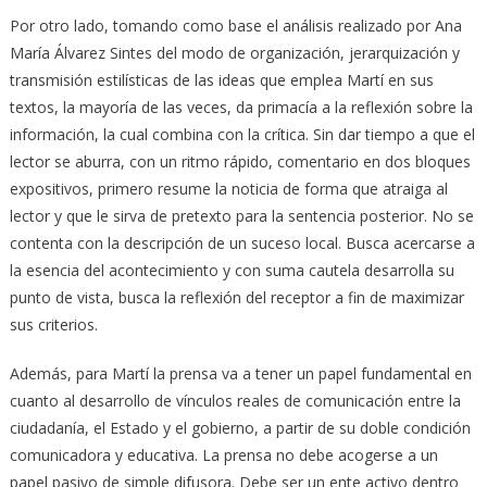
Por otro lado, tomando como base el análisis realizado por Ana
María Álvarez Sintes del modo de organización, jerarquización y
transmisión estilísticas de las ideas que emplea Martí en sus
textos, la mayoría de las veces, da primacía a la reflexión sobre la
información, la cual combina con la crítica. Sin dar tiempo a que el
lector se aburra, con un ritmo rápido, comentario en dos bloques
expositivos, primero resume la noticia de forma que atraiga al
lector y que le sirva de pretexto para la sentencia posterior. No se
contenta con la descripción de un suceso local. Busca acercarse a
la esencia del acontecimiento y con suma cautela desarrolla su
punto de vista, busca la reflexión del receptor a fin de maximizar
sus criterios.
Además, para Martí la prensa va a tener un papel fundamental en
cuanto al desarrollo de vínculos reales de comunicación entre la
ciudadanía, el Estado y el gobierno, a partir de su doble condición
comunicadora y educativa. La prensa no debe acogerse a un
papel pasivo de simple difusora. Debe ser un ente activo dentro