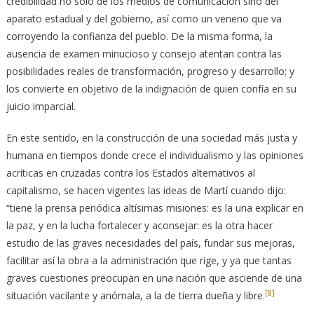
credibilidad no solo de los medios de comunicación sino del
aparato estadual y del gobierno, así como un veneno que va
corroyendo la confianza del pueblo. De la misma forma, la
ausencia de examen minucioso y consejo atentan contra las
posibilidades reales de transformación, progreso y desarrollo; y
los convierte en objetivo de la indignación de quien confía en su
juicio imparcial.
En este sentido, en la construcción de una sociedad más justa y
humana en tiempos donde crece el individualismo y las opiniones
acríticas en cruzadas contra los Estados alternativos al
capitalismo, se hacen vigentes las ideas de Martí cuando dijo:
“tiene la prensa periódica altísimas misiones: es la una explicar en
la paz, y en la lucha fortalecer y aconsejar: es la otra hacer
estudio de las graves necesidades del país, fundar sus mejoras,
facilitar así la obra a la administración que rige, y ya que tantas
graves cuestiones preocupan en una nación que asciende de una
[8]
situación vacilante y anómala, a la de tierra dueña y libre.