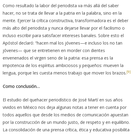
Como resultado la labor del periodista va más allá del saber
hacer, no se trata de llevar a la patria en la palabra, sino en la
mente. Ejercer la crítica constructiva, transformadora es el deber
más alto del periodista y nunca dejarse llevar por el facilismo o
incluso escribir para satisfacer intereses banales. Sobre esto el
Apóstol declaró: “hacen mal los jóvenes—e incluso los no tan
jóvenes— que se entretienen en morder con dientes
envenenados el virgen seno de la patria: esa prensa es la
impotencia de los espíritus ambiciosos y pequeños: mueven la
[9]
lengua, porque les cuesta menos trabajo que mover los brazos.
Como conclusión…
El estudio del quehacer periodístico de José Martí en sus años
vividos en México nos deja algunas notas a tener en cuenta por
todos aquellos que desde los medios de comunicación apuestan
por la construcción de un mundo justo, de respeto y en equilibrio.
La consolidación de una prensa crítica, ética y educativa posibilita