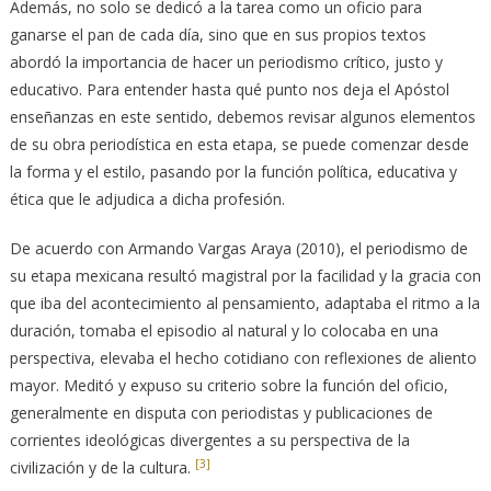
Además, no solo se dedicó a la tarea como un oficio para
ganarse el pan de cada día, sino que en sus propios textos
abordó la importancia de hacer un periodismo crítico, justo y
educativo. Para entender hasta qué punto nos deja el Apóstol
enseñanzas en este sentido, debemos revisar algunos elementos
de su obra periodística en esta etapa, se puede comenzar desde
la forma y el estilo, pasando por la función política, educativa y
ética que le adjudica a dicha profesión.
De acuerdo con Armando Vargas Araya (2010), el periodismo de
su etapa mexicana resultó magistral por la facilidad y la gracia con
que iba del acontecimiento al pensamiento, adaptaba el ritmo a la
duración, tomaba el episodio al natural y lo colocaba en una
perspectiva, elevaba el hecho cotidiano con reflexiones de aliento
mayor. Meditó y expuso su criterio sobre la función del oficio,
generalmente en disputa con periodistas y publicaciones de
corrientes ideológicas divergentes a su perspectiva de la
[3]
civilización y de la cultura.