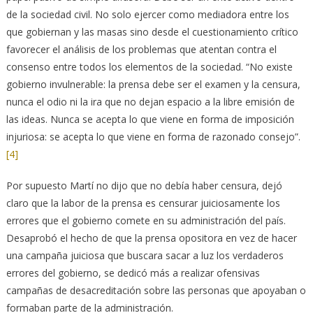
de la sociedad civil. No solo ejercer como mediadora entre los
que gobiernan y las masas sino desde el cuestionamiento crítico
favorecer el análisis de los problemas que atentan contra el
consenso entre todos los elementos de la sociedad. “No existe
gobierno invulnerable: la prensa debe ser el examen y la censura,
nunca el odio ni la ira que no dejan espacio a la libre emisión de
las ideas. Nunca se acepta lo que viene en forma de imposición
injuriosa: se acepta lo que viene en forma de razonado consejo”.
[4]
Por supuesto Martí no dijo que no debía haber censura, dejó
claro que la labor de la prensa es censurar juiciosamente los
errores que el gobierno comete en su administración del país.
Desaprobó el hecho de que la prensa opositora en vez de hacer
una campaña juiciosa que buscara sacar a luz los verdaderos
errores del gobierno, se dedicó más a realizar ofensivas
campañas de desacreditación sobre las personas que apoyaban o
formaban parte de la administración.