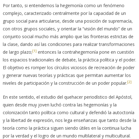
Por tanto, si entendemos la hegemonía como un fenómeno
complejo, caracterizado centralmente por la capacidad de un
grupo social para articularse, desde una posición de supremacía,
con otros grupos sociales, y orientar la “visión del mundo” de un
conjunto social mucho más amplio que las fronteras estrictas de
la clase, dando así las condiciones para realizar transformaciones
[1]
de largo plazo;
entonces la contrahegemonía pone en cuestión
los espacios tradicionales de debate, la práctica política y el poder.
El objetivo es romper los círculos viciosos de recreación de poder
y generar nuevas teorías y prácticas que permitan aumentar los
[2]
niveles de participación y la construcción de un poder popular.
En este sentido, el estudio del quehacer periodístico del Apóstol,
quien desde muy joven luchó contra las hegemonías y la
colonización tanto política como cultural y defendió la autoctonía
y la libertad de expresión, nos lega enseñanzas que tanto desde la
teoría como la práctica siguen siendo útiles en la continua lucha
por la verdad y el logro de un mundo multilateral y multicultural.