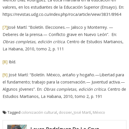
valores, en los estudiantes de la Educación Superior (Ensayo). En:
https://revistas.udg.co.cu/index.php/roca/article/view/3831/8964
[7]
José Martí: “Boletín. Elecciones.— Jalisco y Monterrey. —
Deberes de la prensa.— Conflicto grave en Nuevo León”. En:
Obras completas, edición crítica
. Centro de Estudios Martianos,
La Habana, 2010, tomo 2, p. 111
[8]
Ibíd.
[9]
José Martí: “Boletín. México, antaño y hogaño.—Libertad para
el fundamento; trabajo para la conservación.— Juventud activa.—
Algunos jóvenes”. En:
Obras completas, edición crítica
. Centro de
Estudios Martianos, La Habana, 2010, tomo 2, p. 191
Tagged
colonización cultural
,
dossier
,
José Martí
,
México