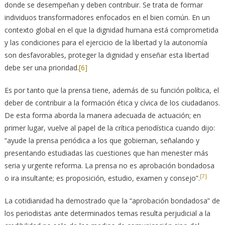
donde se desempeñan y deben contribuir. Se trata de formar
individuos transformadores enfocados en el bien común. En un
contexto global en el que la dignidad humana está comprometida
y las condiciones para el ejercicio de la libertad y la autonomía
son desfavorables, proteger la dignidad y enseñar esta libertad
debe ser una prioridad.
[6]
Es por tanto que la prensa tiene, además de su función política, el
deber de contribuir a la formación ética y cívica de los ciudadanos.
De esta forma aborda la manera adecuada de actuación; en
primer lugar, vuelve al papel de la crítica periodística cuando dijo:
“ayude la prensa periódica a los que gobiernan, señalando y
presentando estudiadas las cuestiones que han menester más
seria y urgente reforma. La prensa no es aprobación bondadosa
[7]
o ira insultante; es proposición, estudio, examen y consejo”.
La cotidianidad ha demostrado que la “aprobación bondadosa” de
los periodistas ante determinados temas resulta perjudicial a la