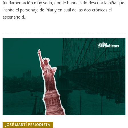
fundamentación muy seria, dónde habría sido descrita la niña que
inspira el personaje de Pilar y en cuál de las dos crónicas el
escenario d...
JOSÉ MARTÍ PERIODISTA