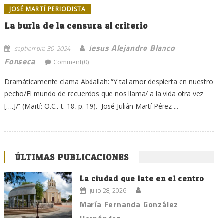
JOSÉ MARTÍ PERIODISTA
La burla de la censura al criterio
Jesus Alejandro Blanco
septiembre 30, 2024
Fonseca
Comment(0)
Dramáticamente clama Abdallah: “Y tal amor despierta en nuestro
pecho/El mundo de recuerdos que nos llama/ a la vida otra vez
[….]/” (Martí: O.C., t. 18, p. 19). José Julián Martí Pérez ...
ÚLTIMAS PUBLICACIONES
La ciudad que late en el centro
julio 28, 2026
María Fernanda González
Hernández