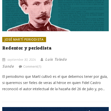
JOSÉ MARTÍ PERIODISTA
Redentor y periodista
Luis Toledo
septiembre 30, 2024
Sande
Comment(1)
El periodismo que Martí cultivó es el que debemos tener por guía,
si queremos ser fieles de veras al héroe en quien Fidel Castro
reconoció el autor intelectual de la hazaña del 26 de Julio y, po...