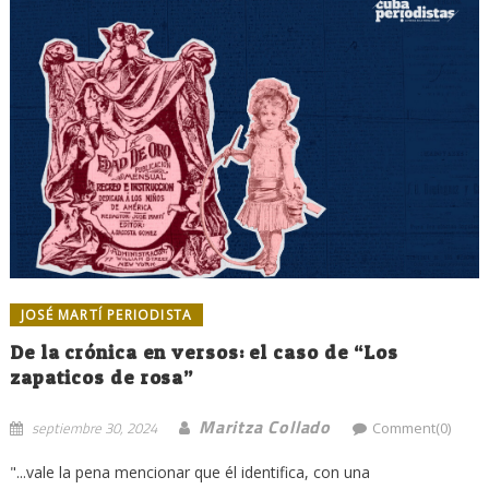
JOSÉ MARTÍ PERIODISTA
De la crónica en versos: el caso de “Los
zapaticos de rosa”
Maritza Collado
septiembre 30, 2024
Comment(0)
"...vale la pena mencionar que él identifica, con una