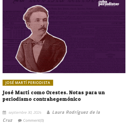
JOSÉ MARTÍ PERIODISTA
José Martí como Orestes. Notas para un
periodismo contrahegemónico
Laura Rodríguez de la
septiembre 30, 2024
Cruz
Comment(0)