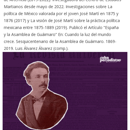
Martianos desde mayo de 2022. Investigaciones sobre La
política de México valorada por el joven José Martí en 1875 y
1876 (2017) y La visión de José Martí sobre la práctica política
mexicana entre 1875-1889 (2019). Publicó el Artículo “España
y la Asamblea de Guáimaro” En: Cuando la luz del mundo
crece. Sesquicentenario de la Asamblea de Guáimaro. 1869-
2019. Luis Álvarez Álvarez (comp.).