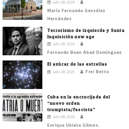
julio 28, 2026
María Fernanda González
Hernández
Terrorismo de izquierda y Santa
Inquisición new age
julio 28, 2026
Fernando Buen Abad Domínguez
El azúcar de las estrellas
Frei Betto
julio 28, 2026
Cuba en la encrucijada del
“nuevo orden
trumpista/fascista”
julio 28, 2026
Enrique Ubieta Gómez.