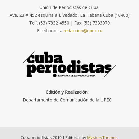
Unión de Periodistas de Cuba.
Ave. 23 # 452 esquina a I, Vedado, La Habana Cuba (10400)
Telf. (53) 7832 4550 | Fax: (53) 7333079
Escríbanos a
redaccion@upec.cu
Edición y Realización:
Departamento de Comunicación de la UPEC
Cubaperiodistas 2019
|
Editorial by
MysteryThemes
.