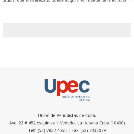
títulos, que el interesado puede adquirir en la sede de la editorial,...
Unión de Periodistas de Cuba.
Ave. 23 # 452 esquina a I, Vedado, La Habana Cuba (10400)
Telf. (53) 7832 4550 | Fax: (53) 7333079