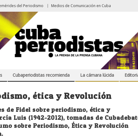
emérides del Periodismo
Medios de Comunicación en Cuba
s
Cubaperiodistas recomienda
La cámara lúcida
Editori
iodismo, ética y Revolución
s de Fidel sobre periodismo, ética y
arcía Luis (1942-2012), tomadas de Cubadebat
tumo sobre Periodismo, Ética y Revolución
n.