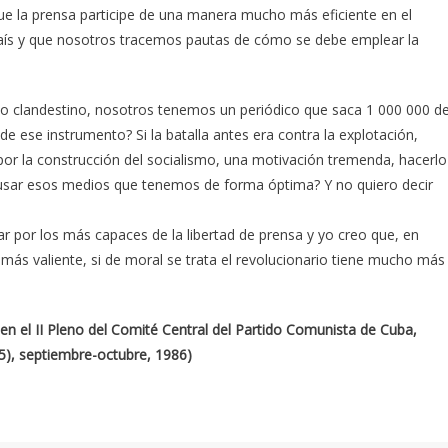
e la prensa participe de una manera mucho más eficiente en el
país y que nosotros tracemos pautas de cómo se debe emplear la
uito clandestino, nosotros tenemos un periódico que saca 1 000 000 d
 ese instrumento? Si la batalla antes era contra la explotación,
ra por la construcción del socialismo, una motivación tremenda, hacerlo
usar esos medios que tenemos de forma óptima? Y no quiero decir
 por los más capaces de la libertad de prensa y yo creo que, en
o más valiente, si de moral se trata el revolucionario tiene mucho más
en el II Pleno del Comité Central del Partido Comunista de Cuba,
(5), septiembre-octubre, 1986)