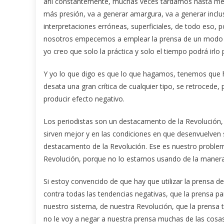
ahí constantemente, muchas veces tardamos hasta mes
más presión, va a generar amargura, va a generar inclus
interpretaciones erróneas, superficiales, de todo eso
nosotros empecemos a emplear la prensa de un modo má
yo creo que solo la práctica y solo el tiempo podrá irlo
Y yo lo que digo es que lo que hagamos, tenemos que h
desata una gran crítica de cualquier tipo, se retrocede
producir efecto negativo.
Los periodistas son un destacamento de la Revolución, y
sirven mejor y en las condiciones en que desenvuelven 
destacamento de la Revolución. Ese es nuestro problem
Revolución, porque no lo estamos usando de la manera
Si estoy convencido de que hay que utilizar la prensa de
contra todas las tendencias negativas, que la prensa par
nuestro sistema, de nuestra Revolución, que la prensa t
no le voy a negar a nuestra prensa muchas de las cos