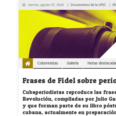
viernes, agosto 07, 2026
Documentos de la UPEC
Ef
Columnistas
Galería
Notas destacada
Frases de Fidel sobre per
Cubaperiodistas reproduce las frase
Revolución, compiladas por Julio G
y que forman parte de su libro pós
cubana, actualmente en preparació