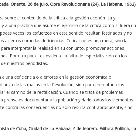
ncada. Oriente, 26 de julio. Obra Revolucionaria (24). La Habana, 1962)
 sobre el contenido de la crítica a la gestión económica y
 y a una práctica que asume el ejercicio de la crítica como si fuera u
 pocas veces los esfuerzos en este sentido resultan festinados y no
s aciertos como las deficiencias. Criticar no es una meta, sino la
 para interpretar la realidad en su conjunto, promover acciones
es. Por otra parte, es evidente la falta de especialización en los
e nuestros periodistas.
a a una deficiencia o a errores en la gestión económica o
onfianza de las masas en la Revolución, sino para enfrentar a los
lar el camino de la rectificación. Cuando se trata de problemas
ra prensa es documentar a la población y darle todos los elementos
e contra las consecuencias no solo resulta contraproducente, sino
ista de Cuba, Ciudad de La Habana, 4 de febrero. Editora Política, La