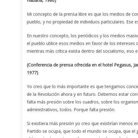
Habana, 1986)
Mi concepto de la prensa libre es que los medios de comu
pueblo, y no propiedad de individuos particulares. Ese 
En nuestro concepto, los periódicos y los medios masivo
el pueblo utilice esos medios en favor de los intereses 
mientras más crítica exista dentro del socialismo, eso 
(Conferencia de prensa ofrecida en el hotel Pegasus, J
1977)
Yo creo que lo más importante es que tengamos concien
de la Revolución ahora y en futuro. Debemos estar con
falta más presión sobre los cuadros, sobre los organismo
administrativos, todos. Porque falta presión.
Si existiera más presión yo creo que existirían menos e
Partido se ocupa, que todo el mundo se ocupa, que el 