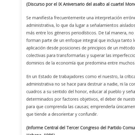
(Discurso por el IX Aniversario del asalto al cuartel Mo
Se manifiesta frecuentemente una interpretación errónea
administrativa, lo que da lugar a señalamientos aislados
más entre los géneros periodísticos. De tal manera, no
forman parte de un enfoque integral que incluya tanto lo
aplicación desde posiciones de principios de un método
colectivas para transformarlas y superar las imperfeccion
dominios de la economía que predomina entre muchos d
En un Estado de trabajadores como el nuestro, la crític
administrativa no se hace para destruir a nadie, ni la c
cuadros a su sentido del honor, educar al pueblo y seña
determinados por factores objetivos, el deber de nuest
para que comprenda las causas; emprenderla únicament
que tiende a desorientar y confundir.
(Informe Central del Tercer Congreso del Partido Comun