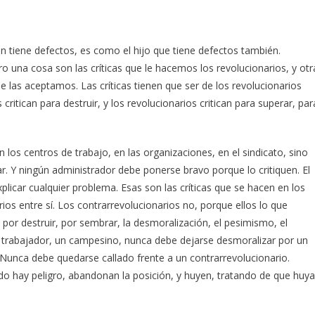
ón tiene defectos, es como el hijo que tiene defectos también.
 una cosa son las críticas que le hacemos los revolucionarios, y otr
 las aceptamos. Las críticas tienen que ser de los revolucionarios
critican para destruir, y los revolucionarios critican para superar, par
los centros de trabajo, en las organizaciones, en el sindicato, sino
ar. Y ningún administrador debe ponerse bravo porque lo critiquen. El
xplicar cualquier problema. Esas son las críticas que se hacen en los
ios entre sí. Los contrarrevolucionarios no, porque ellos lo que
n por destruir, por sembrar, la desmoralización, el pesimismo, el
n trabajador, un campesino, nunca debe dejarse desmoralizar por un
. Nunca debe quedarse callado frente a un contrarrevolucionario.
do hay peligro, abandonan la posición, y huyen, tratando de que huy