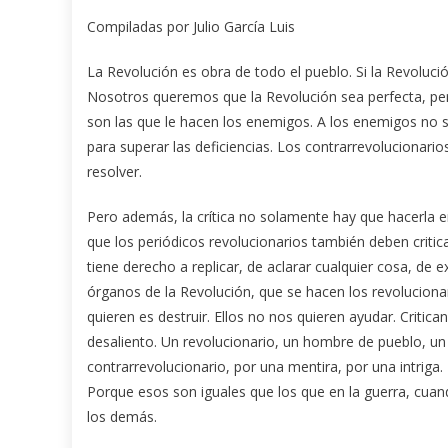
Compiladas por Julio García Luis
La Revolución es obra de todo el pueblo. Si la Revoluci
Nosotros queremos que la Revolución sea perfecta, pero
son las que le hacen los enemigos. A los enemigos no se
para superar las deficiencias. Los contrarrevolucionarios 
resolver.
Pero además, la crítica no solamente hay que hacerla en 
que los periódicos revolucionarios también deben critic
tiene derecho a replicar, de aclarar cualquier cosa, de e
órganos de la Revolución, que se hacen los revolucionar
quieren es destruir. Ellos no nos quieren ayudar. Critica
desaliento. Un revolucionario, un hombre de pueblo, u
contrarrevolucionario, por una mentira, por una intriga
Porque esos son iguales que los que en la guerra, cuan
los demás.