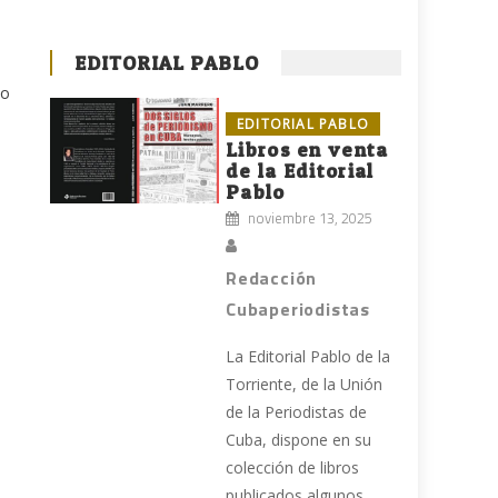
EDITORIAL PABLO
no
EDITORIAL PABLO
Libros en venta
de la Editorial
Pablo
noviembre 13, 2025
Redacción
Cubaperiodistas
La Editorial Pablo de la
Torriente, de la Unión
de la Periodistas de
Cuba, dispone en su
colección de libros
publicados algunos