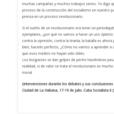
muchas campañas y muchos trabajos serios. Yo digo qu
proceso de la construcción del socialismo en nuestro 
prensa en un proceso revolucionario.
Si el sueño de un revolucionario era tener un periodiq
ejemplares, ¿por qué no vamos a hacer un uso óptimo de
contra la opresión, contra la tiranía; la batalla es aho
bien, hacerlo perfecto, ¿Cómo no vamos a aprender a 
que esos medios no hayan sido útiles.
Los burgueses se dan golpes de pecho haciéndose pasar
realidad, si de valor se trata el revolucionario es much
moral.
(Intervenciones durante los debates y sus conclusiones 
Ciudad de La Habana, 17-19 de julio. Cuba Socialista 6 