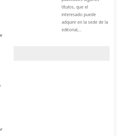
títulos, que el
interesado puede
adquirir en la sede de la
editorial,...
ue
a
or