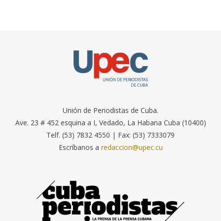
Unión de Periodistas de Cuba.
Ave. 23 # 452 esquina a I, Vedado, La Habana Cuba (10400)
Telf. (53) 7832 4550 | Fax: (53) 7333079
Escríbanos a
redaccion@upec.cu