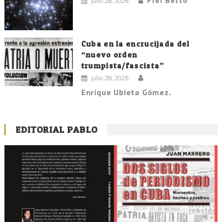
Frei Betto
julio 28, 2026
Cuba en la encrucijada del
“nuevo orden
trumpista/fascista”
julio 28, 2026
Enrique Ubieta Gómez.
EDITORIAL PABLO