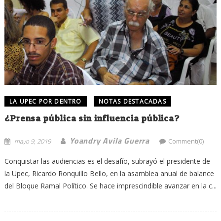
LA UPEC POR DENTRO
NOTAS DESTACADAS
¿Prensa pública sin influencia pública?
Yoandry Avila Guerra
mayo 9, 2019
Comment(0)
Conquistar las audiencias es el desafío, subrayó el presidente de
la Upec, Ricardo Ronquillo Bello, en la asamblea anual de balance
del Bloque Ramal Político. Se hace imprescindible avanzar en la c...