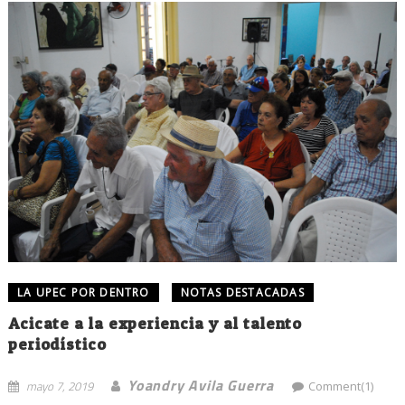
LA UPEC POR DENTRO
NOTAS DESTACADAS
Acicate a la experiencia y al talento
periodístico
Yoandry Avila Guerra
mayo 7, 2019
Comment(1)