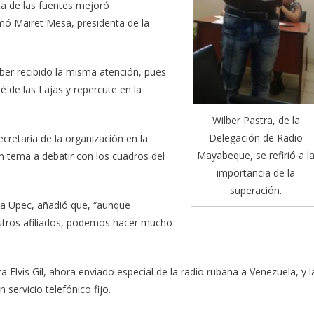
ta de las fuentes mejoró
mó Mairet Mesa, presidenta de la
er recibido la misma atención, pues
 de las Lajas y repercute en la
Wilber Pastra, de la
Delegación de Radio
cretaria de la organización en la
Mayabeque, se refirió a l
un tema a debatir con los cuadros del
importancia de la
superación.
la Upec, añadió que, “aunque
stros afiliados, podemos hacer mucho
 Elvis Gil, ahora enviado especial de la radio rubana a Venezuela, y l
 servicio telefónico fijo.