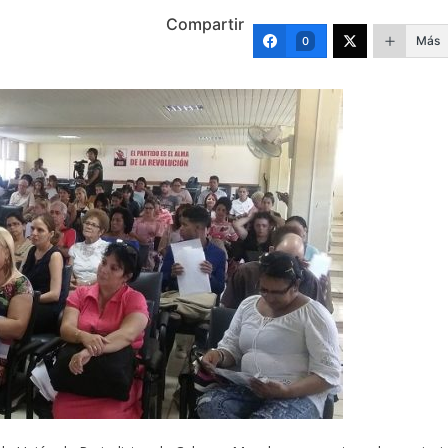
Compartir
Más
0