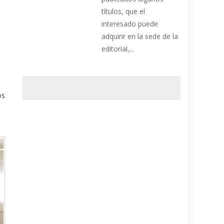
títulos, que el
interesado puede
adquirir en la sede de la
editorial,...
os