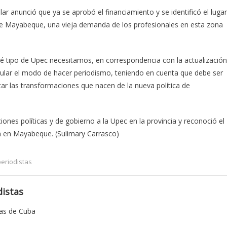
ar anunció que ya se aprobó el financiamiento y se identificó el lugar
de Mayabeque, una vieja demanda de los profesionales en esta zona
qué tipo de Upec necesitamos, en correspondencia con la actualización
ular el modo de hacer periodismo, teniendo en cuenta que debe ser
tar las transformaciones que nacen de la nueva política de
ones políticas y de gobierno a la Upec en la provincia y reconoció el
ón en Mayabeque. (Sulimary Carrasco)
eriodistas
istas
tas de Cuba