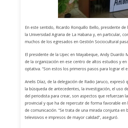
En este sentido, Ricardo Ronquillo Bello, presidente de
la Universidad Agraria de La Habana y, en particular, co
muchos de los egresados en Gestión Sociocultural pasan
El presidente de la Upec en Mayabeque, Andy Duardo M
de la organización en ese centro de altos estudios y 
optativa. “Son estos los primeros pasos para lograr el e
Anelis Díaz, de la delegación de Radio Jaruco, expresó 
la búsqueda de antecedentes, la investigación, el uso d
del periodista para crear, son aspectos que refuerzan la 
provincial y que ha de repercutir de forma favorable en
de comunicación. “Se trata de una mirada conjunta en 
televisivos e impresos de mayor calidad”, aseguró.