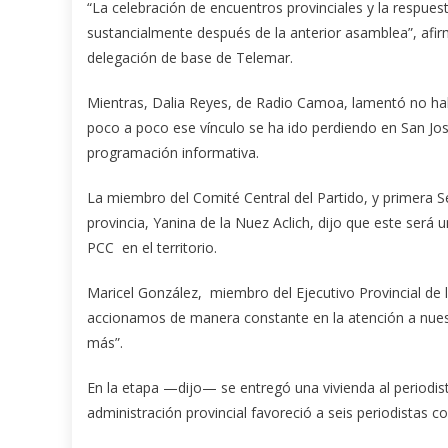
“La celebración de encuentros provinciales y la respues
sustancialmente después de la anterior asamblea”, afir
delegación de base de Telemar.
Mientras, Dalia Reyes, de Radio Camoa, lamentó no hab
poco a poco ese vínculo se ha ido perdiendo en San José
programación informativa.
La miembro del Comité Central del Partido, y primera Se
provincia, Yanina de la Nuez Aclich, dijo que este será 
PCC en el territorio.
Maricel González, miembro del Ejecutivo Provincial de 
accionamos de manera constante en la atención a nue
más”.
En la etapa —dijo— se entregó una vivienda al periodista
administración provincial favoreció a seis periodistas con