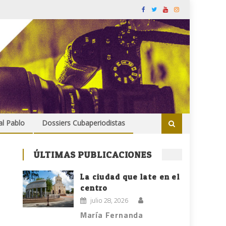
al Pablo
Dossiers Cubaperiodistas
ÚLTIMAS PUBLICACIONES
La ciudad que late en el
centro
julio 28, 2026
María Fernanda