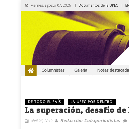
viernes, agosto 07, 2026
Documentos de la UPEC
Ef
Columnistas
Galería
Notas destacada
DE TODO EL PAÍS
LA UPEC POR DENTRO
La superación, desafío d
Redacción Cubaperiodistas
abril 26, 2019