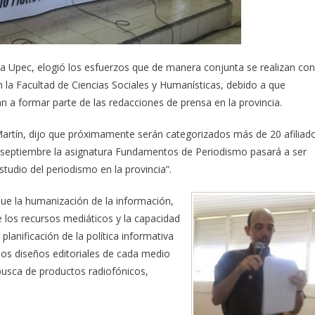
 la Upec, elogió los esfuerzos que de manera conjunta se realizan con
n la Facultad de Ciencias Sociales y Humanísticas, debido a que
 a formar parte de las redacciones de prensa en la provincia.
artín, dijo que próximamente serán categorizados más de 20 afiliad
en septiembre la asignatura Fundamentos de Periodismo pasará a ser
studio del periodismo en la provincia”.
que la humanización de la información,
e los recursos mediáticos y la capacidad
planificación de la política informativa
 los diseños editoriales de cada medio
busca de productos radiofónicos,