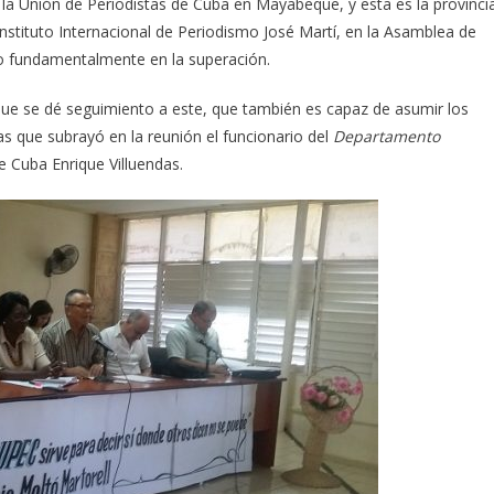
 la Unión de Periodistas de Cuba en Mayabeque, y esta es la provinci
Instituto Internacional de Periodismo José Martí, en la Asamblea de
do fundamentalmente en la superación.
que se dé seguimiento a este, que también es capaz de asumir los
as que subrayó en la reunión el funcionario del
Departamento
 Cuba Enrique Villuendas.