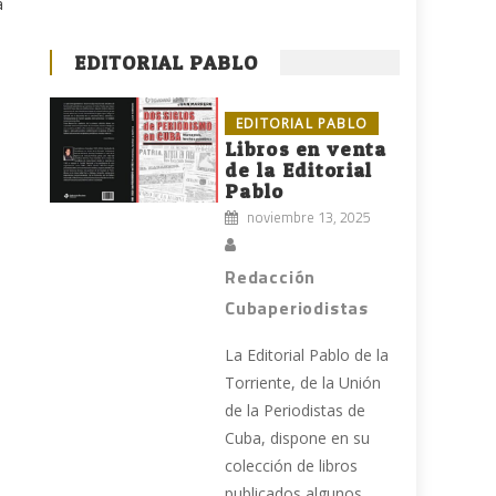
a
EDITORIAL PABLO
EDITORIAL PABLO
Libros en venta
de la Editorial
Pablo
noviembre 13, 2025
Redacción
Cubaperiodistas
La Editorial Pablo de la
Torriente, de la Unión
de la Periodistas de
Cuba, dispone en su
colección de libros
publicados algunos