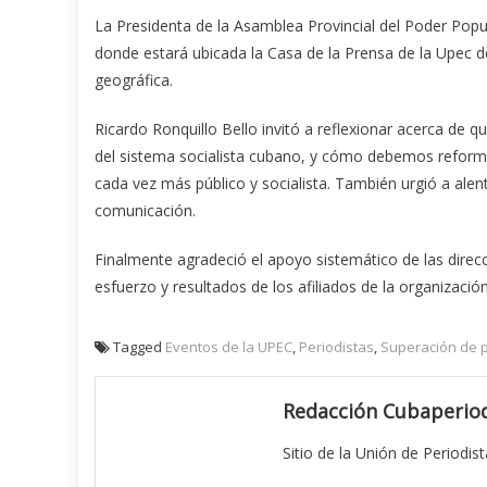
La Presidenta de la Asamblea Provincial del Poder Popul
donde estará ubicada la Casa de la Prensa de la Upec 
geográfica.
Ricardo Ronquillo Bello invitó a reflexionar acerca de 
del sistema socialista cubano, y cómo debemos reform
cada vez más público y socialista. También urgió a alen
comunicación.
Finalmente agradeció el apoyo sistemático de las direcci
esfuerzo y resultados de los afiliados de la organizaci
Tagged
Eventos de la UPEC
,
Periodistas
,
Superación de p
Redacción Cubaperiod
Sitio de la Unión de Periodis