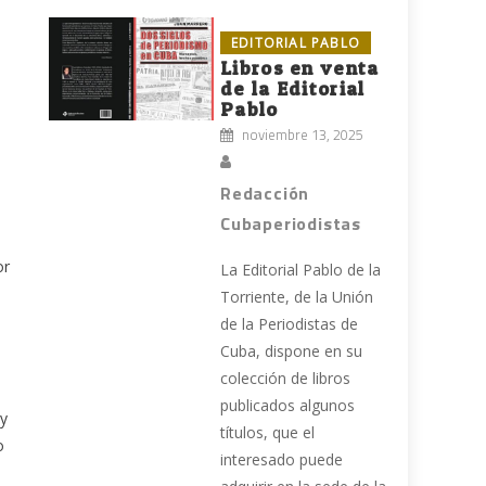
EDITORIAL PABLO
Libros en venta
de la Editorial
Pablo
noviembre 13, 2025
Redacción
Cubaperiodistas
or
La Editorial Pablo de la
Torriente, de la Unión
de la Periodistas de
Cuba, dispone en su
colección de libros
publicados algunos
 y
títulos, que el
o
interesado puede