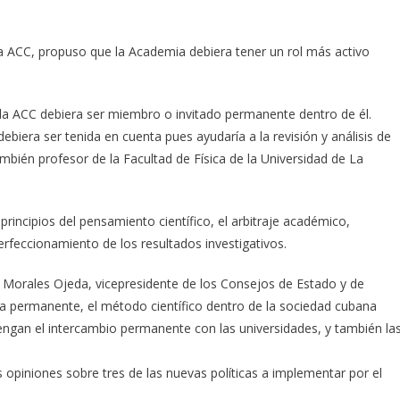
 la ACC, propuso que la Academia debiera tener un rol más activo
, la ACC debiera ser miembro o invitado permanente dentro de él.
biera ser tenida en cuenta pues ayudaría a la revisión y análisis de
ién profesor de la Facultad de Física de la Universidad de La
rincipios del pensamiento científico, el arbitraje académico,
erfeccionamiento de los resultados investigativos.
Morales Ojeda, vicepresidente de los Consejos de Estado y de
ra permanente, el método científico dentro de la sociedad cubana
tengan el intercambio permanente con las universidades, y también la
s opiniones sobre tres de las nuevas políticas a implementar por el