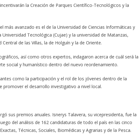
ncentivarán la Creación de Parques Científico-Tecnológicos y la
el más avanzado es el de la Universidad de Ciencias Informáticas y
a Universidad Tecnológica (Cujae) y la universidad de Matanzas,
ntral de las Villas, la de Holguín y la de Oriente.
ográficos, así como otros expertos, indagaron acerca de cuál será la
rte social y humanístico dentro del nuevo reordenamiento.
antes como la participación y el rol de los jóvenes dentro de la
 promover el desarrollo investigativo a nivel local.
gó sus premios anuales. Isnerys Talavera, su vicepresidenta, fue la
uego del análisis de 162 candidaturas de todo el país en las cinco
Exactas, Técnicas, Sociales, Biomédicas y Agrarias y de la Pesca.