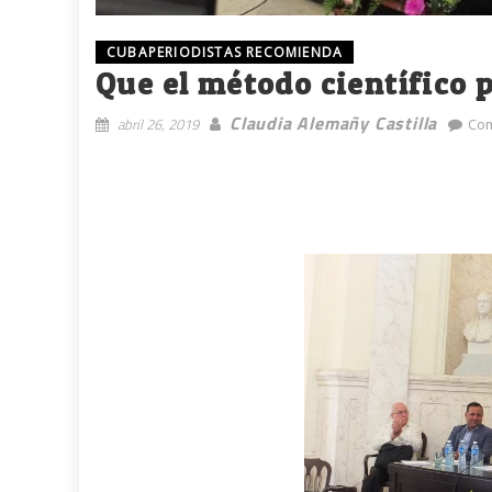
CUBAPERIODISTAS RECOMIENDA
Que el método científico 
Claudia Alemañy Castilla
abril 26, 2019
Com