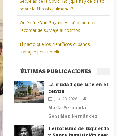
Secuelas de la Covid-19: ¿qué hay de cierto
sobre la fibrosis pulmonar?
Quién fue Yuri Gagarin y qué debemos
recordar de su viaje al cosmos
El pacto que los científicos cubanos
trabajan por cumplir
ÚLTIMAS PUBLICACIONES
La ciudad que late en el
centro
julio 28, 2026
María Fernanda
González Hernández
Terrorismo de izquierda
y Santa Inquisición new