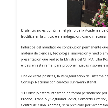
El silencio no es común en el pleno de la Academia de 
fructifica en la crítica, en la indagación, como mecan
Imbuidos del mandato de contribución permanente que t
materia de ciencias, tecnología, innovación y medio amb
presentación que realizó la Ministra del CITMA, Elba R
el país en esta rama, para proponer nuevas visiones e i
Una de estas políticas, la Reorganización del sistema de
Consejo Nacional con carácter supra-ministerial.
“El Consejo estará integrado de forma permanente por lo
Precios, Trabajo y Seguridad Social, Comercio Exterior
Central de Cuba. Además, será presidido por Vicepreside