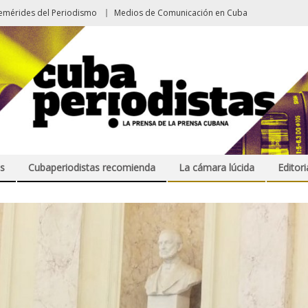
emérides del Periodismo
Medios de Comunicación en Cuba
s
Cubaperiodistas recomienda
La cámara lúcida
Editori