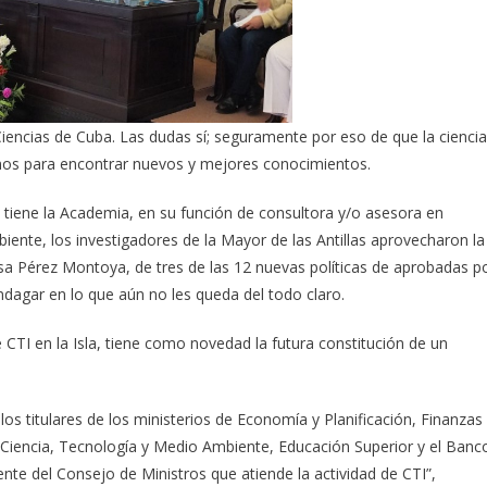
Ciencias de Cuba. Las dudas sí; seguramente por eso de que la ciencia
ismos para encontrar nuevos y mejores conocimientos.
iene la Academia, en su función de consultora y/o asesora en
iente, los investigadores de la Mayor de las Antillas aprovecharon la
osa Pérez Montoya, de tres de las 12 nuevas políticas de aprobadas p
ndagar en lo que aún no les queda del todo claro.
 CTI en la Isla, tiene como novedad la futura constitución de un
s titulares de los ministerios de Economía y Planificación, Finanzas
, Ciencia, Tecnología y Medio Ambiente, Educación Superior y el Banc
nte del Consejo de Ministros que atiende la actividad de CTI”,