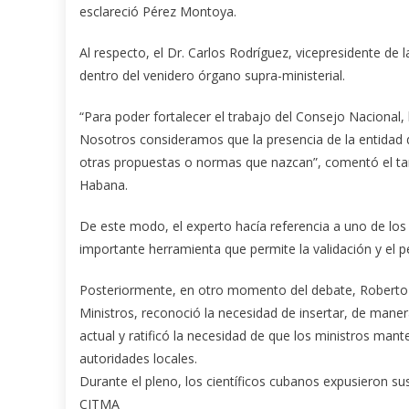
esclareció Pérez Montoya.
Al respecto, el Dr. Carlos Rodríguez, vicepresidente de
dentro del venidero órgano supra-ministerial.
“Para poder fortalecer el trabajo del Consejo Nacional
Nosotros consideramos que la presencia de la entidad de
otras propuestas o normas que nazcan”, comentó el tamb
Habana.
De este modo, el experto hacía referencia a uno de los p
importante herramienta que permite la validación y el p
Posteriormente, en otro momento del debate, Roberto 
Ministros, reconoció la necesidad de insertar, de mane
actual y ratificó la necesidad de que los ministros man
autoridades locales.
Durante el pleno, los científicos cubanos expusieron su
CITMA