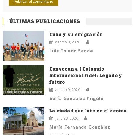
ÚLTIMAS PUBLICACIONES
Cuba y su emigración
agosto 9, 2026
Luis Toledo Sande
Convocan a I Coloquio
Internacional Fidel: Legado y
futuro
agosto 9, 2026
Sofía González Angulo
La ciudad que late en el centro
julio 28, 2026
María Fernanda González