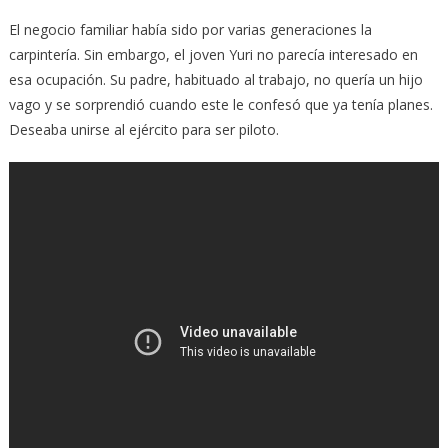
El negocio familiar había sido por varias generaciones la
carpintería. Sin embargo, el joven Yuri no parecía interesado en
esa ocupación. Su padre, habituado al trabajo, no quería un hijo
vago y se sorprendió cuando este le confesó que ya tenía planes.
Deseaba unirse al ejército para ser piloto.