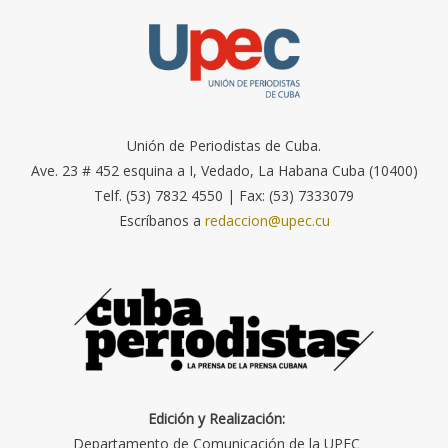
Unión de Periodistas de Cuba.
Ave. 23 # 452 esquina a I, Vedado, La Habana Cuba (10400)
Telf. (53) 7832 4550 | Fax: (53) 7333079
Escríbanos a
redaccion@upec.cu
Edición y Realización:
Departamento de Comunicación de la UPEC