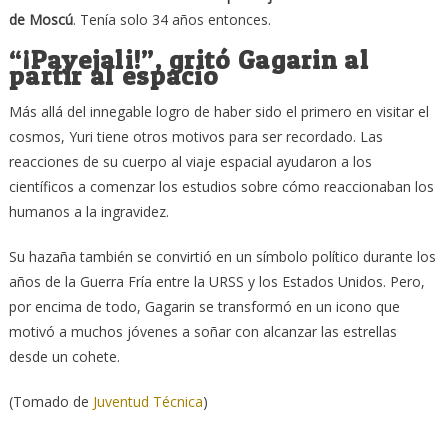
de Moscú
. Tenía solo 34 años entonces.
“¡Payejali!”, gritó Gagarin al
partir al espacio
Más allá del innegable logro de haber sido el primero en visitar el
cosmos, Yuri tiene otros motivos para ser recordado. Las
reacciones de su cuerpo al viaje espacial ayudaron a los
científicos a comenzar los estudios sobre cómo reaccionaban los
humanos a la ingravidez.
Su hazaña también se convirtió en un símbolo político durante los
años de la Guerra Fría entre la URSS y los Estados Unidos. Pero,
por encima de todo, Gagarin se transformó en un icono que
motivó a muchos jóvenes a soñar con alcanzar las estrellas
desde un cohete.
(Tomado de
Juventud Técnica
)