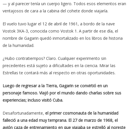
— y al parecer tenía un cuerpo ligero. Todos esos elementos eran
ventajosos de cara a la cabina del cohete donde viajaría.
El vuelo tuvo lugar el 12 de abril de 1961, a bordo de la nave
Vostok 3KA-3, conocida como Vostok 1. A partir de ese día, el
nombre de Gagarin quedó inmortalizado en los libros de historia
de la humanidad.
¿Hubo contratiempos? Claro. Cualquier experimento sin
precedentes está sujeto a dificultades en la ciencia. Mirar las
Estrellas te contará más al respecto en otras oportunidades.
Luego de regresar a la Tierra, Gagarin se convirtió en un
personaje famoso. Viajó por el mundo dando charlas sobre sus
experiencias; incluso visitó Cuba.
Desafortunadamente,
el primer cosmonauta de la humanidad
falleció a una edad muy temprana. El 27 de marzo de 1968, el
avión caza de entrenamiento en que viajaba se estrelló al noreste