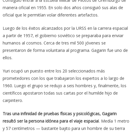
Consiguió entrar a la Escuela Militar de Pilotos de Oremburgo de
manera oficial en 1955. En solo dos años consiguió sus alas de
oficial que le permitían volar diferentes artefactos.
Luego de los éxitos alcanzados por la URSS en la carrera espacial
a partir de 1957, el gobierno soviético se preparaba para enviar
humanos al cosmos. Cerca de tres mil 500 jóvenes se
presentaron de forma voluntaria al programa. Gagarin fue uno de
ellos.
Yuri ocupó un puesto entre los 20 seleccionados más
prometedores con los que trabajaron los expertos a lo largo de
1960. Luego el grupo se redujo a seis hombres y, finalmente, los
científicos apostaron todas sus cartas por el humilde hijo de
carpintero.
Tras una infinidad de pruebas físicas y psicológicas, Gagarin
resultó ser la persona idónea para el viaje espacia
l. Medía 1 metro
y 57 centímetros — bastante bajito para un hombre de su tierra