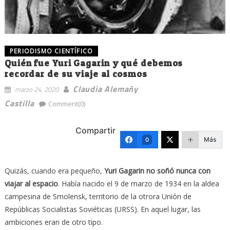
PERIODISMO CIENTÍFICO
Quién fue Yuri Gagarin y qué debemos
recordar de su viaje al cosmos
Claudia Alemañy
marzo 24, 2020
Castilla
Comment(0)
Compartir
Más
0
Quizás, cuando era pequeño,
Yuri Gagarin no soñó nunca con
viajar al espacio
. Había nacido el 9 de marzo de 1934 en la aldea
campesina de Smolensk, territorio de la otrora Unión de
Repúblicas Socialistas Soviéticas (URSS). En aquel lugar, las
ambiciones eran de otro tipo.