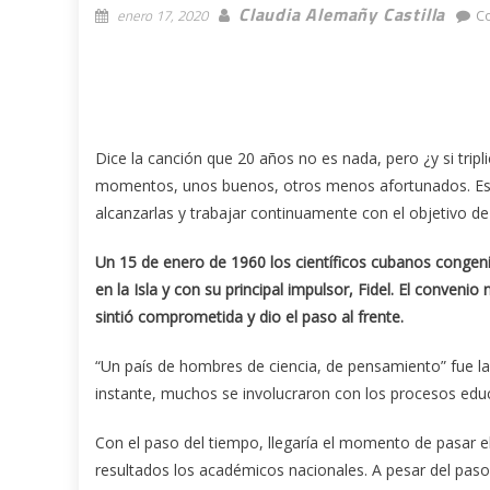
Claudia Alemañy Castilla
enero 17, 2020
C
Dice la canción que 20 años no es nada, pero ¿y si tri
momentos, unos buenos, otros menos afortunados. Ese 
alcanzarlas y trabajar continuamente con el objetivo de
Un 15 de enero de 1960 los científicos cubanos congen
en la Isla y con su principal impulsor, Fidel. El convenio
sintió comprometida y dio el paso al frente.
“Un país de hombres de ciencia, de pensamiento” fue la
instante, muchos se involucraron con los procesos educa
Con el paso del tiempo, llegaría el momento de pasar el
resultados los académicos nacionales. A pesar del paso