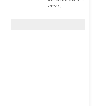
adquirir en la sede de la
editorial,...