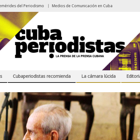
emérides del Periodismo
Medios de Comunicación en Cuba
s
Cubaperiodistas recomienda
La cámara lúcida
Editori