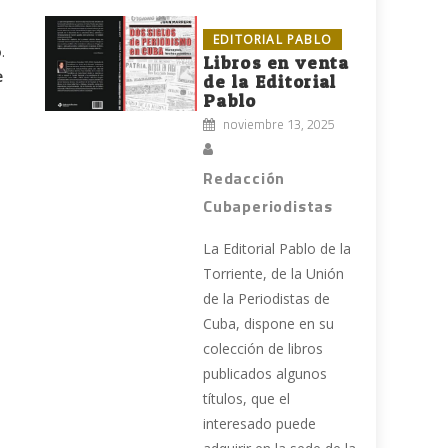
EDITORIAL PABLO
.
Libros en venta
e
de la Editorial
Pablo
noviembre 13, 2025
Redacción
Cubaperiodistas
La Editorial Pablo de la
Torriente, de la Unión
de la Periodistas de
Cuba, dispone en su
colección de libros
publicados algunos
títulos, que el
interesado puede