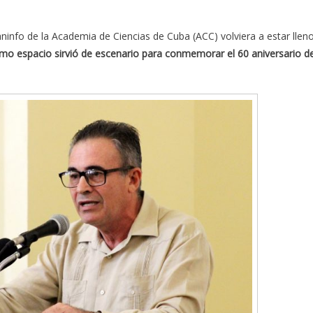
ninfo de la Academia de Ciencias de Cuba (ACC) volviera a estar lleno
smo espacio sirvió de escenario para conmemorar el 60 aniversario d