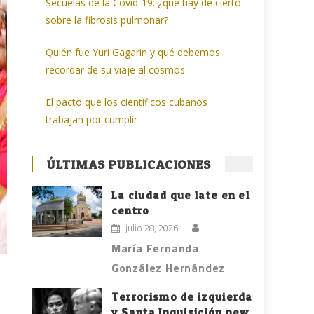
Secuelas de la Covid-19: ¿qué hay de cierto
sobre la fibrosis pulmonar?
Quién fue Yuri Gagarin y qué debemos
recordar de su viaje al cosmos
El pacto que los científicos cubanos
trabajan por cumplir
ÚLTIMAS PUBLICACIONES
La ciudad que late en el
centro
julio 28, 2026
María Fernanda
González Hernández
Terrorismo de izquierda
y Santa Inquisición new