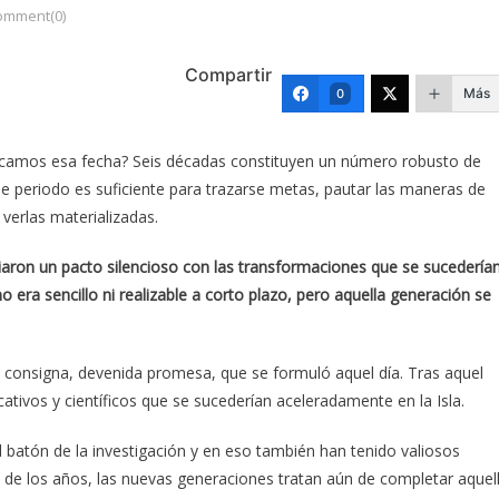
omment(0)
Compartir
Más
0
plicamos esa fecha? Seis décadas constituyen un número robusto de
periodo es suficiente para trazarse metas, pautar las maneras de
 verlas materializadas.
iaron un pacto silencioso con las transformaciones que se sucedería
 no era sencillo ni realizable a corto plazo, pero aquella generación se
 consigna, devenida promesa, que se formuló aquel día. Tras aquel
tivos y científicos que se sucederían aceleradamente en la Isla.
 batón de la investigación y en eso también han tenido valiosos
 de los años, las nuevas generaciones tratan aún de completar aquel