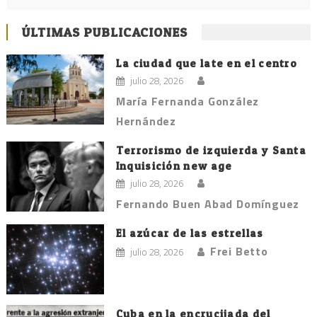
ÚLTIMAS PUBLICACIONES
La ciudad que late en el centro
julio 28, 2026
María Fernanda González
Hernández
Terrorismo de izquierda y Santa
Inquisición new age
julio 28, 2026
Fernando Buen Abad Domínguez
El azúcar de las estrellas
Frei Betto
julio 28, 2026
Cuba en la encrucijada del