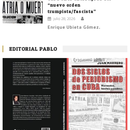
“nuevo orden
trumpista/fascista”
julio 28, 2026
Enrique Ubieta Gómez.
EDITORIAL PABLO