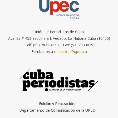
Unión de Periodistas de Cuba.
Ave. 23 # 452 esquina a I, Vedado, La Habana Cuba (10400)
Telf. (53) 7832 4550 | Fax: (53) 7333079
Escríbanos a
redaccion@upec.cu
Edición y Realización:
Departamento de Comunicación de la UPEC