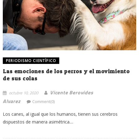
PERIODISMO CIENTÍFICO
Las emociones de los perros y el movimiento
de sus colas
Vicente Berovides
octubre 10, 2020
Alvarez
Comment(0)
Los canes, al igual que los humanos, tienen sus cerebros
dispuestos de manera asimétrica....