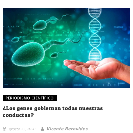
PERIODISMO CIENTÍFICO
¿Los genes gobiernan todas nuestras
conductas?
Vicente Berovides
agosto 23, 2020