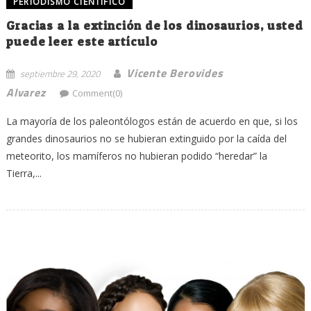
PERIODISMO CIENTÍFICO
Gracias a la extinción de los dinosaurios, usted
puede leer este artículo
Vicente Berovides
septiembre 29, 2020
Alvarez
Comment(0)
La mayoría de los paleontólogos están de acuerdo en que, si los
grandes dinosaurios no se hubieran extinguido por la caída del
meteorito, los mamíferos no hubieran podido “heredar” la
Tierra,...