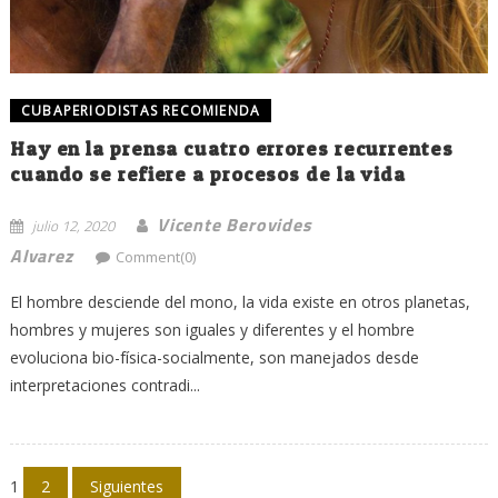
CUBAPERIODISTAS RECOMIENDA
Hay en la prensa cuatro errores recurrentes
cuando se refiere a procesos de la vida
Vicente Berovides
julio 12, 2020
Alvarez
Comment(0)
El hombre desciende del mono, la vida existe en otros planetas,
hombres y mujeres son iguales y diferentes y el hombre
evoluciona bio-física-socialmente, son manejados desde
interpretaciones contradi...
Navegación
1
2
Siguientes