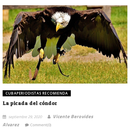
CUBAPERIODISTAS RECOMIENDA
La picada del cóndor
Vicente Berovides
septiembre 29, 2020
Alvarez
Comment(0)