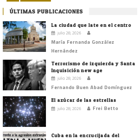
de
ÚLTIMAS PUBLICACIONES
entradas
La ciudad que late en el centro
julio 28, 2026
María Fernanda González
Hernández
Terrorismo de izquierda y Santa
Inquisición new age
julio 28, 2026
Fernando Buen Abad Domínguez
El azúcar de las estrellas
Frei Betto
julio 28, 2026
Cuba en la encrucijada del