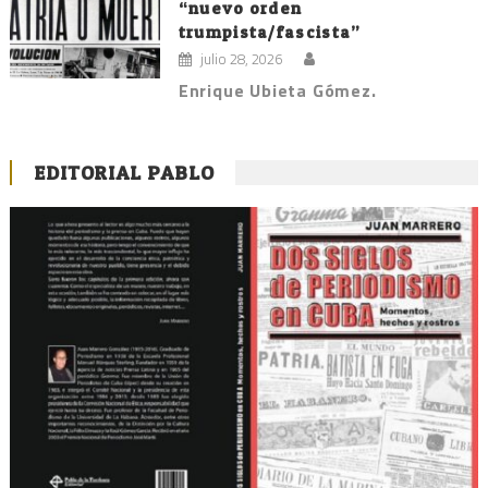
“nuevo orden
trumpista/fascista”
julio 28, 2026
Enrique Ubieta Gómez.
EDITORIAL PABLO