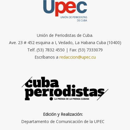
Unión de Periodistas de Cuba.
Ave. 23 # 452 esquina a I, Vedado, La Habana Cuba (10400)
Telf. (53) 7832 4550 | Fax: (53) 7333079
Escríbanos a
redaccion@upec.cu
Edición y Realización:
Departamento de Comunicación de la UPEC