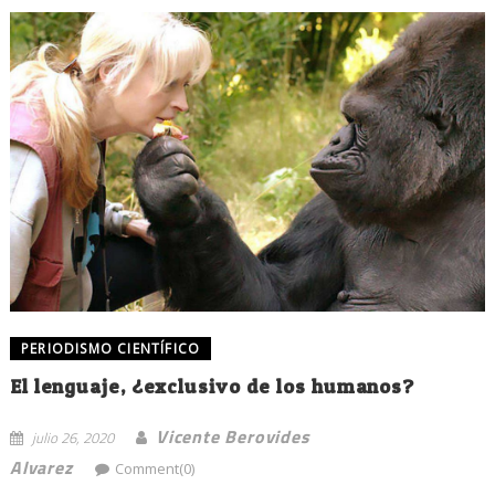
PERIODISMO CIENTÍFICO
El lenguaje, ¿exclusivo de los humanos?
Vicente Berovides
julio 26, 2020
Alvarez
Comment(0)