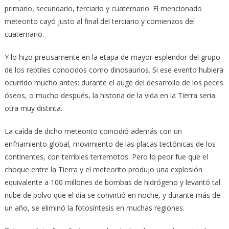
primario, secundario, terciario y cuaternario. El mencionado
meteorito cayó justo al final del terciario y comienzos del
cuaternario.
Y lo hizo precisamente en la etapa de mayor esplendor del grupo
de los reptiles conocidos como dinosaurios. Si ese evento hubiera
ocurrido mucho antes: durante el auge del desarrollo de los peces
óseos, o mucho después, la historia de la vida en la Tierra seria
otra muy distinta.
La caída de dicho meteorito coincidió además con un
enfriamiento global, movimiento de las placas tectónicas de los
continentes, con terribles terremotos. Pero lo peor fue que el
choque entre la Tierra y el meteorito produjo una explosión
equivalente a 100 millones de bombas de hidrógeno y levantó tal
nube de polvo que el día se convirtió en noche, y durante más de
un año, se eliminó la fotosíntesis en muchas regiones.