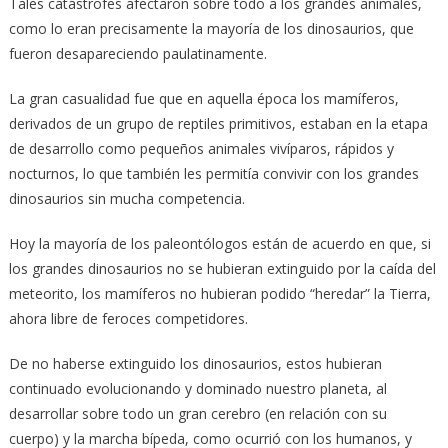
Tales catástrofes afectaron sobre todo a los grandes animales,
como lo eran precisamente la mayoría de los dinosaurios, que
fueron desapareciendo paulatinamente.
La gran casualidad fue que en aquella época los mamíferos,
derivados de un grupo de reptiles primitivos, estaban en la etapa
de desarrollo como pequeños animales vivíparos, rápidos y
nocturnos, lo que también les permitía convivir con los grandes
dinosaurios sin mucha competencia.
Hoy la mayoría de los paleontólogos están de acuerdo en que, si
los grandes dinosaurios no se hubieran extinguido por la caída del
meteorito, los mamíferos no hubieran podido “heredar” la Tierra,
ahora libre de feroces competidores.
De no haberse extinguido los dinosaurios, estos hubieran
continuado evolucionando y dominado nuestro planeta, al
desarrollar sobre todo un gran cerebro (en relación con su
cuerpo) y la marcha bípeda, como ocurrió con los humanos, y