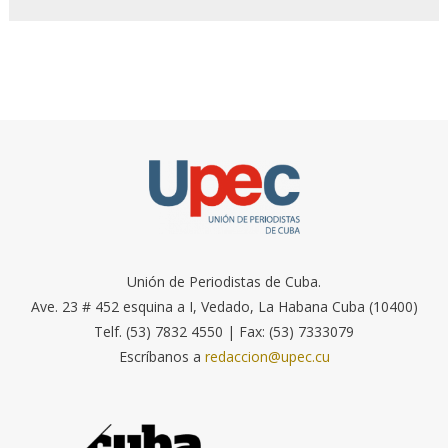
Unión de Periodistas de Cuba.
Ave. 23 # 452 esquina a I, Vedado, La Habana Cuba (10400)
Telf. (53) 7832 4550 | Fax: (53) 7333079
Escríbanos a
redaccion@upec.cu