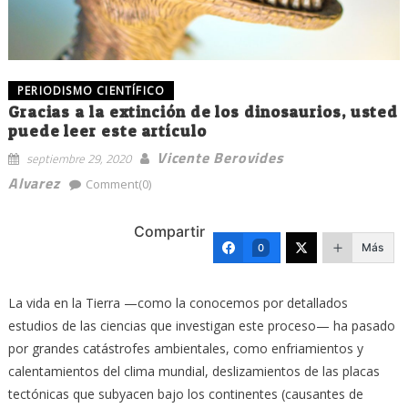
PERIODISMO CIENTÍFICO
Gracias a la extinción de los dinosaurios, usted
puede leer este artículo
Vicente Berovides
septiembre 29, 2020
Alvarez
Comment(0)
Compartir
Más
0
La vida en la Tierra —como la conocemos por detallados
estudios de las ciencias que investigan este proceso— ha pasado
por grandes catástrofes ambientales, como enfriamientos y
calentamientos del clima mundial, deslizamientos de las placas
tectónicas que subyacen bajo los continentes (causantes de