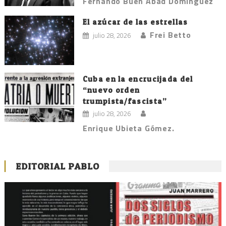
Fernando Buen Abad Domínguez
El azúcar de las estrellas
Frei Betto
julio 28, 2026
Cuba en la encrucijada del
“nuevo orden
trumpista/fascista”
julio 28, 2026
Enrique Ubieta Gómez.
EDITORIAL PABLO