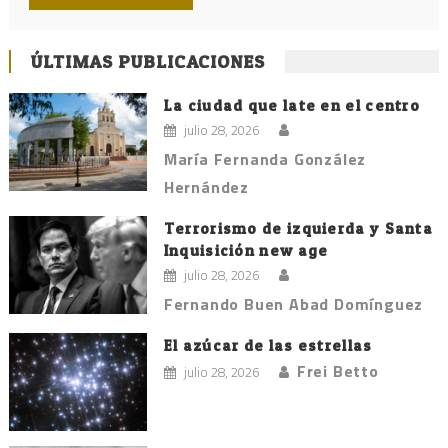
ÚLTIMAS PUBLICACIONES
La ciudad que late en el centro
julio 28, 2026
María Fernanda González
Hernández
Terrorismo de izquierda y Santa
Inquisición new age
julio 28, 2026
Fernando Buen Abad Domínguez
El azúcar de las estrellas
Frei Betto
julio 28, 2026