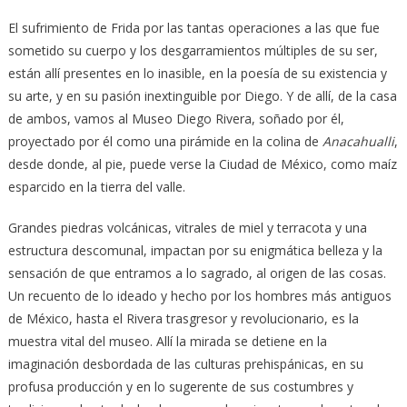
El sufrimiento de Frida por las tantas operaciones a las que fue
sometido su cuerpo y los desgarramientos múltiples de su ser,
están allí presentes en lo inasible, en la poesía de su existencia y
su arte, y en su pasión inextinguible por Diego. Y de allí, de la casa
de ambos, vamos al Museo Diego Rivera, soñado por él,
proyectado por él como una pirámide en la colina de
Anacahualli
,
desde donde, al pie, puede verse la Ciudad de México, como maíz
esparcido en la tierra del valle.
Grandes piedras volcánicas, vitrales de miel y terracota y una
estructura descomunal, impactan por su enigmática belleza y la
sensación de que entramos a lo sagrado, al origen de las cosas.
Un recuento de lo ideado y hecho por los hombres más antiguos
de México, hasta el Rivera trasgresor y revolucionario, es la
muestra vital del museo. Allí la mirada se detiene en la
imaginación desbordada de las culturas prehispánicas, en su
profusa producción y en lo sugerente de sus costumbres y