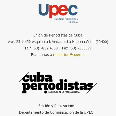
Unión de Periodistas de Cuba.
Ave. 23 # 452 esquina a I, Vedado, La Habana Cuba (10400)
Telf. (53) 7832 4550 | Fax: (53) 7333079
Escríbanos a
redaccion@upec.cu
Edición y Realización:
Departamento de Comunicación de la UPEC