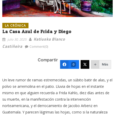
LA CRÓNICA
La Casa Azul de Frida y Diego
Katiuska Blanco
julio 30, 2025
Castiñeira
Comment(0)
Compartir
Más
0
Un leve rumor de ramas estremecidas, un súbito batir de alas, y el
polvo se arremolina en el patio. Lluvia de hojas en el instante
mismo en que alguien recuerda a Frida Kahlo, diez días antes de
su muerte, en la manifestación contra la intervención
norteamericana, y el derrocamiento de Jacobo Arbenz en
Guatemala. Y parecen lágrimas las hojas, como si la naturaleza