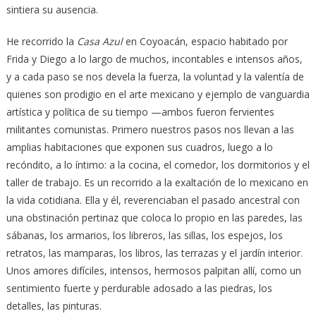
sintiera su ausencia.
He recorrido la
Casa Azul
en Coyoacán, espacio habitado por
Frida y Diego a lo largo de muchos, incontables e intensos años,
y a cada paso se nos devela la fuerza, la voluntad y la valentía de
quienes son prodigio en el arte mexicano y ejemplo de vanguardia
artística y política de su tiempo —ambos fueron fervientes
militantes comunistas. Primero nuestros pasos nos llevan a las
amplias habitaciones que exponen sus cuadros, luego a lo
recóndito, a lo íntimo: a la cocina, el comedor, los dormitorios y el
taller de trabajo. Es un recorrido a la exaltación de lo mexicano en
la vida cotidiana. Ella y él, reverenciaban el pasado ancestral con
una obstinación pertinaz que coloca lo propio en las paredes, las
sábanas, los armarios, los libreros, las sillas, los espejos, los
retratos, las mamparas, los libros, las terrazas y el jardín interior.
Unos amores difíciles, intensos, hermosos palpitan allí, como un
sentimiento fuerte y perdurable adosado a las piedras, los
detalles, las pinturas.