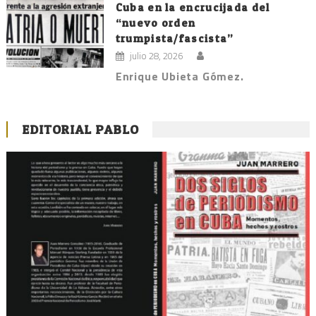
Cuba en la encrucijada del
“nuevo orden
trumpista/fascista”
julio 28, 2026
Enrique Ubieta Gómez.
EDITORIAL PABLO