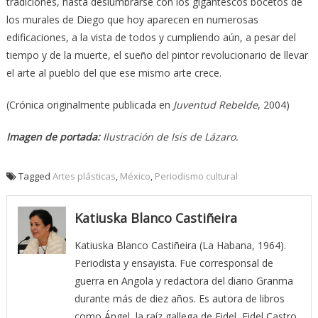
tradiciones, hasta deslumbrarse con los gigantescos bocetos de
los murales de Diego que hoy aparecen en numerosas
edificaciones, a la vista de todos y cumpliendo aún, a pesar del
tiempo y de la muerte, el sueño del pintor revolucionario de llevar
el arte al pueblo del que ese mismo arte crece.
(Crónica originalmente publicada en
Juventud Rebelde
, 2004)
Imagen de portada:
Ilustración de Isis de Lázaro.
Tagged
Artes plásticas
,
México
,
Periodismo cultural
Katiuska Blanco Castiñeira
Katiuska Blanco Castiñeira (La Habana, 1964).
Periodista y ensayista. Fue corresponsal de
guerra en Angola y redactora del diario Granma
durante más de diez años. Es autora de libros
como Ángel, la raíz gallega de Fidel, Fidel Castro