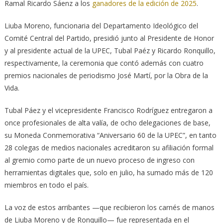
Ramal Ricardo Sáenz a los
ganadores de la edición de 2025
.
Liuba Moreno, funcionaria del Departamento Ideológico del
Comité Central del Partido, presidió junto al Presidente de Honor
y al presidente actual de la UPEC, Tubal Paéz y Ricardo Ronquillo,
respectivamente, la ceremonia que contó además con cuatro
premios nacionales de periodismo José Martí, por la Obra de la
Vida.
Tubal Páez y el vicepresidente Francisco Rodríguez entregaron a
once profesionales de alta valía, de ocho delegaciones de base,
su Moneda Conmemorativa “Aniversario 60 de la UPEC”, en tanto
28 colegas de medios nacionales acreditaron su afiliación formal
al gremio como parte de un nuevo proceso de ingreso con
herramientas digitales que, solo en julio, ha sumado más de 120
miembros en todo el país.
La voz de estos arribantes —que recibieron los carnés de manos
de Liuba Moreno y de Ronquillo— fue representada en el