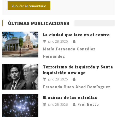
ÚLTIMAS PUBLICACIONES
La ciudad que late en el centro
julio 28, 2026
María Fernanda González
Hernández
Terrorismo de izquierda y Santa
Inquisición new age
julio 28, 2026
Fernando Buen Abad Domínguez
El azúcar de las estrellas
Frei Betto
julio 28, 2026