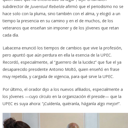
subdirector de
Juventud Rebelde
afirmó que el periodismo no se
hace solo con la pluma, sino también con el alma, y elogió a un
tiempo la presencia en su camino y en el de muchos, de los
veteranos que enseñan sin imponer y de los jóvenes que retan
cada día.
Labacena enunció los tiempos de cambios que vive la profesión,
pero apuntó que aún perdura en ella la esencia de la UPEC.
Recordó, especialmente, al “guerrero de la lucidez” que fue el ya
desaparecido presidente Antonio Moltó, quien enseñó en frase
muy repetida, y cargada de vigencia, para qué sirve la UPEC.
Por último, el orador dijo a los nuevos afiliados, especialmente a
los jóvenes —cuyo círculo en la organización él preside— que la
UPEC es suya ahora: “¡Cuídenla, quiéranla, háganla algo mejor!”.