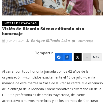
NOTAS DESTACADAS
Visión de Ricardo Sáenz: editando otro
homenaje
Enrique Milanés León
julio 29, 2025
Comment(0)
Compartir
Más
0
Al cerrar con todo honor la jornada por los 62 años de la
organización —cumplidos exactamente el 15 de julio—, en la
mañana de este martes la Casa de la Prensa central fue escenario
de la entrega de la Moneda Conmemorativa “Aniversario 60 de la
UPEC” a profesionales de amplia trayectoria, del carné
acreditativo a nuevos miembros y de los premios del Concurso