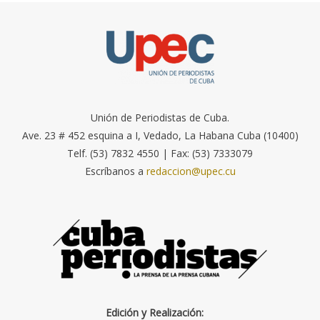
Unión de Periodistas de Cuba.
Ave. 23 # 452 esquina a I, Vedado, La Habana Cuba (10400)
Telf. (53) 7832 4550 | Fax: (53) 7333079
Escríbanos a
redaccion@upec.cu
Edición y Realización: