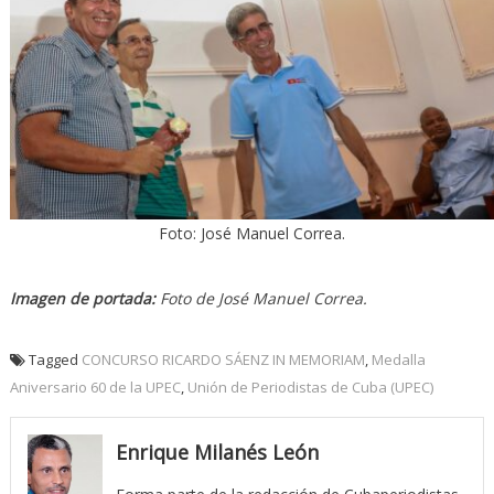
Foto: José Manuel Correa.
Imagen de portada:
Foto de José Manuel Correa.
Tagged
CONCURSO RICARDO SÁENZ IN MEMORIAM
,
Medalla
Aniversario 60 de la UPEC
,
Unión de Periodistas de Cuba (UPEC)
Enrique Milanés León