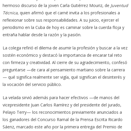
hermoso discurso de la joven Carla Gutiérrez Mouriz, de
Juventud
Técnica
, quien afirmó que el carné invita a los profesionales a
reflexionar sobre sus responsabilidades. A su juicio, ejercer el
periodismo en la Cuba de hoy es caminar sobre la cuerda floja y
entraña hablar desde la razón y la pasión.
La colega refirió el dilema de asumir la profesión y buscar a la vez
sostén económico y destacó la importancia de encarar tal reto
con firmeza y creatividad. Al cierre de su agradecimiento, confesó
preguntarse —de cara al pensamiento martiano sobre la carrera
— qué significa realmente ser vigía, qué significan el desinterés y
la vocación del servicio público.
La velada sirvió además para hacer efectivos —de manos del
vicepresidente Juan Carlos Ramírez y del presidente del jurado,
Pelayo Terry— los reconocimientos previamente anunciados a
los ganadores del Concurso Ramal de la Prensa Escrita Ricardo
Sáenz, marcado este año por la primera entrega del Premio de