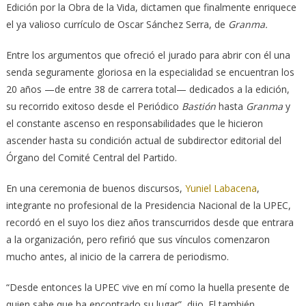
Edición por la Obra de la Vida, dictamen que finalmente enriquece
el ya valioso currículo de Oscar Sánchez Serra, de
Granma.
Entre los argumentos que ofreció el jurado para abrir con él una
senda seguramente gloriosa en la especialidad se encuentran los
20 años —de entre 38 de carrera total— dedicados a la edición,
su recorrido exitoso desde el Periódico
Bastión
hasta
Granma
y
el constante ascenso en responsabilidades que le hicieron
ascender hasta su condición actual de subdirector editorial del
Órgano del Comité Central del Partido.
En una ceremonia de buenos discursos,
Yuniel Labacena
,
integrante no profesional de la Presidencia Nacional de la UPEC,
recordó en el suyo los diez años transcurridos desde que entrara
a la organización, pero refirió que sus vínculos comenzaron
mucho antes, al inicio de la carrera de periodismo.
“Desde entonces la UPEC vive en mí como la huella presente de
quien sabe que ha encontrado su lugar”, dijo. El también