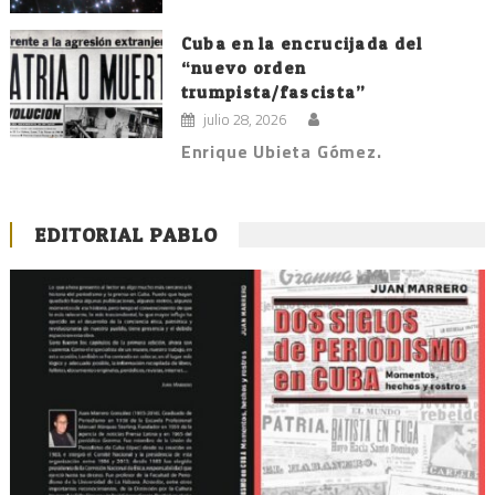
Cuba en la encrucijada del
“nuevo orden
trumpista/fascista”
julio 28, 2026
Enrique Ubieta Gómez.
EDITORIAL PABLO