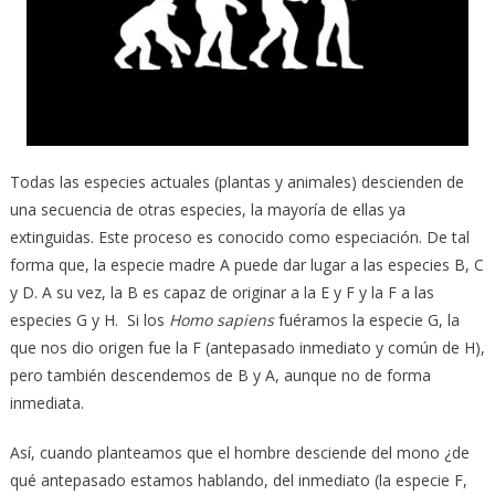
Todas las especies actuales (plantas y animales) descienden de
una secuencia de otras especies, la mayoría de ellas ya
extinguidas. Este proceso es conocido como especiación. De tal
forma que, la especie madre A puede dar lugar a las especies B, C
y D. A su vez, la B es capaz de originar a la E y F y la F a las
especies G y H. Si los
Homo sapiens
fuéramos la especie G, la
que nos dio origen fue la F (antepasado inmediato y común de H),
pero también descendemos de B y A, aunque no de forma
inmediata.
Así, cuando planteamos que el hombre desciende del mono ¿de
qué antepasado estamos hablando, del inmediato (la especie F,