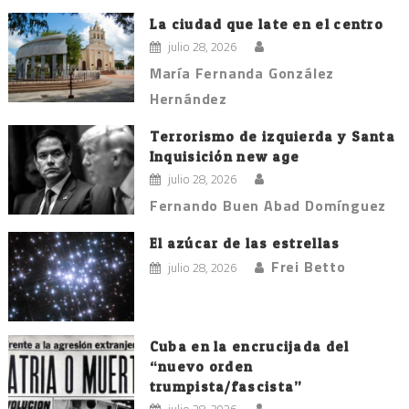
La ciudad que late en el centro
julio 28, 2026
María Fernanda González
Hernández
Terrorismo de izquierda y Santa
Inquisición new age
julio 28, 2026
Fernando Buen Abad Domínguez
El azúcar de las estrellas
Frei Betto
julio 28, 2026
Cuba en la encrucijada del
“nuevo orden
trumpista/fascista”