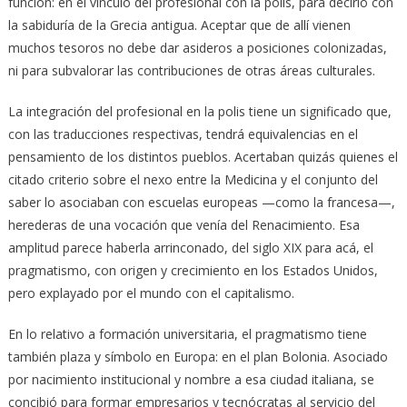
función: en el vínculo del profesional con la polis, para decirlo con
la sabiduría de la Grecia antigua. Aceptar que de allí vienen
muchos tesoros no debe dar asideros a posiciones colonizadas,
ni para subvalorar las contribuciones de otras áreas culturales.
La integración del profesional en la polis tiene un significado que,
con las traducciones respectivas, tendrá equivalencias en el
pensamiento de los distintos pueblos. Acertaban quizás quienes el
citado criterio sobre el nexo entre la Medicina y el conjunto del
saber lo asociaban con escuelas europeas —como la francesa—,
herederas de una vocación que venía del Renacimiento. Esa
amplitud parece haberla arrinconado, del siglo XIX para acá, el
pragmatismo, con origen y crecimiento en los Estados Unidos,
pero explayado por el mundo con el capitalismo.
En lo relativo a formación universitaria, el pragmatismo tiene
también plaza y símbolo en Europa: en el plan Bolonia. Asociado
por nacimiento institucional y nombre a esa ciudad italiana, se
concibió para formar empresarios y tecnócratas al servicio del