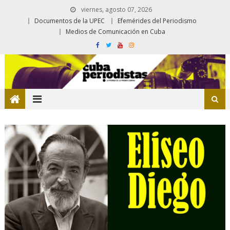
viernes, agosto 07, 2026
Documentos de la UPEC
Efemérides del Periodismo
Medios de Comunicación en Cuba