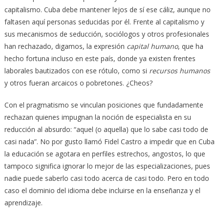
capitalismo. Cuba debe mantener lejos de sí ese cáliz, aunque no
faltasen aquí personas seducidas por él. Frente al capitalismo y
sus mecanismos de seducción, sociólogos y otros profesionales
han rechazado, digamos, la expresión
capital humano
, que ha
hecho fortuna incluso en este país, donde ya existen frentes
laborales bautizados con ese rótulo, como si
recursos humanos
y otros fueran arcaicos o pobretones. ¿Cheos?
Con el pragmatismo se vinculan posiciones que fundadamente
rechazan quienes impugnan la noción de especialista en su
reducción al absurdo: “aquel (o aquella) que lo sabe casi todo de
casi nada”. No por gusto llamó Fidel Castro a impedir que en Cuba
la educación se agotara en perfiles estrechos, angostos, lo que
tampoco significa ignorar lo mejor de las especializaciones, pues
nadie puede saberlo casi todo acerca de casi todo. Pero en todo
caso el dominio del idioma debe incluirse en la enseñanza y el
aprendizaje.