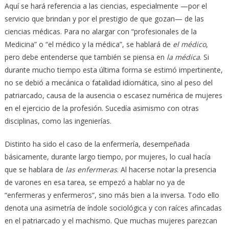
Aquí se hará referencia a las ciencias, especialmente —por el
servicio que brindan y por el prestigio de que gozan— de las
ciencias médicas. Para no alargar con “profesionales de la
Medicina” o “el médico y la médica”, se hablará de
el médico
,
pero debe entenderse que también se piensa en
la médica
. Si
durante mucho tiempo esta última forma se estimó impertinente,
no se debió a mecánica o fatalidad idiomática, sino al peso del
patriarcado, causa de la ausencia o escasez numérica de mujeres
en el ejercicio de la profesión. Sucedía asimismo con otras
disciplinas, como las ingenierías.
Distinto ha sido el caso de la enfermería, desempeñada
básicamente, durante largo tiempo, por mujeres, lo cual hacía
que se hablara de
las enfermeras
. Al hacerse notar la presencia
de varones en esa tarea, se empezó a hablar no ya de
“enfermeras y enfermeros”, sino más bien a la inversa. Todo ello
denota una asimetría de índole sociológica y con raíces afincadas
en el patriarcado y el machismo. Que muchas mujeres parezcan