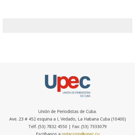
Unión de Periodistas de Cuba.
Ave. 23 # 452 esquina a I, Vedado, La Habana Cuba (10400)
Telf. (53) 7832 4550 | Fax: (53) 7333079
Escríbanos a
redaccion@upec.cu