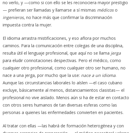
no verlo, y —como si con ello se les reconociera mayor prestigio
— prefieran ser llamadas y llamarse a sí mismas
médicos
o
ingenieros
, no hace más que confirmar la discriminación
impuesta contra la mujer.
El idioma arrastra mistificaciones, y eso aflora por muchos
caminos. Para la comunicación entre colegas de una disciplina,
resulta útil el lenguaje profesional, que aquí no se llama
jerga
para eludir connotaciones despectivas. Pero el médico, como
cualquier otro profesional, como cualquier otro ser humano, no
nace a una jerga, por mucho que la use:
nace a un idioma
.
Aunque las circunstancias laborales lo aíslen —el caso cubano
excluye, básicamente al menos, distanciamientos clasistas— el
profesional no vive aislado. Menos aún si ha de estar en contacto
con otros seres humanos de tan diversas esferas como las
personas a quienes las enfermedades convierten en pacientes.
Al tratar con ellas —las habrá de formación heterogénea y con