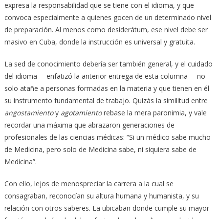
expresa la responsabilidad que se tiene con el idioma, y que
convoca especialmente a quienes gocen de un determinado nivel
de preparación. Al menos como desiderátum, ese nivel debe ser
masivo en Cuba, donde la instrucción es universal y gratuita.
La sed de conocimiento debería ser también general, y el cuidado
del idioma —enfatizó la anterior entrega de esta columna— no
solo atañe a personas formadas en la materia y que tienen en él
su instrumento fundamental de trabajo. Quizás la similitud entre
angostamiento
y
agotamiento
rebase la mera paronimia, y vale
recordar una máxima que abrazaron generaciones de
profesionales de las ciencias médicas: “Si un médico sabe mucho
de Medicina, pero solo de Medicina sabe, ni siquiera sabe de
Medicina”.
Con ello, lejos de menospreciar la carrera a la cual se
consagraban, reconocían su altura humana y humanista, y su
relación con otros saberes. La ubicaban donde cumple su mayor