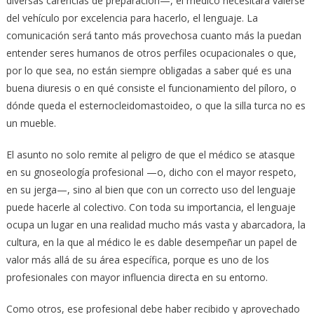
diversas carencias de preparación—, el médico necesitará valerse
del vehículo por excelencia para hacerlo, el lenguaje. La
comunicación será tanto más provechosa cuanto más la puedan
entender seres humanos de otros perfiles ocupacionales o que,
por lo que sea, no están siempre obligadas a saber qué es una
buena diuresis o en qué consiste el funcionamiento del píloro, o
dónde queda el esternocleidomastoideo, o que la silla turca no es
un mueble.
El asunto no solo remite al peligro de que el médico se atasque
en su gnoseología profesional —o, dicho con el mayor respeto,
en su jerga—, sino al bien que con un correcto uso del lenguaje
puede hacerle al colectivo. Con toda su importancia, el lenguaje
ocupa un lugar en una realidad mucho más vasta y abarcadora, la
cultura, en la que al médico le es dable desempeñar un papel de
valor más allá de su área específica, porque es uno de los
profesionales con mayor influencia directa en su entorno.
Como otros, ese profesional debe haber recibido y aprovechado