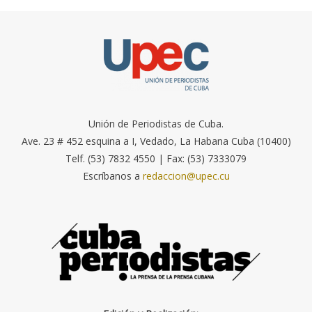
Unión de Periodistas de Cuba.
Ave. 23 # 452 esquina a I, Vedado, La Habana Cuba (10400)
Telf. (53) 7832 4550 | Fax: (53) 7333079
Escríbanos a
redaccion@upec.cu