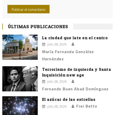
ÚLTIMAS PUBLICACIONES
La ciudad que late en el centro
julio 28, 2026
María Fernanda González
Hernández
Terrorismo de izquierda y Santa
Inquisición new age
julio 28, 2026
Fernando Buen Abad Domínguez
El azúcar de las estrellas
Frei Betto
julio 28, 2026