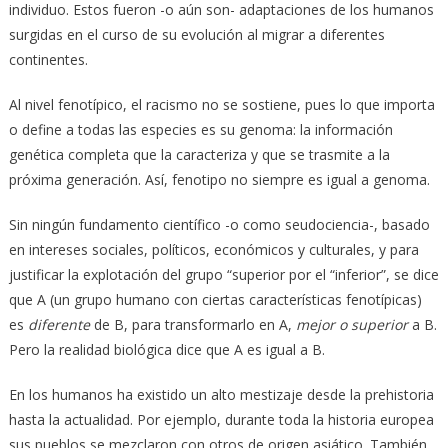
individuo. Estos fueron -o aún son- adaptaciones de los humanos
surgidas en el curso de su evolución al migrar a diferentes
continentes.
Al nivel fenotípico, el racismo no se sostiene, pues lo que importa
o define a todas las especies es su genoma: la información
genética completa que la caracteriza y que se trasmite a la
próxima generación. Así, fenotipo no siempre es igual a genoma.
Sin ningún fundamento científico -o como seudociencia-, basado
en intereses sociales, políticos, económicos y culturales, y para
justificar la explotación del grupo “superior por el “inferior”, se dice
que A (un grupo humano con ciertas características fenotípicas)
es
diferente
de B, para transformarlo en A,
mejor o superior
a B.
Pero la realidad biológica dice que A es igual a B.
En los humanos ha existido un alto mestizaje desde la prehistoria
hasta la actualidad. Por ejemplo, durante toda la historia europea
sus pueblos se mezclaron con otros de origen asiático. También