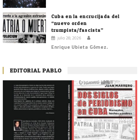
Cuba en la encrucijada del
“nuevo orden
trumpista/fascista”
julio 28, 2026
Enrique Ubieta Gómez.
EDITORIAL PABLO