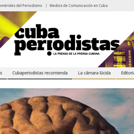
emérides del Periodismo
Medios de Comunicación en Cuba
s
Cubaperiodistas recomienda
La cámara lúcida
Editori