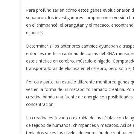
Para profundizar en cómo estos genes evolucionaron 
separaron, los investigadores compararon la versión 
en el chimpancé, el orangután y el macaco, encontrand
especies.
Determinar si los anteriores cambios ayudaban a trasp
entonces medir la cantidad de copias del RNA mensajero
este sintetice en cerebro, músculo e hígado. Compara
transportadoras de glucosa en el cerebro, pero solo el 
Por otra parte, un estudio diferente monitoreo genes qu
vez en la forma de un metabolito llamado creatina. Porqu
creatina brinda una fuente de energía con posibilidade
concentración.
La creatina es llevada o extraída de las células con la 
de tejidos de humanos, chimpancés y macacos. Así se
tenía dos veces los niveles de expresión de creatina en