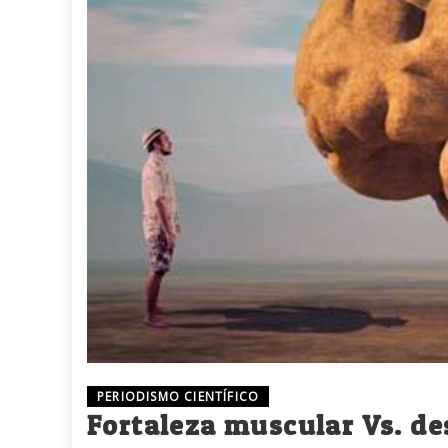
PERIODISMO CIENTÍFICO
Fortaleza muscular Vs. des