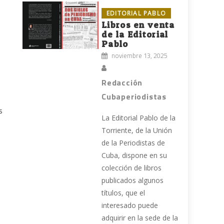
EDITORIAL PABLO
Libros en venta
de la Editorial
Pablo
noviembre 13, 2025
Redacción
Cubaperiodistas
s
La Editorial Pablo de la
Torriente, de la Unión
de la Periodistas de
Cuba, dispone en su
colección de libros
publicados algunos
títulos, que el
interesado puede
adquirir en la sede de la