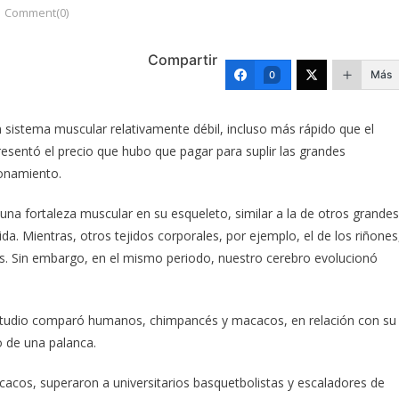
Comment(0)
Compartir
Más
0
 sistema muscular relativamente débil, incluso más rápido que el
resentó el precio que hubo que pagar para suplir las grandes
onamiento.
a fortaleza muscular en su esqueleto, similar a la de otros grandes
da. Mientras, otros tejidos corporales, por ejemplo, el de los riñones
s. Sin embargo, en el mismo periodo, nuestro cerebro evolucionó
 estudio comparó humanos, chimpancés y macacos, en relación con su
o de una palanca.
os, superaron a universitarios basquetbolistas y escaladores de