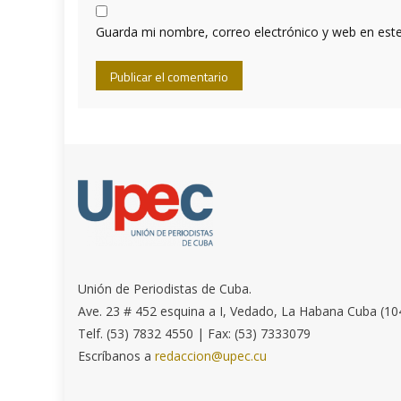
Guarda mi nombre, correo electrónico y web en est
Unión de Periodistas de Cuba.
Ave. 23 # 452 esquina a I, Vedado, La Habana Cuba (10
Telf. (53) 7832 4550 | Fax: (53) 7333079
Escríbanos a
redaccion@upec.cu