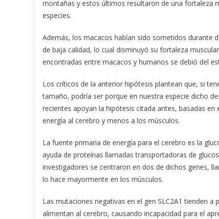
montañas y estos últimos resultaron de una fortaleza m
especies.
Además, los macacos habían sido sometidos durante dos
de baja calidad, lo cual disminuyó su fortaleza muscular
encontradas entre macacos y humanos se debió del esti
Los críticos de la anterior hipótesis plantean que, si
tamaño, podría ser porque en nuestra especie dicho desa
recientes apoyan la hipótesis citada antes, basadas en
energía al cerebro y menos a los músculos.
La fuente primaria de energía para el cerebro es la glu
ayuda de proteínas llamadas transportadoras de glucos
investigadores se centraron en dos de dichos genes, 
lo hace mayormente en los músculos.
Las mutaciones negativas en el gen SLC2A1 tienden a pr
alimentan al cerebro, causando incapacidad para el apre