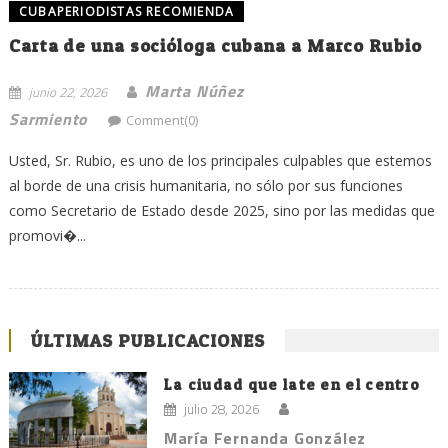
CUBAPERIODISTAS RECOMIENDA
Carta de una socióloga cubana a Marco Rubio
Marta Núñez
junio 22, 2026
Sarmiento
Comment(0)
Usted, Sr. Rubio, es uno de los principales culpables que estemos
al borde de una crisis humanitaria, no sólo por sus funciones
como Secretario de Estado desde 2025, sino por las medidas que
promovi�...
ÚLTIMAS PUBLICACIONES
La ciudad que late en el centro
julio 28, 2026
María Fernanda González