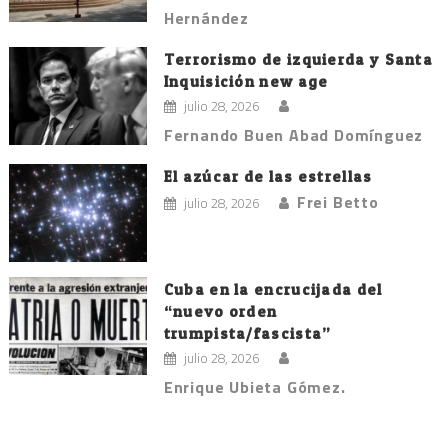
Hernández
Terrorismo de izquierda y Santa
Inquisición new age
julio 28, 2026
Fernando Buen Abad Domínguez
El azúcar de las estrellas
Frei Betto
julio 28, 2026
Cuba en la encrucijada del
“nuevo orden
trumpista/fascista”
julio 28, 2026
Enrique Ubieta Gómez.