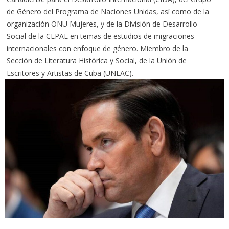
de Género del Programa de Naciones Unidas, así como de la
organización ONU Mujeres, y de la División de Desarrollo
Social de la CEPAL en temas de estudios de migraciones
internacionales con enfoque de género. Miembro de la
Sección de Literatura Histórica y Social, de la Unión de
Escritores y Artistas de Cuba (UNEAC).