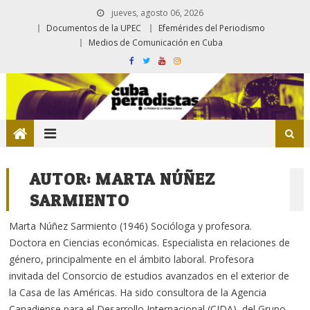
jueves, agosto 06, 2026
Documentos de la UPEC
Efemérides del Periodismo
Medios de Comunicación en Cuba
AUTOR:
MARTA NÚÑEZ
SARMIENTO
Marta Núñez Sarmiento (1946) Socióloga y profesora.
Doctora en Ciencias económicas. Especialista en relaciones de
género, principalmente en el ámbito laboral. Profesora
invitada del Consorcio de estudios avanzados en el exterior de
la Casa de las Américas. Ha sido consultora de la Agencia
Canadiense para el Desarrollo Internacional (CIDA), del Grupo