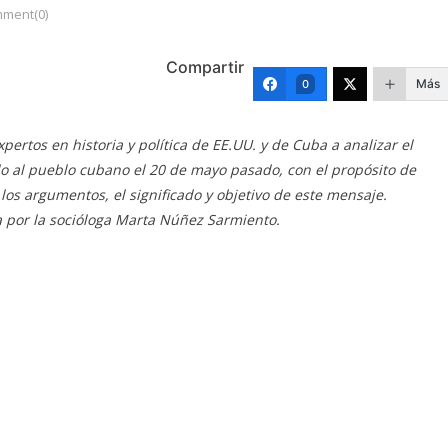
ment(0)
Compartir
Más
0
ertos en historia y política de EE.UU. y de Cuba a analizar el
o al pueblo cubano el 20 de mayo pasado, con el propósito de
 los argumentos, el significado y objetivo de este mensaje.
 por la socióloga Marta Núñez Sarmiento.