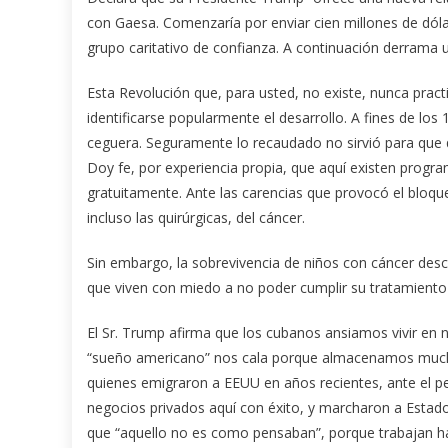
con Gaesa. Comenzaría por enviar cien millones de dólare
grupo caritativo de confianza. A continuación derrama 
Esta Revolución que, para usted, no existe, nunca prac
identificarse popularmente el desarrollo. A fines de los 
ceguera. Seguramente lo recaudado no sirvió para que 
Doy fe, por experiencia propia, que aquí existen progr
gratuitamente. Ante las carencias que provocó el bloque
incluso las quirúrgicas, del cáncer.
Sin embargo, la sobrevivencia de niños con cáncer desc
que viven con miedo a no poder cumplir su tratamiento 
El Sr. Trump afirma que los cubanos ansiamos vivir en n
“sueño americano” nos cala porque almacenamos mucho 
quienes emigraron a EEUU en años recientes, ante el p
negocios privados aquí con éxito, y marcharon a Estado 
que “aquello no es como pensaban”, porque trabajan ha