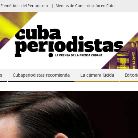
Efemérides del Periodismo
Medios de Comunicación en Cuba
s
Cubaperiodistas recomienda
La cámara lúcida
Editori