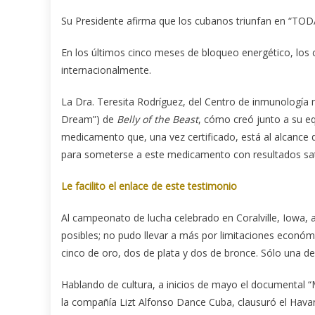
Su Presidente afirma que los cubanos triunfan en “TODAS
En los últimos cinco meses de bloqueo energético, los 
internacionalmente.
La Dra. Teresita Rodríguez, del Centro de inmunología m
Dream”) de
Belly of the Beast
, cómo creó junto a su eq
medicamento que, una vez certificado, está al alcance
para someterse a este medicamento con resultados sat
Le facilito el enlace de este testimonio
Al campeonato de lucha celebrado en Coralville, Iowa, 
posibles; no pudo llevar a más por limitaciones econó
cinco de oro, dos de plata y dos de bronce. Sólo una de
Hablando de cultura, a inicios de mayo el documental “
la compañía Lizt Alfonso Dance Cuba, clausuró el Havan