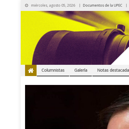
miércoles, agosto 05, 2026
Documentos de la UPEC
Columnistas
Galería
Notas destacada