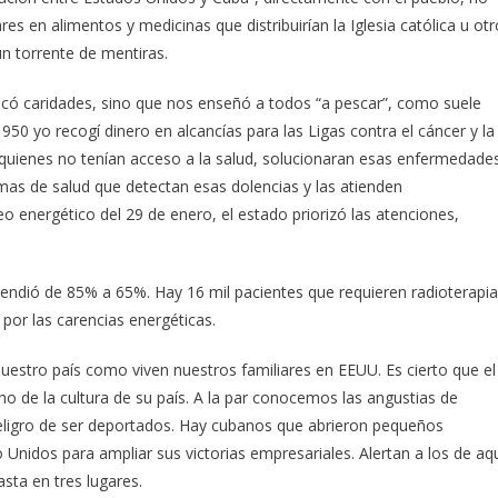
s en alimentos y medicinas que distribuirían la Iglesia católica u otr
un torrente de mentiras.
ticó caridades, sino que nos enseñó a todos “a pescar”, como suele
1950 yo recogí dinero en alcancías para las Ligas contra el cáncer y la
quienes no tenían acceso a la salud, solucionaran esas enfermedades
amas de salud que detectan esas dolencias y las atienden
o energético del 29 de enero, el estado priorizó las atenciones,
endió de 85% a 65%. Hay 16 mil pacientes que requieren radioterapia
por las carencias energéticas.
uestro país como viven nuestros familiares en EEUU. Es cierto que el
de la cultura de su país. A la par conocemos las angustias de
eligro de ser deportados. Hay cubanos que abrieron pequeños
Unidos para ampliar sus victorias empresariales. Alertan a los de aq
sta en tres lugares.