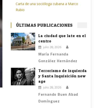
Carta de una socióloga cubana a Marco
Rubio
ÚLTIMAS PUBLICACIONES
La ciudad que late en el
centro
julio 28, 2026
María Fernanda
González Hernández
Terrorismo de izquierda
y Santa Inquisición new
age
julio 28, 2026
Fernando Buen Abad
Domínguez