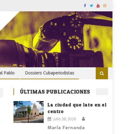
al Pablo
Dossiers Cubaperiodistas
ÚLTIMAS PUBLICACIONES
La ciudad que late en el
centro
julio 28, 2026
María Fernanda