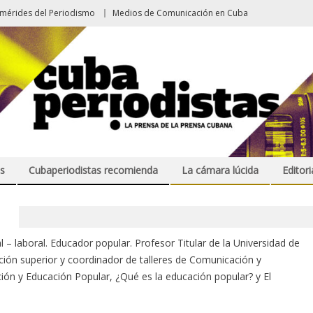
emérides del Periodismo
Medios de Comunicación en Cuba
s
Cubaperiodistas recomienda
La cámara lúcida
Editori
 – laboral. Educador popular. Profesor Titular de la Universidad de
ión superior y coordinador de talleres de Comunicación y
ión y Educación Popular, ¿Qué es la educación popular? y El