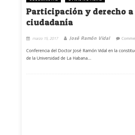
Participación y derecho a
ciudadanía
José Ramón Vidal
marzo 15, 2017
Commen
Conferencia del Doctor José Ramón Vidal en la constitu
de la Universidad de La Habana....