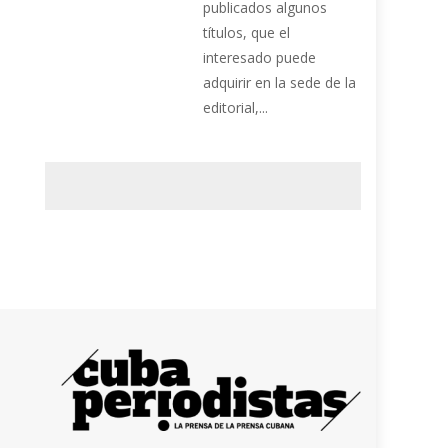
publicados algunos
títulos, que el
interesado puede
adquirir en la sede de la
editorial,...