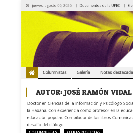
jueves, agosto 06, 2026
Documentos de la UPEC
Ef
Columnistas
Galería
Notas destacada
AUTOR:
JOSÉ RAMÓN VIDAL
Doctor en Ciencias de la Información y Psicólogo Social
la Habana. Con experiencia como profesor en la educac
educación popular. Compilador de los libros Comunicac
desafío del diálogo.
COLUMNISTAS
OTRAS NOTICIAS