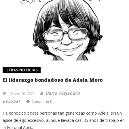
OTRAS NOTICIAS
El liderazgo bondadoso de Adela Moro
Darío Alejandro
febrero 16, 2021
Escobar
Comment(1)
He conocido pocas personas tan generosas como Adela, sin un
ápice de ego excesivo, aunque llevaba casi 35 años de trabajo en
la Editorial Abril...