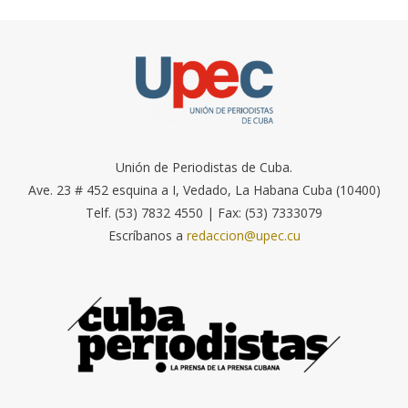
Unión de Periodistas de Cuba.
Ave. 23 # 452 esquina a I, Vedado, La Habana Cuba (10400)
Telf. (53) 7832 4550 | Fax: (53) 7333079
Escríbanos a
redaccion@upec.cu