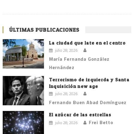
ÚLTIMAS PUBLICACIONES
La ciudad que late en el centro
julio 28, 2026
María Fernanda González
Hernández
Terrorismo de izquierda y Santa
Inquisición new age
julio 28, 2026
Fernando Buen Abad Domínguez
El azúcar de las estrellas
Frei Betto
julio 28, 2026