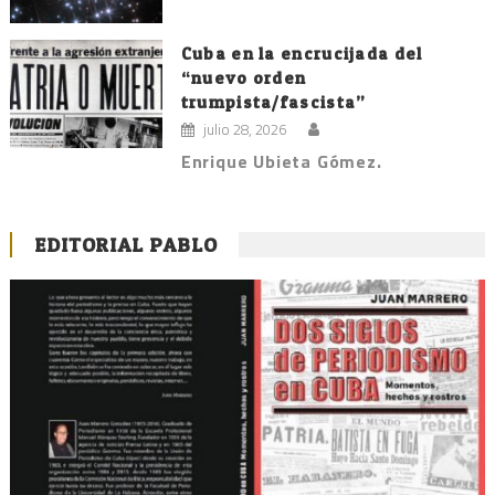
Cuba en la encrucijada del
“nuevo orden
trumpista/fascista”
julio 28, 2026
Enrique Ubieta Gómez.
EDITORIAL PABLO