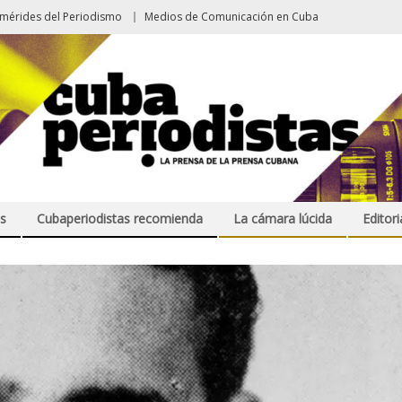
emérides del Periodismo
Medios de Comunicación en Cuba
s
Cubaperiodistas recomienda
La cámara lúcida
Editori