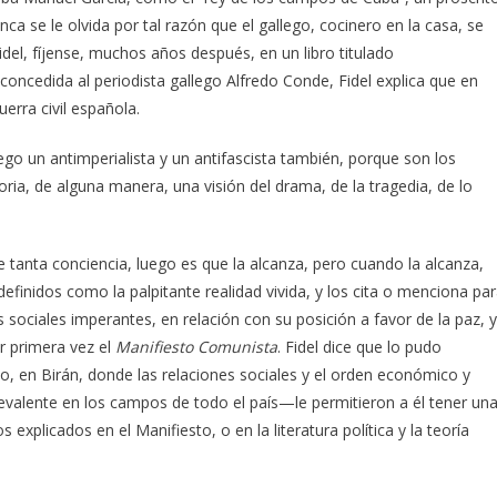
a se le olvida por tal razón que el gallego, cocinero en la casa, se
idel, fíjense, muchos años después, en un libro titulado
 concedida al periodista gallego Alfredo Conde, Fidel explica que en
erra civil española.
uego un antimperialista y un antifascista también, porque son los
ria, de alguna manera, una visión del drama, de la tragedia, de lo
 tanta conciencia, luego es que la alcanza, pero cuando la alcanza,
efinidos como la palpitante realidad vivida, y los cita o menciona pa
 sociales imperantes, en relación con su posición a favor de la paz, y
r primera vez el
Manifiesto Comunista
. Fidel dice que lo pudo
, en Birán, donde las relaciones sociales y el orden económico y
revalente en los campos de todo el país—le permitieron a él tener un
xplicados en el Manifiesto, o en la literatura política y la teoría