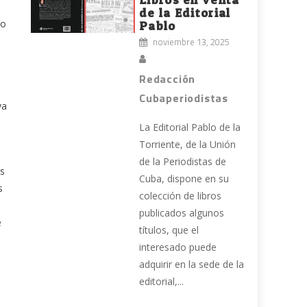
de la Editorial
ro
Pablo
noviembre 13, 2025
Redacción
Cubaperiodistas
ya
La Editorial Pablo de la
Torriente, de la Unión
de la Periodistas de
os
Cuba, dispone en su
s
colección de libros
publicados algunos
e
títulos, que el
interesado puede
adquirir en la sede de la
editorial,...