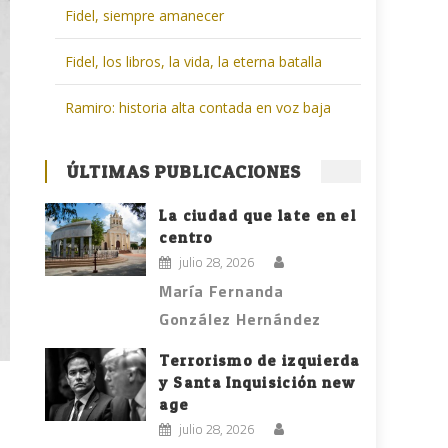
Fidel, siempre amanecer
Fidel, los libros, la vida, la eterna batalla
Ramiro: historia alta contada en voz baja
ÚLTIMAS PUBLICACIONES
La ciudad que late en el
centro
julio 28, 2026
María Fernanda
González Hernández
Terrorismo de izquierda
y Santa Inquisición new
age
julio 28, 2026