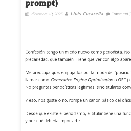
prompt)
Lluis Cucarella
diciembre 10, 2025
Comment(0
Confesión: tengo un miedo nuevo como periodista. No tie
precariedad, que también. Tiene que ver con algo aparen
Me preocupa que, empujados por la moda del “posicio
llamar como
Generative Engine Optimization
o GEO) e
No preguntas periodísticas legítimas, sino titulares con
Y eso, nos guste o no, rompe un canon básico del ofici
Desde que existe el periodismo, el titular tiene una fu
y por qué debería importarte.