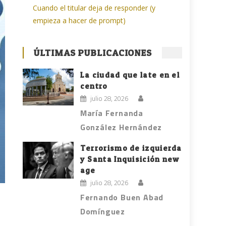
Cuando el titular deja de responder (y
empieza a hacer de prompt)
ÚLTIMAS PUBLICACIONES
La ciudad que late en el
centro
julio 28, 2026
María Fernanda
González Hernández
Terrorismo de izquierda
y Santa Inquisición new
age
julio 28, 2026
Fernando Buen Abad
Domínguez