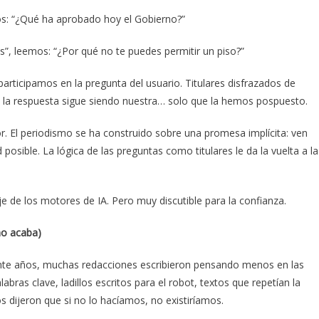
os: “¿Qué ha aprobado hoy el Gobierno?”
s”, leemos: “¿Por qué no te puedes permitir un piso?”
articipamos en la pregunta del usuario. Titulares disfrazados de
 la respuesta sigue siendo nuestra… solo que la hemos pospuesto.
tor. El periodismo se ha construido sobre una promesa implícita: ven
posible. La lógica de las preguntas como titulares le da la vuelta a la
je de los motores de IA. Pero muy discutible para la confianza.
mo acaba)
ante años, muchas redacciones escribieron pensando menos en las
bras clave, ladillos escritos para el robot, textos que repetían la
 dijeron que si no lo hacíamos, no existiríamos.