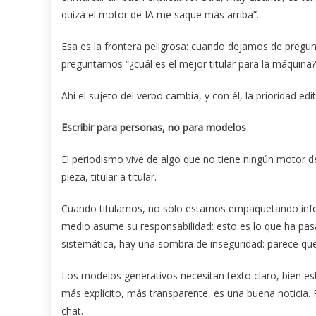
quizá el motor de IA me saque más arriba”.
Esa es la frontera peligrosa: cuando dejamos de pregunt
preguntarnos “¿cuál es el mejor titular para la máquina?
Ahí el sujeto del verbo cambia, y con él, la prioridad edit
Escribir para personas, no para modelos
El periodismo vive de algo que no tiene ningún motor de
pieza, titular a titular.
Cuando titulamos, no solo estamos empaquetando inform
medio asume su responsabilidad: esto es lo que ha pasa
sistemática, hay una sombra de inseguridad: parece que
Los modelos generativos necesitan texto claro, bien est
más explícito, más transparente, es una buena noticia.
chat.