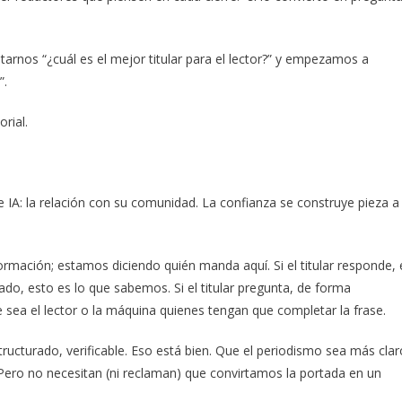
arnos “¿cuál es el mejor titular para el lector?” y empezamos a
”.
orial.
 IA: la relación con su comunidad. La confianza se construye pieza a
ación; estamos diciendo quién manda aquí. Si el titular responde, 
do, esto es lo que sabemos. Si el titular pregunta, de forma
 sea el lector o la máquina quienes tengan que completar la frase.
ructurado, verificable. Eso está bien. Que el periodismo sea más clar
 Pero no necesitan (ni reclaman) que convirtamos la portada en un