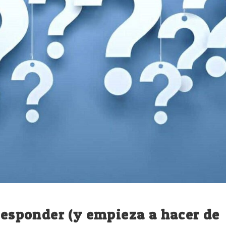
 responder (y empieza a hacer de