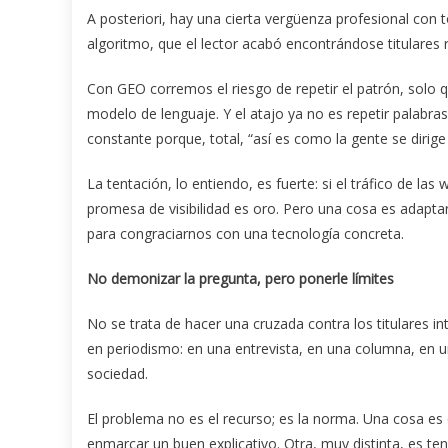
A posteriori, hay una cierta vergüenza profesional con
algoritmo, que el lector acabó encontrándose titulares ra
Con GEO corremos el riesgo de repetir el patrón, solo q
modelo de lenguaje. Y el atajo ya no es repetir palabras
constante porque, total, “así es como la gente se dirige 
La tentación, lo entiendo, es fuerte: si el tráfico de la
promesa de visibilidad es oro. Pero una cosa es adaptar
para congraciarnos con una tecnología concreta.
No demonizar la pregunta, pero ponerle límites
No se trata de hacer una cruzada contra los titulares i
en periodismo: en una entrevista, en una columna, en u
sociedad.
El problema no es el recurso; es la norma. Una cosa e
enmarcar un buen explicativo. Otra, muy distinta, es ten