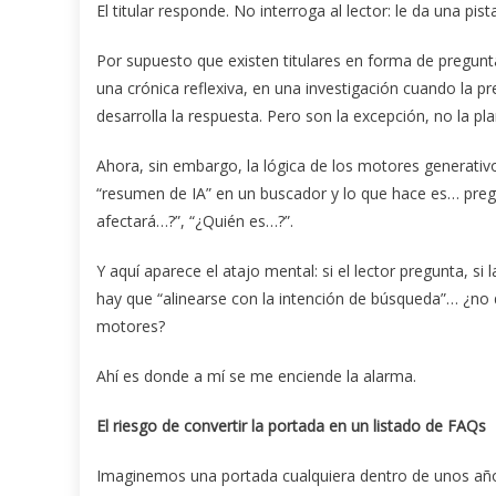
El titular responde. No interroga al lector: le da una pist
Por supuesto que existen titulares en forma de pregunt
una crónica reflexiva, en una investigación cuando la pr
desarrolla la respuesta. Pero son la excepción, no la plan
Ahora, sin embargo, la lógica de los motores generativo
“resumen de IA” en un buscador y lo que hace es… pre
afectará…?”, “¿Quién es…?”.
Y aquí aparece el atajo mental: si el lector pregunta, s
hay que “alinearse con la intención de búsqueda”… ¿no
motores?
Ahí es donde a mí se me enciende la alarma.
El riesgo de convertir la portada en un listado de FAQs
Imaginemos una portada cualquiera dentro de unos año