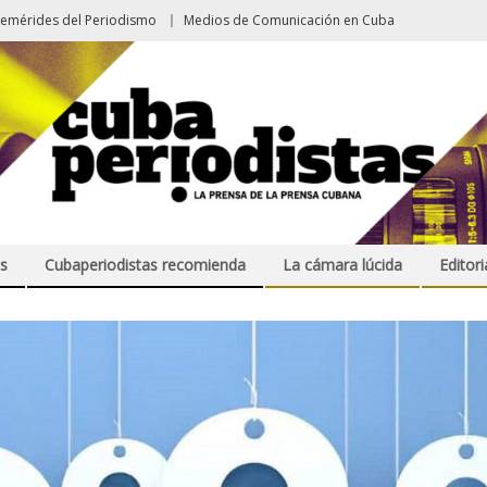
femérides del Periodismo
Medios de Comunicación en Cuba
s
Cubaperiodistas recomienda
La cámara lúcida
Editori