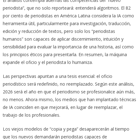
El análisis contempla además las competencias del “nuevo
periodista”, que no solo reporteará: entenderá algoritmos. El 82
por ciento de periodistas en América Latina considera la IA como
herramienta útil, particularmente para investigación, traducción,
edición y reducción de textos, pero solo los “periodistas
humanos” son capaces de aplicar discernimiento, intuición y
sensibilidad para evaluar la importancia de una historia, así como
los principios éticos para presentarla. En resumen, la máquina
expande el oficio y el periodista lo humaniza.
Las perspectivas apuntan a una tesis esencial: el oficio
periodístico será redefinido, no reemplazado. Según este análisis,
2026 será el año en que el periodismo se profesionalice aún más,
no menos. Ahora mismo, los medios que han implantado técnicas
de IA coinciden en que mejorará, en lugar de reemplazar, el
trabajo de los profesionales.
Los viejos modelos de “copia y pega” desaparecerán al tiempo
que los nuevos demandarán periodistas capaces de