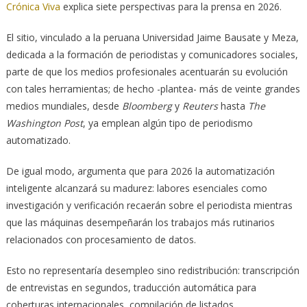
Crónica Viva
explica siete perspectivas para la prensa en 2026.
El sitio, vinculado a la peruana Universidad Jaime Bausate y Meza,
dedicada a la formación de periodistas y comunicadores sociales,
parte de que los medios profesionales acentuarán su evolución
con tales herramientas; de hecho -plantea- más de veinte grandes
medios mundiales, desde
Bloomberg
y
Reuters
hasta
The
Washington Post
, ya emplean algún tipo de periodismo
automatizado.
De igual modo, argumenta que para 2026 la automatización
inteligente alcanzará su madurez: labores esenciales como
investigación y verificación recaerán sobre el periodista mientras
que las máquinas desempeñarán los trabajos más rutinarios
relacionados con procesamiento de datos.
Esto no representaría desempleo sino redistribución: transcripción
de entrevistas en segundos, traducción automática para
coberturas internacionales, compilación de listados,