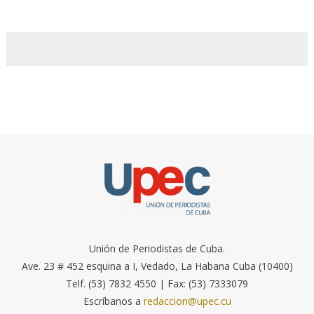
Unión de Periodistas de Cuba.
Ave. 23 # 452 esquina a I, Vedado, La Habana Cuba (10400)
Telf. (53) 7832 4550 | Fax: (53) 7333079
Escríbanos a
redaccion@upec.cu