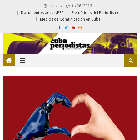
jueves, agosto 06, 2026
Documentos de la UPEC
Efemérides del Periodismo
Medios de Comunicación en Cuba