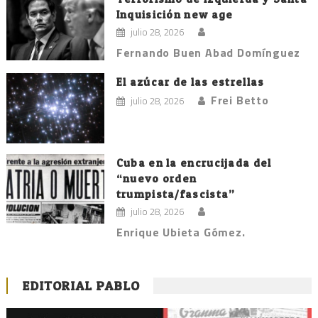
Inquisición new age
julio 28, 2026
Fernando Buen Abad Domínguez
El azúcar de las estrellas
Frei Betto
julio 28, 2026
Cuba en la encrucijada del
“nuevo orden
trumpista/fascista”
julio 28, 2026
Enrique Ubieta Gómez.
EDITORIAL PABLO