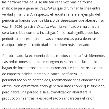
las herramientas de IA se utilizan cada vez más de forma
maliciosa para generar
deepfakes
que difuminan la línea entre
verdad y mentira. Al respecto, el reporte refiere el ejemplo del
periodista francés que fue blanco de
deepfakes
que alteraron su
voz. En 2026 -precisa
Crónica viva
-, la verificación multimedia
será tan crítica como la investigación, lo cual significa que los
periodistas necesitarán nuevas competencias para detectar
manipulación y la credibilidad será el bien más preciado.
Por otro lado, la economía de los medios cambiará visiblemente.
Las redacciones que mejor integren IA serán aquellas que lo
hagan de forma transparente, incremental y con métricas claras
de impacto: calidad, tiempo, alcance, confianza. La
personalización de contenidos, recomendaciones dinámicas y la
distribución optimizada; todo generará datos sobre qué funciona,
pero habrá una paradoja: la automatización abaratará la
producción mientras la especialización encarecerá el valor.