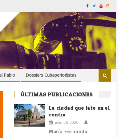
al Pablo
Dossiers Cubaperiodistas
ÚLTIMAS PUBLICACIONES
La ciudad que late en el
centro
julio 28, 2026
María Fernanda