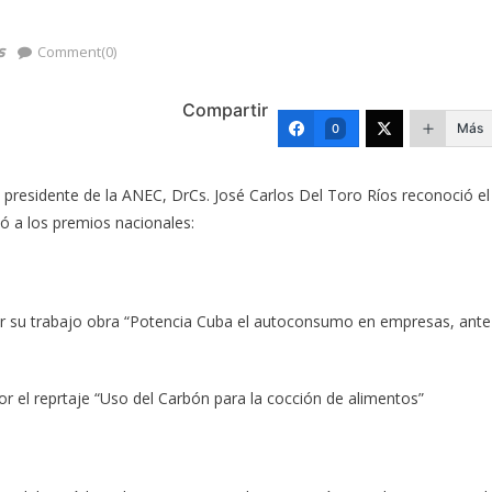
s
Comment(0)
Compartir
Más
0
 presidente de la ANEC, DrCs. José Carlos Del Toro Ríos reconoció el
ó a los premios nacionales:
or su trabajo obra “Potencia Cuba el autoconsumo en empresas, ante
 el reprtaje “Uso del Carbón para la cocción de alimentos”