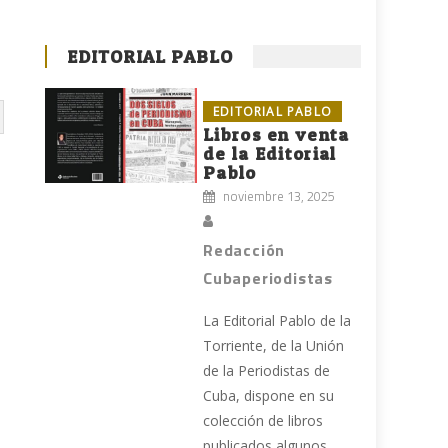
EDITORIAL PABLO
EDITORIAL PABLO
Libros en venta
de la Editorial
Pablo
noviembre 13, 2025
Redacción
Cubaperiodistas
La Editorial Pablo de la
Torriente, de la Unión
de la Periodistas de
Cuba, dispone en su
colección de libros
publicados algunos