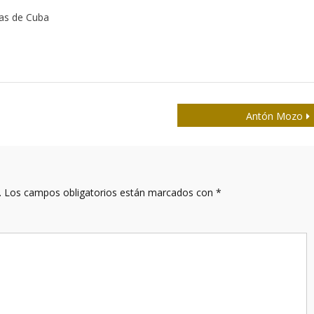
tas de Cuba
Antón Mozo
.
Los campos obligatorios están marcados con
*