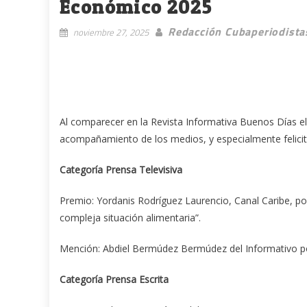
Económico 2025
Redacción Cubaperiodista
noviembre 27, 2025
Al comparecer en la Revista Informativa Buenos Días el
acompañamiento de los medios, y especialmente felicit
Categoría Prensa Televisiva
Premio: Yordanis Rodríguez Laurencio, Canal Caribe, p
compleja situación alimentaria”.
Mención: Abdiel Bermúdez Bermúdez del Informativo por
Categoría Prensa Escrita