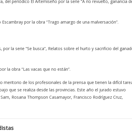
, del periódico El Artemiseño por la serie “A río revuelto, ganancia d
co Escambray por la obra “Trago amargo de una malversación”.
por la serie “Se busca”, Relatos sobre el hurto y sacrificio del gana
 por la obra “Las vacas que no están”.
meritorio de los profesionales de la prensa que tienen la difícil tare
bajo que se realiza desde las provincias. Este año el jurado estuvo
z Sam, Rosana Thompson Casamayor, Francisco Rodríguez Cruz,
istas