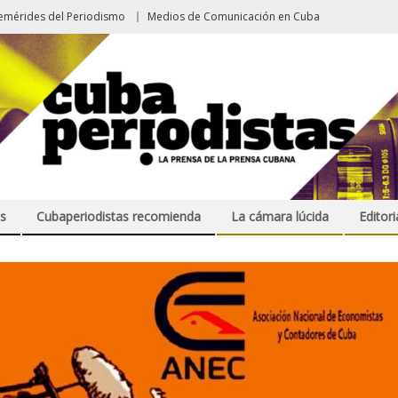
emérides del Periodismo
Medios de Comunicación en Cuba
s
Cubaperiodistas recomienda
La cámara lúcida
Editori