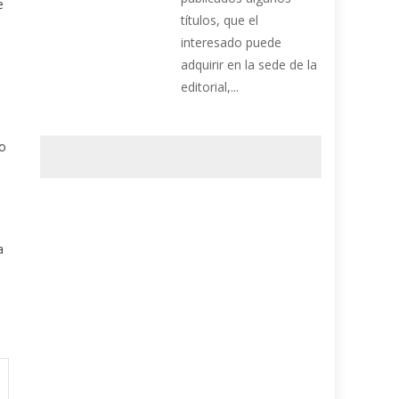
e
títulos, que el
interesado puede
adquirir en la sede de la
editorial,...
do
a