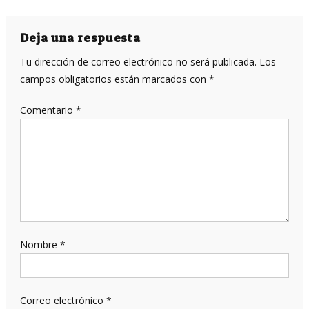
de
entradas
Deja una respuesta
Tu dirección de correo electrónico no será publicada.
Los
campos obligatorios están marcados con
*
Comentario
*
Nombre
*
Correo electrónico
*