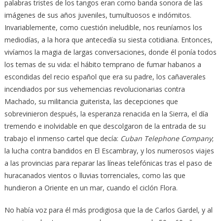
palabras tristes de los tangos eran como banda sonora de las
imágenes de sus años juveniles, tumultuosos e indómitos.
Invariablemente, como cuestión ineludible, nos reuníamos los
mediodías, a la hora que antecedía su siesta cotidiana. Entonces,
vivíamos la magia de largas conversaciones, donde él ponía todos
los temas de su vida: el hábito temprano de fumar habanos a
escondidas del recio español que era su padre, los cañaverales
incendiados por sus vehemencias revolucionarias contra
Machado, su militancia guiterista, las decepciones que
sobrevinieron después, la esperanza renacida en la Sierra, el día
tremendo e inolvidable en que descolgaron de la entrada de su
trabajo el inmenso cartel que decía:
Cuban Telephone Company
;
la lucha contra bandidos en El Escambray, y los numerosos viajes
a las provincias para reparar las líneas telefónicas tras el paso de
huracanados vientos o lluvias torrenciales, como las que
hundieron a Oriente en un mar, cuando el ciclón Flora.
No había voz para él más prodigiosa que la de Carlos Gardel, y al