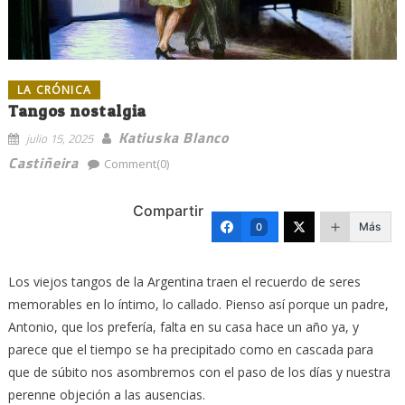
LA CRÓNICA
Tangos nostalgia
Katiuska Blanco
julio 15, 2025
Castiñeira
Comment(0)
Compartir
Más
0
Los viejos tangos de la Argentina traen el recuerdo de seres
memorables en lo íntimo, lo callado. Pienso así porque un padre,
Antonio, que los prefería, falta en su casa hace un año ya, y
parece que el tiempo se ha precipitado como en cascada para
que de súbito nos asombremos con el paso de los días y nuestra
perenne objeción a las ausencias.