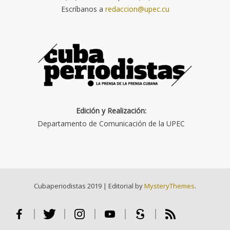
Escríbanos a
redaccion@upec.cu
Edición y Realización:
Departamento de Comunicación de la UPEC
Cubaperiodistas 2019
|
Editorial by
MysteryThemes
.
Facebook
Twitter
Instagram
Youtube
Scribd
RSS