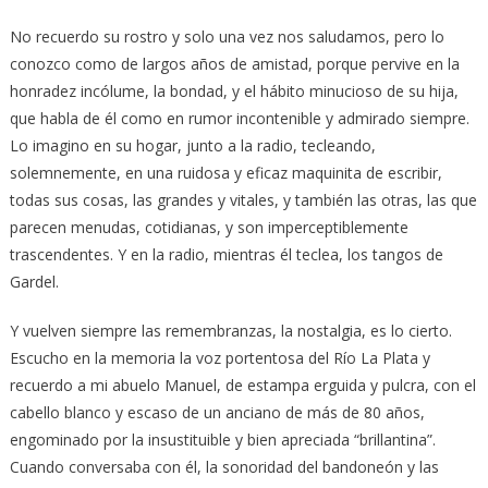
No recuerdo su rostro y solo una vez nos saludamos, pero lo
conozco como de largos años de amistad, porque pervive en la
honradez incólume, la bondad, y el hábito minucioso de su hija,
que habla de él como en rumor incontenible y admirado siempre.
Lo imagino en su hogar, junto a la radio, tecleando,
solemnemente, en una ruidosa y eficaz maquinita de escribir,
todas sus cosas, las grandes y vitales, y también las otras, las que
parecen menudas, cotidianas, y son imperceptiblemente
trascendentes. Y en la radio, mientras él teclea, los tangos de
Gardel.
Y vuelven siempre las remembranzas, la nostalgia, es lo cierto.
Escucho en la memoria la voz portentosa del Río La Plata y
recuerdo a mi abuelo Manuel, de estampa erguida y pulcra, con el
cabello blanco y escaso de un anciano de más de 80 años,
engominado por la insustituible y bien apreciada “brillantina”.
Cuando conversaba con él, la sonoridad del bandoneón y las