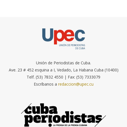
Unión de Periodistas de Cuba.
Ave. 23 # 452 esquina a I, Vedado, La Habana Cuba (10400)
Telf. (53) 7832 4550 | Fax: (53) 7333079
Escríbanos a
redaccion@upec.cu