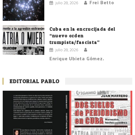
Frei Betto
julio 28, 2026
Cuba en la encrucijada del
“nuevo orden
trumpista/fascista”
julio 28, 2026
Enrique Ubieta Gómez.
EDITORIAL PABLO