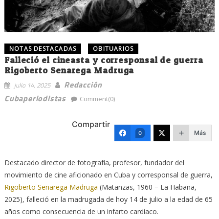
NOTAS DESTACADAS
OBITUARIOS
Falleció el cineasta y corresponsal de guerra
Rigoberto Senarega Madruga
Redacción
julio 14, 2025
Cubaperiodistas
Comment(0)
Compartir
Más
0
Destacado director de fotografía, profesor, fundador del
movimiento de cine aficionado en Cuba y corresponsal de guerra,
Rigoberto Senarega Madruga
(Matanzas, 1960 – La Habana,
2025), falleció en la madrugada de hoy 14 de julio a la edad de 65
años como consecuencia de un infarto cardíaco.