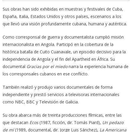
Sus obras han sido exhibidas en muestras y festivales de Cuba,
España, Italia, Estados Unidos y otros países, escenarios a los
que llevó una visión profundamente cubana, humana y auténtica.
Como corresponsal de guerra y documentalista cumplió misión
internacionalista en Angola. Participó en la cobertura de la
histórica batalla de Cuito Cuanavale, un episodio decisivo para la
independencia de Angola y el fin del Apartheid en África. Su
documental
Gracias por el miedo
narra la experiencia humana de
los corresponsales cubanos en ese conflicto.
También realizó y produjo varios documentales de forma
independiente y prestó servicios a televisoras internacionales
como NBC, BBC y Televisión de Galicia.
Su obra abarca más de treinta producciones fílmicas, entre las
que destacan
Ecos
(1987, ficción, dir. Tomás Piard),
Un pedazo
de mí
(1989, documental, dir. Jorge Luis Sánchez),
La Americana