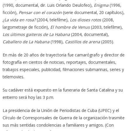
(1990, documental, dir. Luis Orlando Deulofeo),
Enigma
(1996,
ficción),
Pensar con el corazón
(serie documental, 20 capítulos),
¿La vida en rosa?
(2004, telefilme),
Los dioses rotos
(2008,
largometraje de ficción),
El hombre de Venus
(2003, telefilme),
Los últimos gaiteros de La Habana
(2004, documental),
Caballero de La Habana
(1998),
Castillos de arena
(2005).
En más de 20 años de trayectoria fue camarógrafo y director de
fotografía en cientos de noticias, reportajes, documentales,
trabajos especiales, publicidad, filmaciones submarinas, series y
telemovies.
Su cadáver está expuesto en la funeraria de Santa Catalina y su
entierro será hoy las 3 p.m.
La presidencia de la Unión de Periodistas de Cuba (UPEC) y el
Círculo de Corresponsales de Guerra de la organización trasmite
sus más sentidas condolencias a familiares y amigos. (Con