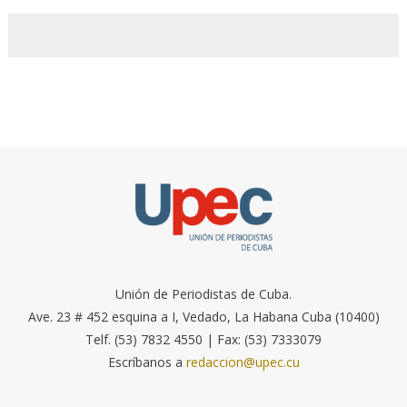
Unión de Periodistas de Cuba.
Ave. 23 # 452 esquina a I, Vedado, La Habana Cuba (10400)
Telf. (53) 7832 4550 | Fax: (53) 7333079
Escríbanos a
redaccion@upec.cu