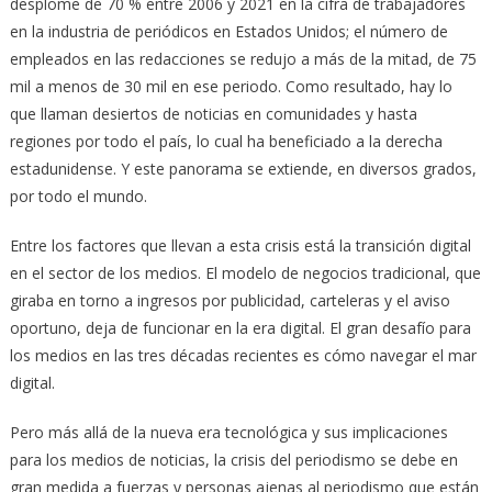
desplome de 70 % entre 2006 y 2021 en la cifra de trabajadores
en la industria de periódicos en Estados Unidos; el número de
empleados en las redacciones se redujo a más de la mitad, de 75
mil a menos de 30 mil en ese periodo. Como resultado, hay lo
que llaman desiertos de noticias en comunidades y hasta
regiones por todo el país, lo cual ha beneficiado a la derecha
estadunidense. Y este panorama se extiende, en diversos grados,
por todo el mundo.
Entre los factores que llevan a esta crisis está la transición digital
en el sector de los medios. El modelo de negocios tradicional, que
giraba en torno a ingresos por publicidad, carteleras y el aviso
oportuno, deja de funcionar en la era digital. El gran desafío para
los medios en las tres décadas recientes es cómo navegar el mar
digital.
Pero más allá de la nueva era tecnológica y sus implicaciones
para los medios de noticias, la crisis del periodismo se debe en
gran medida a fuerzas y personas ajenas al periodismo que están