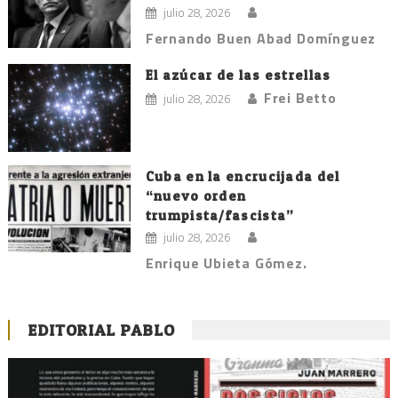
julio 28, 2026
Fernando Buen Abad Domínguez
El azúcar de las estrellas
Frei Betto
julio 28, 2026
Cuba en la encrucijada del
“nuevo orden
trumpista/fascista”
julio 28, 2026
Enrique Ubieta Gómez.
EDITORIAL PABLO