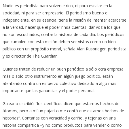
Nadie es periodista para volverse rico, ni para escalar en la
sociedad, ni para ser empresario. El periodismo bueno e
independiente, en su esencia, tiene la misión de intentar acercarse
a la verdad, hacer que el poder rinda cuentas, dar voz a los que
no son escuchados, contar la historia de cada día. Los periódicos
que cumplen con esta misión deben ser vistos como un bien
público con un propósito moral, señala Alan Rusbridger, periodista
y ex director de The Guardian.
Quienes traten de reducir un buen periódico a sólo otra empresa
más o solo otro instrumento en algún juego político, están
atentando contra un esfuerzo colectivo dedicado a algo más
importante que las ganancias y el poder personal.
Galeano escribió: “los científicos dicen que estamos hechos de
átomos, pero a mí un pajarito me contó que estamos hechos de
historias”. Contarlas con veracidad y cariño, y tejerlas en una
historia compartida –y no como productos para vender o como