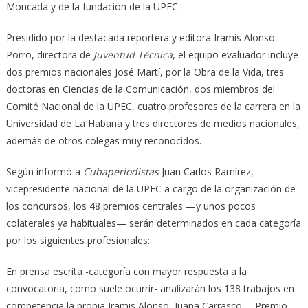
Moncada y de la fundación de la UPEC.
Presidido por la destacada reportera y editora Iramis Alonso
Porro, directora de
Juventud Técnica
, el equipo evaluador incluye
dos premios nacionales José Martí, por la Obra de la Vida, tres
doctoras en Ciencias de la Comunicación, dos miembros del
Comité Nacional de la UPEC, cuatro profesores de la carrera en la
Universidad de La Habana y tres directores de medios nacionales,
además de otros colegas muy reconocidos.
Según informó a
Cubaperiodistas
Juan Carlos Ramírez,
vicepresidente nacional de la UPEC a cargo de la organización de
los concursos, los 48 premios centrales —y unos pocos
colaterales ya habituales— serán determinados en cada categoría
por los siguientes profesionales:
En prensa escrita -categoría con mayor respuesta a la
convocatoria, como suele ocurrir- analizarán los 138 trabajos en
competencia la propia Iramis Alonso, Juana Carrasco —Premio