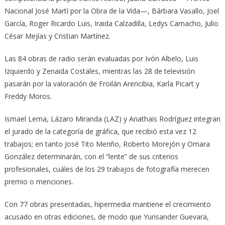
Nacional José Martí por la Obra de la Vida—, Bárbara Vasallo, Joel
García, Roger Ricardo Luis, Iraida Calzadilla, Ledys Camacho, Julio
César Mejías y Cristian Martínez.
Las 84 obras de radio serán evaluadas por Ivón Albelo, Luis
Izquierdo y Zenaida Costales, mientras las 28 de televisión
pasarán por la valoración de Froilán Arencibia, Karla Picart y
Freddy Moros.
Ismael Lema, Lázaro Miranda (LAZ) y Anathais Rodríguez integran
el jurado de la categoría de gráfica, que recibió esta vez 12
trabajos; en tanto José Tito Meriño, Roberto Morejón y Omara
González determinarán, con el “lente” de sus criterios
profesionales, cuáles de los 29 trabajos de fotografía merecen
premio o menciones.
Con 77 obras presentadas, hipermedia mantiene el crecimiento
acusado en otras ediciones, de modo que Yurisander Guevara,