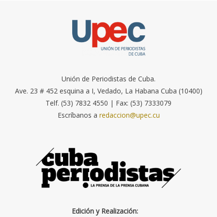
Unión de Periodistas de Cuba.
Ave. 23 # 452 esquina a I, Vedado, La Habana Cuba (10400)
Telf. (53) 7832 4550 | Fax: (53) 7333079
Escríbanos a
redaccion@upec.cu
Edición y Realización: