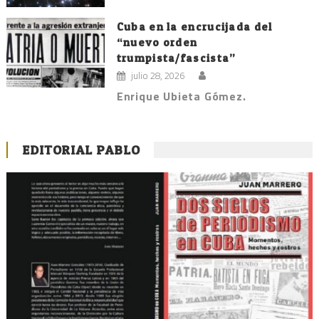
Cuba en la encrucijada del
“nuevo orden
trumpista/fascista”
julio 28, 2026
Enrique Ubieta Gómez.
EDITORIAL PABLO