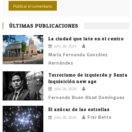
ÚLTIMAS PUBLICACIONES
La ciudad que late en el centro
julio 28, 2026
María Fernanda González
Hernández
Terrorismo de izquierda y Santa
Inquisición new age
julio 28, 2026
Fernando Buen Abad Domínguez
El azúcar de las estrellas
Frei Betto
julio 28, 2026