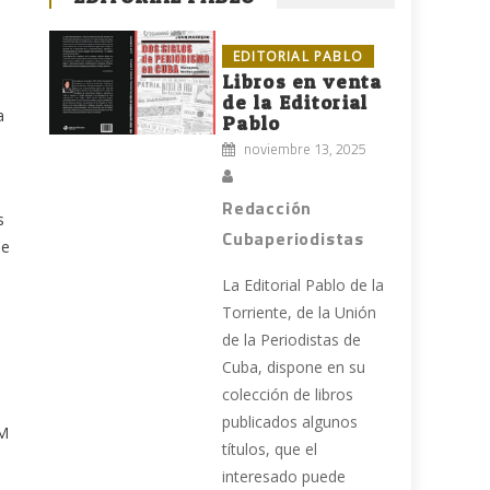
EDITORIAL PABLO
Libros en venta
de la Editorial
a
Pablo
noviembre 13, 2025
Redacción
s
Cubaperiodistas
ne
La Editorial Pablo de la
Torriente, de la Unión
de la Periodistas de
Cuba, dispone en su
colección de libros
publicados algunos
GM
títulos, que el
interesado puede