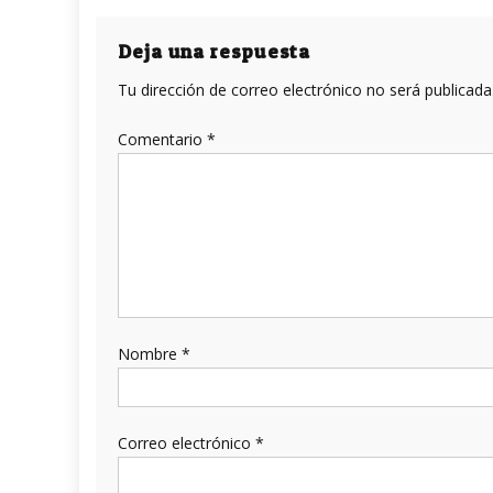
de
entradas
Deja una respuesta
Tu dirección de correo electrónico no será publicada
Comentario
*
Nombre
*
Correo electrónico
*