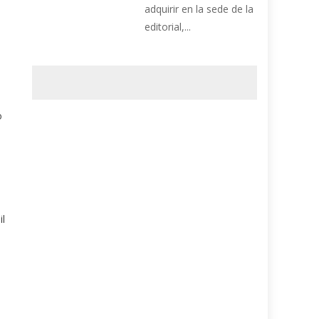
adquirir en la sede de la
editorial,...
o
il