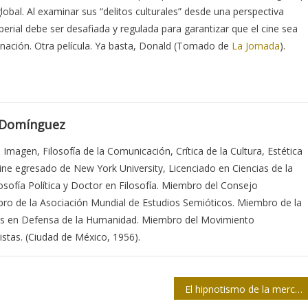
obal. Al examinar sus “delitos culturales” desde una perspectiva
mperial debe ser desafiada y regulada para garantizar que el cine sea
nación. Otra película. Ya basta, Donald (Tomado de
La Jornada
).
 Domínguez
a Imagen, Filosofía de la Comunicación, Crítica de la Cultura, Estética
Cine egresado de New York University, Licenciado en Ciencias de la
sofía Política y Doctor en Filosofía. Miembro del Consejo
bro de la Asociación Mundial de Estudios Semióticos. Miembro de la
stas en Defensa de la Humanidad. Miembro del Movimiento
stas. (Ciudad de México, 1956).
El hipnotismo de la mercancía