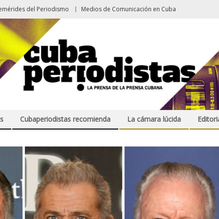
emérides del Periodismo
Medios de Comunicación en Cuba
s
Cubaperiodistas recomienda
La cámara lúcida
Editori