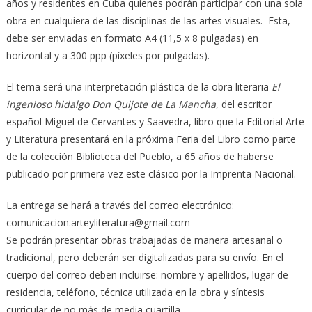
años y residentes en Cuba quienes podrán participar con una sola
obra en cualquiera de las disciplinas de las artes visuales. Esta,
debe ser enviadas en formato A4 (11,5 x 8 pulgadas) en
horizontal y a 300 ppp (píxeles por pulgadas).
El tema será una interpretación plástica de la obra literaria
El
ingenioso hidalgo Don Quijote de La Mancha
, del escritor
español Miguel de Cervantes y Saavedra, libro que la Editorial Arte
y Literatura presentará en la próxima Feria del Libro como parte
de la colección Biblioteca del Pueblo, a 65 años de haberse
publicado por primera vez este clásico por la Imprenta Nacional.
La entrega se hará a través del correo electrónico:
comunicacion.arteyliteratura@gmail.com
Se podrán presentar obras trabajadas de manera artesanal o
tradicional, pero deberán ser digitalizadas para su envío. En el
cuerpo del correo deben incluirse: nombre y apellidos, lugar de
residencia, teléfono, técnica utilizada en la obra y síntesis
curricular de no más de media cuartilla.