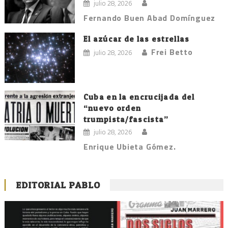
julio 28, 2026
Fernando Buen Abad Domínguez
El azúcar de las estrellas
Frei Betto
julio 28, 2026
Cuba en la encrucijada del
“nuevo orden
trumpista/fascista”
julio 28, 2026
Enrique Ubieta Gómez.
EDITORIAL PABLO