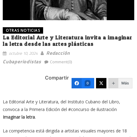
OTRAS NOTICIAS
La Editorial Arte y Literatura invita a imaginar
la letra desde las artes plásticas
Redacción
octubre 10, 2024
Cubaperiodistas
Comment(0)
Compartir
Más
0
La Editorial Arte y Literatura, del Instituto Cubano del Libro,
convoca a la Primera Edición del #concurso de ilustración
Imaginar la letra
.
La competencia está dirigida a artistas visuales mayores de 18