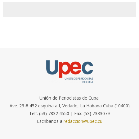
Unión de Periodistas de Cuba.
Ave. 23 # 452 esquina a I, Vedado, La Habana Cuba (10400)
Telf. (53) 7832 4550 | Fax: (53) 7333079
Escríbanos a
redaccion@upec.cu