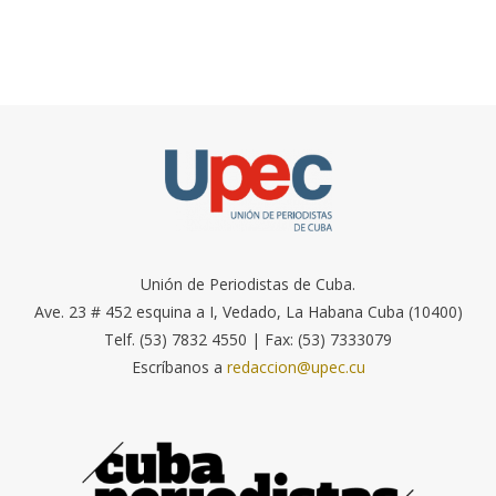
Unión de Periodistas de Cuba.
Ave. 23 # 452 esquina a I, Vedado, La Habana Cuba (10400)
Telf. (53) 7832 4550 | Fax: (53) 7333079
Escríbanos a
redaccion@upec.cu