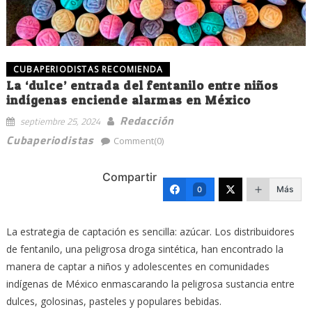
CUBAPERIODISTAS RECOMIENDA
La ‘dulce’ entrada del fentanilo entre niños
indígenas enciende alarmas en México
Redacción
septiembre 25, 2024
Cubaperiodistas
Comment(0)
Compartir
Más
0
La estrategia de captación es sencilla: azúcar. Los distribuidores
de fentanilo, una peligrosa droga sintética, han encontrado la
manera de captar a niños y adolescentes en comunidades
indígenas de México enmascarando la peligrosa sustancia entre
dulces, golosinas, pasteles y populares bebidas.