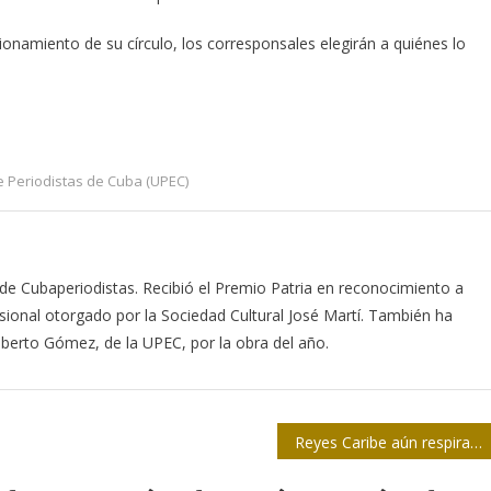
onamiento de su círculo, los corresponsales elegirán a quiénes lo
 Periodistas de Cuba (UPEC)
de Cubaperiodistas. Recibió el Premio Patria en reconocimiento a
esional otorgado por la Sociedad Cultural José Martí. También ha
berto Gómez, de la UPEC, por la obra del año.
Reyes Caribe aún respira en torneo de softball para periodistas