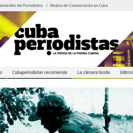
femérides del Periodismo
Medios de Comunicación en Cuba
s
Cubaperiodistas recomienda
La cámara lúcida
Editori