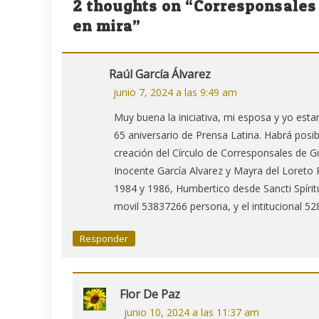
2 thoughts on “
Corresponsales 
entradas
en mira
”
Raúl García Álvarez
junio 7, 2024 a las 9:49 am
Muy buena la iniciativa, mi esposa y yo est
65 aniversario de Prensa Latina. Habrá posibi
creación del Círculo de Corresponsales de 
Inocente García Alvarez y Mayra del Loreto
1984 y 1986, Humbertico desde Sancti Spíritu
movil 53837266 persona, y el intitucional 52
Responder
Flor De Paz
junio 10, 2024 a las 11:37 am