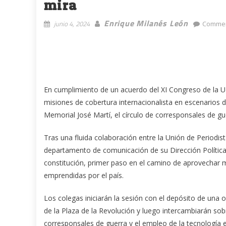
mira
Enrique Milanés León
junio 4, 2024
Commen
En cumplimiento de un acuerdo del XI Congreso de la U
misiones de cobertura internacionalista en escenarios de
Memorial José Martí, el círculo de corresponsales de gu
Tras una fluida colaboración entre la Unión de Periodis
departamento de comunicación de su Dirección Política,
constitución, primer paso en el camino de aprovechar 
emprendidas por el país.
Los colegas iniciarán la sesión con el depósito de una 
de la Plaza de la Revolución y luego intercambiarán sobre 
corresponsales de guerra y el empleo de la tecnología en