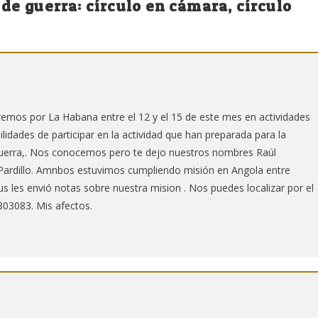
de guerra: círculo en cámara, círculo
aremos por La Habana entre el 12 y el 15 de este mes en actividades
lidades de participar en la actividad que han preparada para la
Guerra,. Nos conocemos pero te dejo nuestros nombres Raúl
 Pardillo. Amnbos estuvimos cumpliendo misión en Angola entre
s les envió notas sobre nuestra mision . Nos puedes localizar por el
803083. Mis afectos.