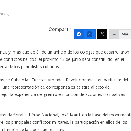
ts(2)
Compartir
Más
0
PEC y, más que de él, de un anhelo de los colegas que desarrollaron
 conflictos bélicos, el próximo 13 de junio será constituido, en el
erra de los periodistas cubanos.
tas de Cuba y las Fuerzas Armadas Revolucionarias, en particular del
 una representación de corresponsales asistirá al acto de
mejor la experiencia del gremio en función de acciones combativas
ofrenda floral al Héroe Nacional, José Martí, en la base del monumen
los principales conflictos militares, la participación en ellos de los
 función de la labor que realizan.