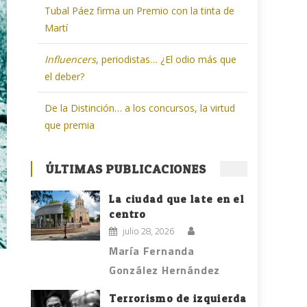
Tubal Páez firma un Premio con la tinta de
Martí
Influencers
, periodistas… ¿El odio más que
el deber?
De la Distinción… a los concursos, la virtud
que premia
ÚLTIMAS PUBLICACIONES
La ciudad que late en el
centro
julio 28, 2026
María Fernanda
González Hernández
Terrorismo de izquierda