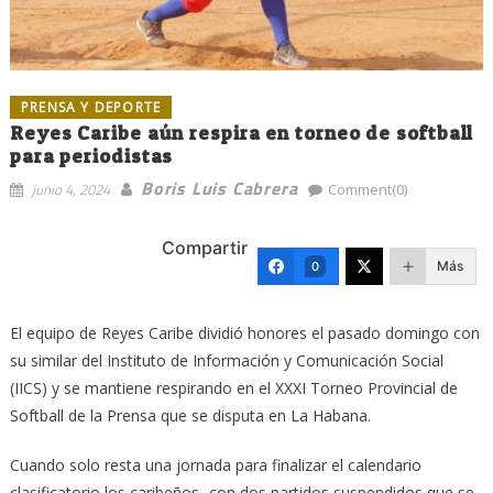
PRENSA Y DEPORTE
Reyes Caribe aún respira en torneo de softball
para periodistas
Boris Luis Cabrera
junio 4, 2024
Comment(0)
Compartir
Más
0
El equipo de Reyes Caribe dividió honores el pasado domingo con
su similar del Instituto de Información y Comunicación Social
(IICS) y se mantiene respirando en el XXXI Torneo Provincial de
Softball de la Prensa que se disputa en La Habana.
Cuando solo resta una jornada para finalizar el calendario
clasificatorio los caribeños -con dos partidos suspendidos que se