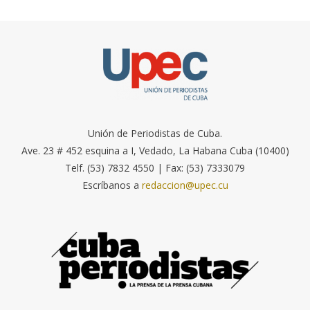
Unión de Periodistas de Cuba.
Ave. 23 # 452 esquina a I, Vedado, La Habana Cuba (10400)
Telf. (53) 7832 4550 | Fax: (53) 7333079
Escríbanos a
redaccion@upec.cu