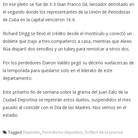
En ese pleito se fue de 3-3 Gian Franco Gil, lanzador derrotado en
el segundo donde los representantes de la Unión de Periodistas
de Cuba en la capital vencieron 16-6.
Richard Drigg se llevó el crédito desde el montículo y conectó un
doblete que trajo a tres compañeros a casa, mientras que Alexis
Rúa disparó dos sencillos y un tubey para remolcar a otros dos.
Por los perdedores Dairon Valdés pegó su décimo vuelacercas de
la temporada para quedarse solo en el liderato de este
departamento.
Este próximo fin de semana sobre la grama del Juan Ealo de la
Ciudad Deportiva se repetirán estos duelos, suspendidos el mes
pasado al coincidir con el Día de las Madres. Nos vemos en el
estadio.
Tagged
Deportes
,
Periodismo deportivo
,
Softbol de la prensa