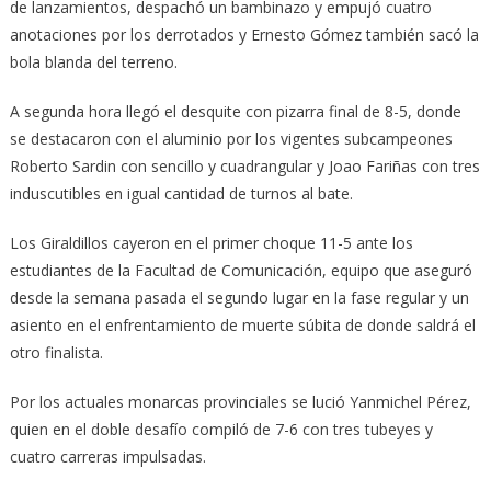
de lanzamientos, despachó un bambinazo y empujó cuatro
anotaciones por los derrotados y Ernesto Gómez también sacó la
bola blanda del terreno.
A segunda hora llegó el desquite con pizarra final de 8-5, donde
se destacaron con el aluminio por los vigentes subcampeones
Roberto Sardin con sencillo y cuadrangular y Joao Fariñas con tres
induscutibles en igual cantidad de turnos al bate.
Los Giraldillos cayeron en el primer choque 11-5 ante los
estudiantes de la Facultad de Comunicación, equipo que aseguró
desde la semana pasada el segundo lugar en la fase regular y un
asiento en el enfrentamiento de muerte súbita de donde saldrá el
otro finalista.
Por los actuales monarcas provinciales se lució Yanmichel Pérez,
quien en el doble desafío compiló de 7-6 con tres tubeyes y
cuatro carreras impulsadas.