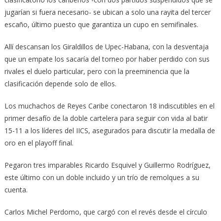
jugarían si fuera necesario- se ubican a solo una rayita del tercer
escaño, último puesto que garantiza un cupo en semifinales.
Allí descansan los Giraldillos de Upec-Habana, con la desventaja
que un empate los sacaría del torneo por haber perdido con sus
rivales el duelo particular, pero con la preeminencia que la
clasificación depende solo de ellos.
Los muchachos de Reyes Caribe conectaron 18 indiscutibles en el
primer desafío de la doble cartelera para seguir con vida al batir
15-11 a los líderes del IICS, asegurados para discutir la medalla de
oro en el playoff final.
Pegaron tres imparables Ricardo Esquivel y Guillermo Rodríguez,
este último con un doble incluido y un trío de remolques a su
cuenta.
Carlos Michel Perdomo, que cargó con el revés desde el círculo