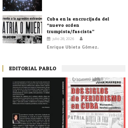
Cuba en la encrucijada del
“nuevo orden
trumpista/fascista”
julio 28, 2026
Enrique Ubieta Gómez.
EDITORIAL PABLO