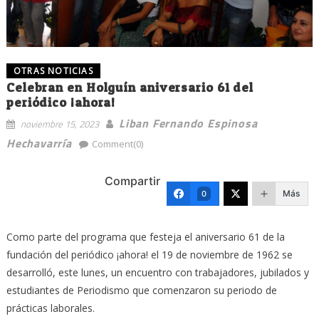
OTRAS NOTICIAS
Celebran en Holguín aniversario 61 del
periódico ¡ahora!
Liban Fernando Espinosa
noviembre 15, 2023
Hechavarría
Comment(0)
Compartir
Más
0
Como parte del programa que festeja el aniversario 61 de la
fundación del periódico ¡ahora! el 19 de noviembre de 1962 se
desarrolló, este lunes, un encuentro con trabajadores, jubilados y
estudiantes de Periodismo que comenzaron su periodo de
prácticas laborales.