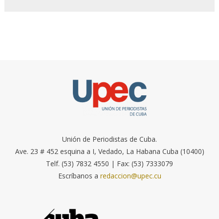
Unión de Periodistas de Cuba.
Ave. 23 # 452 esquina a I, Vedado, La Habana Cuba (10400)
Telf. (53) 7832 4550 | Fax: (53) 7333079
Escríbanos a
redaccion@upec.cu