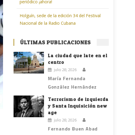
periódico ¡ahora!
Holguín, sede de la edición 34 del Festival
Nacional de la Radio Cubana
ÚLTIMAS PUBLICACIONES
La ciudad que late en el
centro
julio 28, 2026
María Fernanda
González Hernández
Terrorismo de izquierda
y Santa Inquisición new
age
julio 28, 2026
Fernando Buen Abad