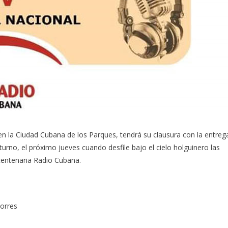
za en la Ciudad Cubana de los Parques, tendrá su clausura con la entreg
turno, el próximo jueves cuando desfile bajo el cielo holguinero las
 centenaria Radio Cubana.
orres