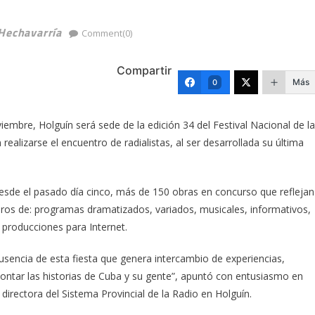
Hechavarría
Comment(0)
Compartir
Más
0
embre, Holguín será sede de la edición 34 del Festival Nacional de la
ealizarse el encuentro de radialistas, al ser desarrollada su última
esde el pasado día cinco, más de 150 obras en concurso que reflejan
neros de: programas dramatizados, variados, musicales, informativos,
 producciones para Internet.
usencia de esta fiesta que genera intercambio de experiencias,
ontar las historias de Cuba y su gente”, apuntó con entusiasmo en
 directora del Sistema Provincial de la Radio en Holguín.