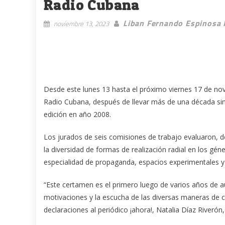
Radio Cubana
Liban Fernando Espinosa 
noviembre 13, 2023
Desde este lunes 13 hasta el próximo viernes 17 de novi
Radio Cubana, después de llevar más de una década sin r
edición en año 2008.
Los jurados de seis comisiones de trabajo evaluaron, d
la diversidad de formas de realización radial en los gé
especialidad de propaganda, espacios experimentales y
“Este certamen es el primero luego de varios años de a
motivaciones y la escucha de las diversas maneras de c
declaraciones al periódico ¡ahora!, Natalia Díaz Riverón,