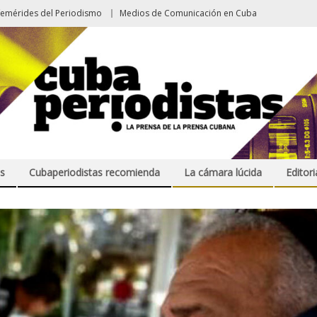
femérides del Periodismo
Medios de Comunicación en Cuba
s
Cubaperiodistas recomienda
La cámara lúcida
Editori