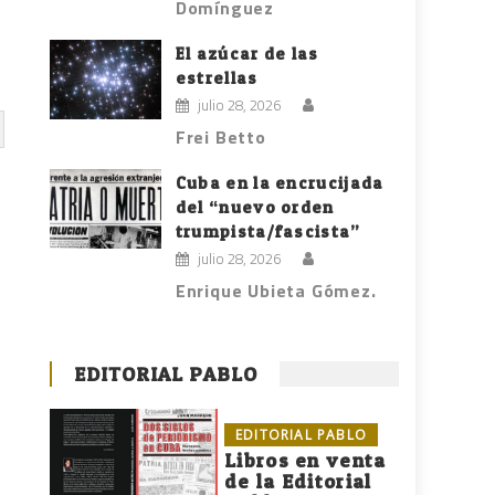
Domínguez
El azúcar de las
estrellas
julio 28, 2026
Frei Betto
Cuba en la encrucijada
del “nuevo orden
trumpista/fascista”
julio 28, 2026
Enrique Ubieta Gómez.
EDITORIAL PABLO
EDITORIAL PABLO
Libros en venta
de la Editorial