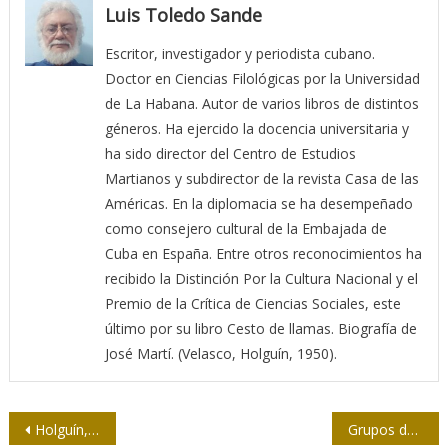
Luis Toledo Sande
Escritor, investigador y periodista cubano.
Doctor en Ciencias Filológicas por la Universidad
de La Habana. Autor de varios libros de distintos
géneros. Ha ejercido la docencia universitaria y
ha sido director del Centro de Estudios
Martianos y subdirector de la revista Casa de las
Américas. En la diplomacia se ha desempeñado
como consejero cultural de la Embajada de
Cuba en España. Entre otros reconocimientos ha
recibido la Distinción Por la Cultura Nacional y el
Premio de la Crítica de Ciencias Sociales, este
último por su libro Cesto de llamas. Biografía de
José Martí. (Velasco, Holguín, 1950).
Navegación
Holguín, sede de la edición 34 del Festival Nacional de la Radio Cubana
Grupos de WhatsApp