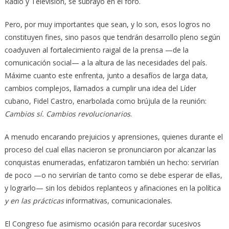
Radio y Televisión, se subrayó en el foro.
Pero, por muy importantes que sean, y lo son, esos logros no
constituyen fines, sino pasos que tendrán desarrollo pleno según
coadyuven al fortalecimiento raigal de la prensa —de la
comunicación social— a la altura de las necesidades del país.
Máxime cuanto este enfrenta, junto a desafíos de larga data,
cambios complejos, llamados a cumplir una idea del Líder
cubano, Fidel Castro, enarbolada como brújula de la reunión:
Cambios sí. Cambios revolucionarios
.
A menudo encarando prejuicios y aprensiones, quienes durante el
proceso del cual ellas nacieron se pronunciaron por alcanzar las
conquistas enumeradas, enfatizaron también un hecho: servirían
de poco —o no servirían de tanto como se debe esperar de ellas,
y lograrlo— sin los debidos replanteos y afinaciones en la política
y en las prácticas
informativas, comunicacionales.
El Congreso fue asimismo ocasión para recordar sucesivos