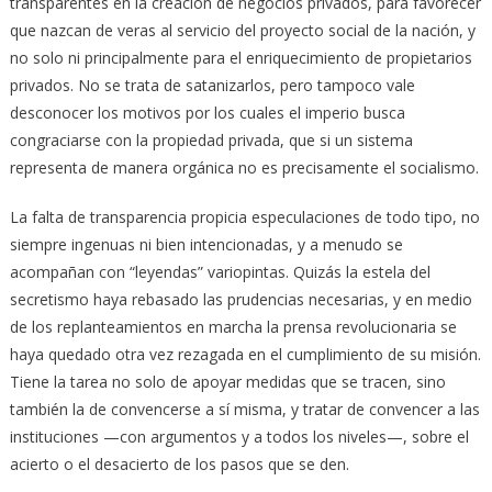
transparentes en la creación de negocios privados, para favorecer
que nazcan de veras al servicio del proyecto social de la nación, y
no solo ni principalmente para el enriquecimiento de propietarios
privados. No se trata de satanizarlos, pero tampoco vale
desconocer los motivos por los cuales el imperio busca
congraciarse con la propiedad privada, que si un sistema
representa de manera orgánica no es precisamente el socialismo.
La falta de transparencia propicia especulaciones de todo tipo, no
siempre ingenuas ni bien intencionadas, y a menudo se
acompañan con “leyendas” variopintas. Quizás la estela del
secretismo haya rebasado las prudencias necesarias, y en medio
de los replanteamientos en marcha la prensa revolucionaria se
haya quedado otra vez rezagada en el cumplimiento de su misión.
Tiene la tarea no solo de apoyar medidas que se tracen, sino
también la de convencerse a sí misma, y tratar de convencer a las
instituciones —con argumentos y a todos los niveles—, sobre el
acierto o el desacierto de los pasos que se den.