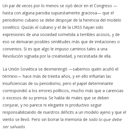
Un par de veces por lo menos se oyó decir en el Congreso —
hasta con alguna parodia supuestamente graciosa— que el
periodismo cubano se debe despojar de la herencia del modelo
soviético. Quizás el cubano y el de la URSS hayan sido
expresiones de una sociedad sometida a terribles acosos, y de
eso se derivaran posibles similitudes más que de imitaciones o
convenios. Si es que algo le impuso caminos tales a una
Revolución signada por la creatividad, y necesitada de ella.
La Unión Soviética se desmerengó —sabemos quién acuñó el
término— hace más de treinta años, y en ello influirían las
insuficiencias de su periodismo, pero el papel determinante
correspondió a los errores políticos, mucho más que a carencias
o excesos de su prensa. Se habla de males que se deben
conjurar, y no parece ni elegante ni productivo seguir
responsabilizando de nuestros déficits a un modelo ajeno y que el
viento se llevó. Pero sin borrar la memoria de
todo lo que debe
ser salvado
.