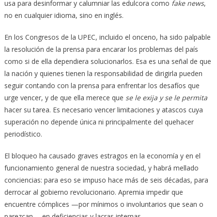
usa para desinformar y calumniar las edulcora como
fake news
,
no en cualquier idioma, sino en inglés.
En los Congresos de la UPEC, incluido el onceno, ha sido palpable
la resolución de la prensa para encarar los problemas del país
como si de ella dependiera solucionarlos. Esa es una señal de que
la nación y quienes tienen la responsabilidad de dirigirla pueden
seguir contando con la prensa para enfrentar los desafíos que
urge vencer, y de que ella merece que
se le exija
y se le permita
hacer su tarea. Es necesario vencer limitaciones y atascos cuya
superación no depende única ni principalmente del quehacer
periodístico.
El bloqueo ha causado graves estragos en la economía y en el
funcionamiento general de nuestra sociedad, y habrá mellado
conciencias: para eso se impuso hace más de seis décadas, para
derrocar al gobierno revolucionario. Apremia impedir que
encuentre cómplices —por mínimos o involuntarios que sean o
parezcan— en deficiencias y lacras internas.