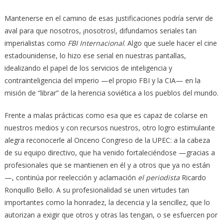
Mantenerse en el camino de esas justificaciones podría servir de
aval para que nosotros, ¡nosotros!, difundamos seriales tan
imperialistas como
FBI Internacional
. Algo que suele hacer el cine
estadounidense, lo hizo ese serial en nuestras pantallas,
idealizando el papel de los servicios de inteligencia y
contrainteligencia del imperio —el propio FBI y la CIA— en la
misión de “librar” de la herencia soviética a los pueblos del mundo.
Frente a malas prácticas como esa que es capaz de colarse en
nuestros medios y con recursos nuestros, otro logro estimulante
alegra reconocerle al Onceno Congreso de la UPEC: a la cabeza
de su equipo directivo, que ha venido fortaleciéndose —gracias a
profesionales que se mantienen en él y a otros que ya no están
—, continúa por reelección y aclamación
el periodista
Ricardo
Ronquillo Bello. A su profesionalidad se unen virtudes tan
importantes como la honradez, la decencia y la sencillez, que lo
autorizan a exigir que otros y otras las tengan, o se esfuercen por