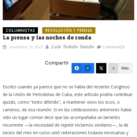
COLUMNISTAS
REVOLUCIÓN Y PRENSA
La prensa y las noches de ronda
Luis Toledo Sande
noviembre 13, 2023
Comment(0)
Compartir
Más
0
Escrito cuando ya parece que no se habla del reciente Congreso
de la Unión de Periodistas de Cuba, este artículo podría contribuir
quizás, como “texto diferido”, a mantener vivos los ecos, o
caminos, de esa reunión. Si en las celebraciones anteriores había
sido un lugar común decir que las acompañaba un lamento
recurrente —la necesidad de repetir reclamos similares—, la de
inicios del mes en curso unió reiteraciones todavía necesarias y