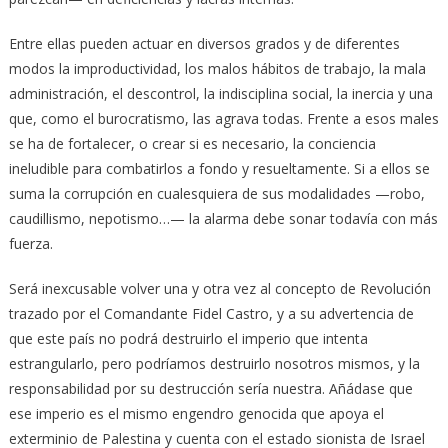
Entre ellas pueden actuar en diversos grados y de diferentes
modos la improductividad, los malos hábitos de trabajo, la mala
administración, el descontrol, la indisciplina social, la inercia y una
que, como el burocratismo, las agrava todas. Frente a esos males
se ha de fortalecer, o crear si es necesario, la conciencia
ineludible para combatirlos a fondo y resueltamente. Si a ellos se
suma la corrupción en cualesquiera de sus modalidades —robo,
caudillismo, nepotismo…— la alarma debe sonar todavía con más
fuerza.
Será inexcusable volver una y otra vez al concepto de Revolución
trazado por el Comandante Fidel Castro, y a su advertencia de
que este país no podrá destruirlo el imperio que intenta
estrangularlo, pero podríamos destruirlo nosotros mismos, y la
responsabilidad por su destrucción sería nuestra. Añádase que
ese imperio es el mismo engendro genocida que apoya el
exterminio de Palestina y cuenta con el estado sionista de Israel