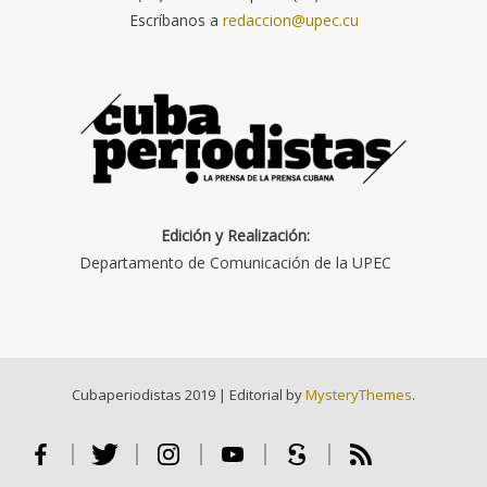
Escríbanos a
redaccion@upec.cu
Edición y Realización:
Departamento de Comunicación de la UPEC
Cubaperiodistas 2019
|
Editorial by
MysteryThemes
.
Facebook
Twitter
Instagram
Youtube
Scribd
RSS