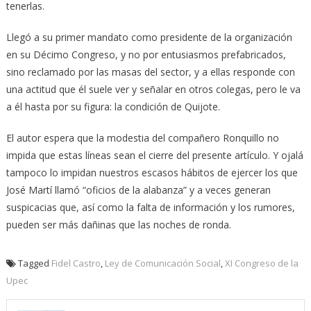
tenerlas.
Llegó a su primer mandato como presidente de la organización
en su Décimo Congreso, y no por entusiasmos prefabricados,
sino reclamado por las masas del sector, y a ellas responde con
una actitud que él suele ver y señalar en otros colegas, pero le va
a él hasta por su figura: la condición de Quijote.
El autor espera que la modestia del compañero Ronquillo no
impida que estas líneas sean el cierre del presente artículo. Y ojalá
tampoco lo impidan nuestros escasos hábitos de ejercer los que
José Martí llamó “oficios de la alabanza” y a veces generan
suspicacias que, así como la falta de información y los rumores,
pueden ser más dañinas que las noches de ronda.
Tagged
Fidel Castro
,
Ley de Comunicación Social
,
XI Congreso de la
Upec