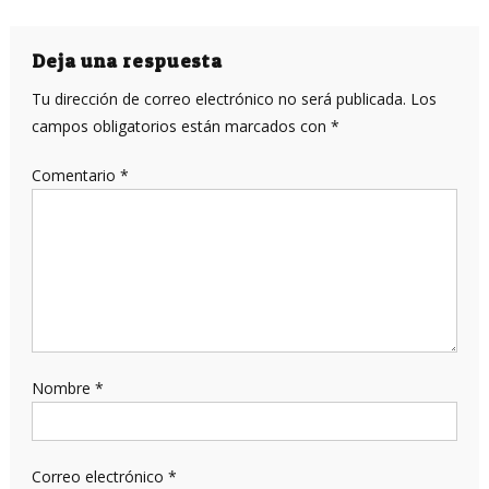
de
entradas
Deja una respuesta
Tu dirección de correo electrónico no será publicada.
Los
campos obligatorios están marcados con
*
Comentario
*
Nombre
*
Correo electrónico
*