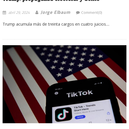
Jorge Elbaum
abril 29, 2024
Comment(0)
Trump acumula más de treinta cargos en cuatro juicios....