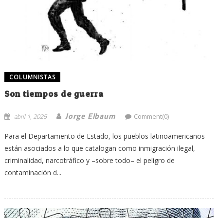
COLUMNISTAS
Son tiempos de guerra
Jorge Elbaum
abril 1, 2025
Comment(0)
Para el Departamento de Estado, los pueblos latinoamericanos
están asociados a lo que catalogan como inmigración ilegal,
criminalidad, narcotráfico y –sobre todo– el peligro de
contaminación d...