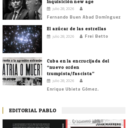
Inquisición new age
julio 28, 2026
Fernando Buen Abad Domínguez
El azúcar de las estrellas
Frei Betto
julio 28, 2026
Cuba en la encrucijada del
“nuevo orden
trumpista/fascista”
julio 28, 2026
Enrique Ubieta Gómez.
EDITORIAL PABLO