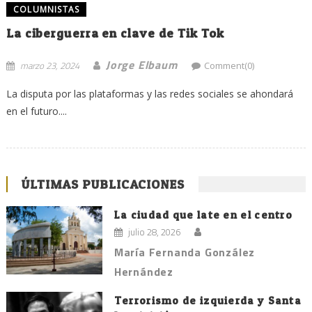
COLUMNISTAS
La ciberguerra en clave de Tik Tok
Jorge Elbaum
marzo 23, 2024
Comment(0)
La disputa por las plataformas y las redes sociales se ahondará
en el futuro....
ÚLTIMAS PUBLICACIONES
La ciudad que late en el centro
julio 28, 2026
María Fernanda González
Hernández
Terrorismo de izquierda y Santa