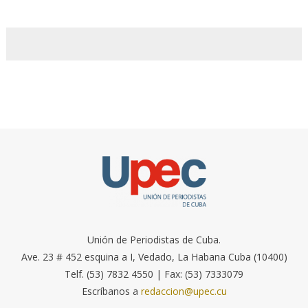
Unión de Periodistas de Cuba.
Ave. 23 # 452 esquina a I, Vedado, La Habana Cuba (10400)
Telf. (53) 7832 4550 | Fax: (53) 7333079
Escríbanos a
redaccion@upec.cu