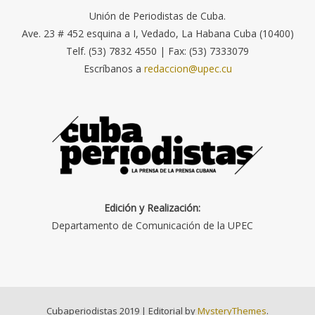
Unión de Periodistas de Cuba.
Ave. 23 # 452 esquina a I, Vedado, La Habana Cuba (10400)
Telf. (53) 7832 4550 | Fax: (53) 7333079
Escríbanos a
redaccion@upec.cu
Edición y Realización:
Departamento de Comunicación de la UPEC
Cubaperiodistas 2019
|
Editorial by
MysteryThemes
.