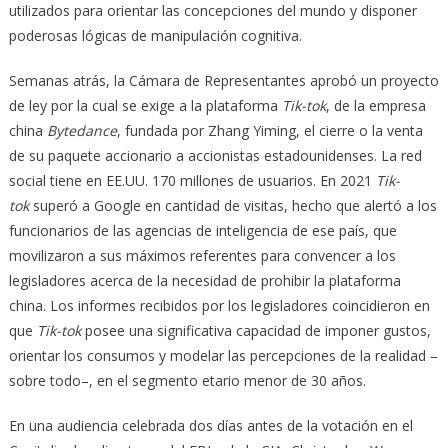
utilizados para orientar las concepciones del mundo y disponer
poderosas lógicas de manipulación cognitiva.
Semanas atrás, la Cámara de Representantes aprobó un proyecto
de ley por la cual se exige a la plataforma
Tik-tok
, de la empresa
china
Bytedance
, fundada por Zhang Yiming, el cierre o la venta
de su paquete accionario a accionistas estadounidenses. La red
social tiene en EE.UU. 170 millones de usuarios. En 2021
Tik-
tok
superó a Google en cantidad de visitas, hecho que alertó a los
funcionarios de las agencias de inteligencia de ese país, que
movilizaron a sus máximos referentes para convencer a los
legisladores acerca de la necesidad de prohibir la plataforma
china. Los informes recibidos por los legisladores coincidieron en
que
Tik-tok
posee una significativa capacidad de imponer gustos,
orientar los consumos y modelar las percepciones de la realidad –
sobre todo–, en el segmento etario menor de 30 años.
En una audiencia celebrada dos días antes de la votación en el