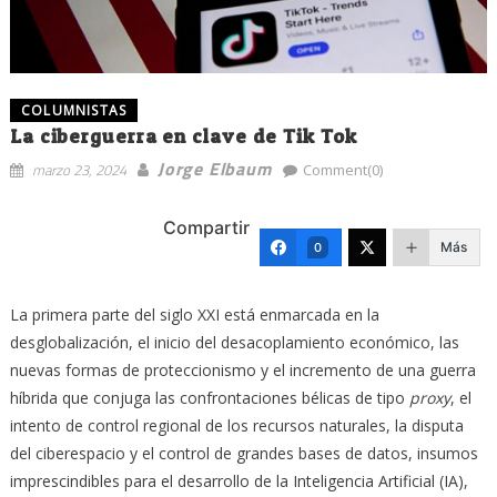
COLUMNISTAS
La ciberguerra en clave de Tik Tok
Jorge Elbaum
marzo 23, 2024
Comment(0)
Compartir
Más
0
La primera parte del siglo XXI está enmarcada en la
desglobalización, el inicio del desacoplamiento económico, las
nuevas formas de proteccionismo y el incremento de una guerra
híbrida que conjuga las confrontaciones bélicas de tipo
proxy
, el
intento de control regional de los recursos naturales, la disputa
del ciberespacio y el control de grandes bases de datos, insumos
imprescindibles para el desarrollo de la Inteligencia Artificial (IA),