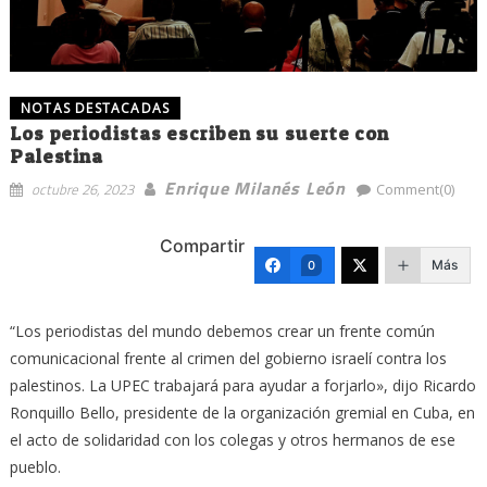
NOTAS DESTACADAS
Los periodistas escriben su suerte con
Palestina
Enrique Milanés León
octubre 26, 2023
Comment(0)
Compartir
Más
0
“Los periodistas del mundo debemos crear un frente común
comunicacional frente al crimen del gobierno israelí contra los
palestinos. La UPEC trabajará para ayudar a forjarlo», dijo Ricardo
Ronquillo Bello, presidente de la organización gremial en Cuba, en
el acto de solidaridad con los colegas y otros hermanos de ese
pueblo.