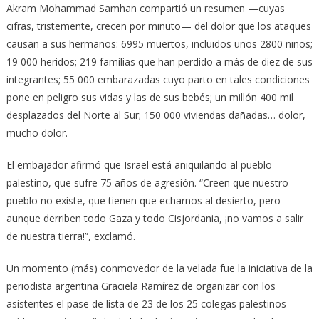
Akram Mohammad Samhan compartió un resumen —cuyas
cifras, tristemente, crecen por minuto— del dolor que los ataques
causan a sus hermanos: 6995 muertos, incluidos unos 2800 niños;
19 000 heridos; 219 familias que han perdido a más de diez de sus
integrantes; 55 000 embarazadas cuyo parto en tales condiciones
pone en peligro sus vidas y las de sus bebés; un millón 400 mil
desplazados del Norte al Sur; 150 000 viviendas dañadas… dolor,
mucho dolor.
El embajador afirmó que Israel está aniquilando al pueblo
palestino, que sufre 75 años de agresión. “Creen que nuestro
pueblo no existe, que tienen que echarnos al desierto, pero
aunque derriben todo Gaza y todo Cisjordania, ¡no vamos a salir
de nuestra tierra!”, exclamó.
Un momento (más) conmovedor de la velada fue la iniciativa de la
periodista argentina Graciela Ramírez de organizar con los
asistentes el pase de lista de 23 de los 25 colegas palestinos