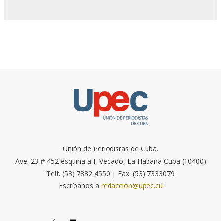
Unión de Periodistas de Cuba.
Ave. 23 # 452 esquina a I, Vedado, La Habana Cuba (10400)
Telf. (53) 7832 4550 | Fax: (53) 7333079
Escríbanos a
redaccion@upec.cu