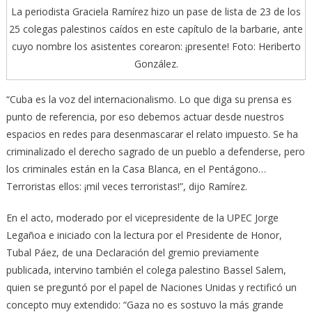
La periodista Graciela Ramírez hizo un pase de lista de 23 de los
25 colegas palestinos caídos en este capítulo de la barbarie, ante
cuyo nombre los asistentes corearon: ¡presente! Foto: Heriberto
González.
“Cuba es la voz del internacionalismo. Lo que diga su prensa es
punto de referencia, por eso debemos actuar desde nuestros
espacios en redes para desenmascarar el relato impuesto. Se ha
criminalizado el derecho sagrado de un pueblo a defenderse, pero
los criminales están en la Casa Blanca, en el Pentágono…
Terroristas ellos: ¡mil veces terroristas!”, dijo Ramírez.
En el acto, moderado por el vicepresidente de la UPEC Jorge
Legañoa e iniciado con la lectura por el Presidente de Honor,
Tubal Páez, de una Declaración del gremio previamente
publicada, intervino también el colega palestino Bassel Salem,
quien se preguntó por el papel de Naciones Unidas y rectificó un
concepto muy extendido: “Gaza no es sostuvo la más grande