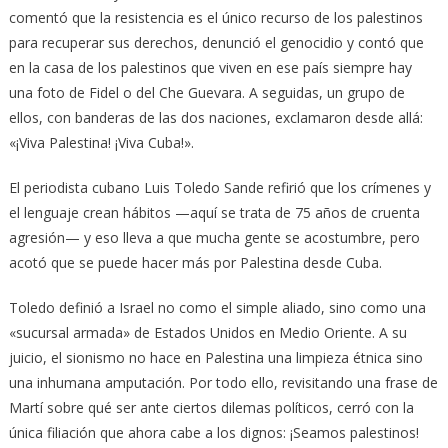
comentó que la resistencia es el único recurso de los palestinos
para recuperar sus derechos, denunció el genocidio y contó que
en la casa de los palestinos que viven en ese país siempre hay
una foto de Fidel o del Che Guevara. A seguidas, un grupo de
ellos, con banderas de las dos naciones, exclamaron desde allá:
«¡Viva Palestina! ¡Viva Cuba!».
El periodista cubano Luis Toledo Sande refirió que los crímenes y
el lenguaje crean hábitos —aquí se trata de 75 años de cruenta
agresión— y eso lleva a que mucha gente se acostumbre, pero
acotó que se puede hacer más por Palestina desde Cuba.
Toledo definió a Israel no como el simple aliado, sino como una
«sucursal armada» de Estados Unidos en Medio Oriente. A su
juicio, el sionismo no hace en Palestina una limpieza étnica sino
una inhumana amputación. Por todo ello, revisitando una frase de
Martí sobre qué ser ante ciertos dilemas políticos, cerró con la
única filiación que ahora cabe a los dignos: ¡Seamos palestinos!