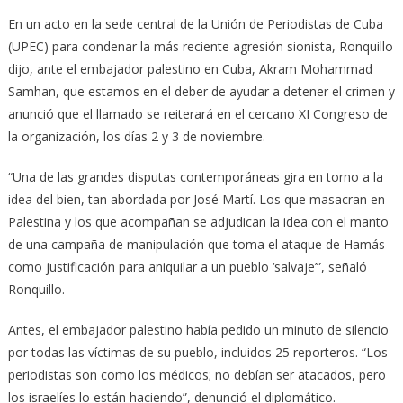
En un acto en la sede central de la Unión de Periodistas de Cuba
(UPEC) para condenar la más reciente agresión sionista, Ronquillo
dijo, ante el embajador palestino en Cuba, Akram Mohammad
Samhan, que estamos en el deber de ayudar a detener el crimen y
anunció que el llamado se reiterará en el cercano XI Congreso de
la organización, los días 2 y 3 de noviembre.
“Una de las grandes disputas contemporáneas gira en torno a la
idea del bien, tan abordada por José Martí. Los que masacran en
Palestina y los que acompañan se adjudican la idea con el manto
de una campaña de manipulación que toma el ataque de Hamás
como justificación para aniquilar a un pueblo ‘salvaje’”, señaló
Ronquillo.
Antes, el embajador palestino había pedido un minuto de silencio
por todas las víctimas de su pueblo, incluidos 25 reporteros. “Los
periodistas son como los médicos; no debían ser atacados, pero
los israelíes lo están haciendo”, denunció el diplomático.