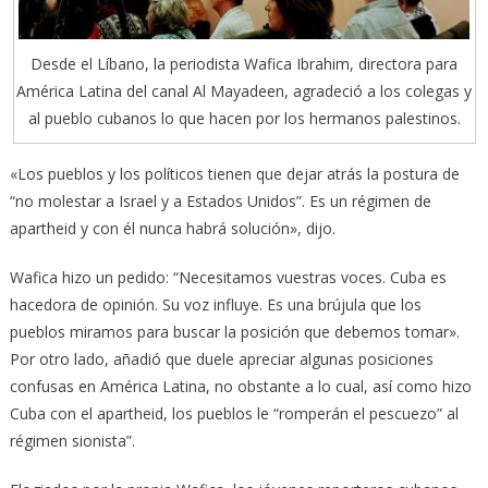
Desde el Líbano, la periodista Wafica Ibrahim, directora para
América Latina del canal Al Mayadeen, agradeció a los colegas y
al pueblo cubanos lo que hacen por los hermanos palestinos.
«Los pueblos y los políticos tienen que dejar atrás la postura de
“no molestar a Israel y a Estados Unidos”. Es un régimen de
apartheid y con él nunca habrá solución», dijo.
Wafica hizo un pedido: “Necesitamos vuestras voces. Cuba es
hacedora de opinión. Su voz influye. Es una brújula que los
pueblos miramos para buscar la posición que debemos tomar».
Por otro lado, añadió que duele apreciar algunas posiciones
confusas en América Latina, no obstante a lo cual, así como hizo
Cuba con el apartheid, los pueblos le “romperán el pescuezo” al
régimen sionista”.