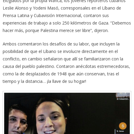
Elogiados por la propia Wafica, los jóvenes reporteros cubanos
Leslie Alonso y Yodeni Masó, corresponsales en el Líbano de
Prensa Latina y Cubavisión Internacional, contaron sus
experiencias de trabajo a solo 250 kilómetros de Gaza. “Debemos
hacer más, porque Palestina merece ser libre”, dijeron.
Ambos comentaron los desafíos de su labor, que incluyen la
posibilidad de que el Líbano se involucre directamente en el
conflicto, en cambio señalaron que allí se familiarizaron con la
causa del pueblo palestino. Contaron anécdotas estremecedoras,
como la de desplazados de 1948 que aún conservan, tras el
tiempo y la distancia… ¡la llave de su hogar!