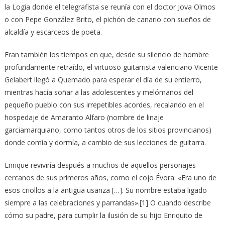
la Logia donde el telegrafista se reunía con el doctor Jova Olmos
o con Pepe González Brito, el pichón de canario con sueños de
alcaldía y escarceos de poeta.
Eran también los tiempos en que, desde su silencio de hombre
profundamente retraído, el virtuoso guitarrista valenciano Vicente
Gelabert llegó a Quemado para esperar el día de su entierro,
mientras hacía soñar a las adolescentes y melómanos del
pequeño pueblo con sus irrepetibles acordes, recalando en el
hospedaje de Amaranto Alfaro (nombre de linaje
garciamarquiano, como tantos otros de los sitios provincianos)
donde comía y dormía, a cambio de sus lecciones de guitarra.
Enrique reviviría después a muchos de aquellos personajes
cercanos de sus primeros años, como el cojo Évora: «Era uno de
esos criollos a la antigua usanza […]. Su nombre estaba ligado
siempre a las celebraciones y parrandas».[1] O cuando describe
cómo su padre, para cumplir la ilusión de su hijo Enriquito de