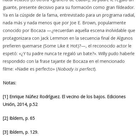
guante, presente decisivo para su formación como gran fildeador.
Ya en la cúspide de la fama, entrevistado para un programa radial,
nada más y nada menos que por Joe E. Brown, popularmente
conocido por Bocaza —¿recuerdan aquella escena inolvidable que
protagonizara con Jack Lemmon en la secuencia final de Algunos
prefieren quemarse (Some Like it Hot)?—, el reconocido actor le
espetó: «¿Y tu padre nunca te regaló un bate?». Willy pudo haberle
respondido con la frase tajante de Bocaza en el mencionado
filme: «Nadie es perfecto» (
Nobody is perfect
).
Notas:
[1] Enrique Núñez Rodríguez. El vecino de los bajos. Ediciones
Unión, 2014, p.52
[2] Ibídem, p. 65
[3] Ibídem, p. 129.