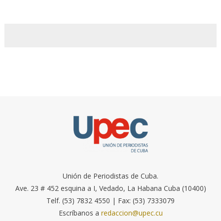
Unión de Periodistas de Cuba.
Ave. 23 # 452 esquina a I, Vedado, La Habana Cuba (10400)
Telf. (53) 7832 4550 | Fax: (53) 7333079
Escríbanos a
redaccion@upec.cu