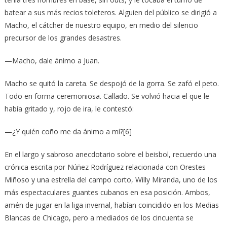
batear a sus más recios toleteros. Alguien del público se dirigió a
Macho, el cátcher de nuestro equipo, en medio del silencio
precursor de los grandes desastres.
—Macho, dale ánimo a Juan.
Macho se quitó la careta. Se despojó de la gorra. Se zafó el peto.
Todo en forma ceremoniosa. Callado. Se volvió hacia el que le
había gritado y, rojo de ira, le contestó:
—¿Y quién coño me da ánimo a mí?[6]
En el largo y sabroso anecdotario sobre el beisbol, recuerdo una
crónica escrita por Núñez Rodríguez relacionada con Orestes
Miñoso y una estrella del campo corto, Willy Miranda, uno de los
más espectaculares guantes cubanos en esa posición. Ambos,
amén de jugar en la liga invernal, habían coincidido en los Medias
Blancas de Chicago, pero a mediados de los cincuenta se