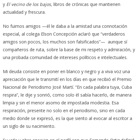
y
El vecino de los bajos,
libros de crónicas que mantienen
actualidad y frescura.
No fuimos amigos —él le daba a la amistad una connotación
especial, al colega Elson Concepción aclaró que “verdaderos
amigos son pocos, los muchos son falsificados”— aunque sí
compañeros de ruta, sobre la base de mi respeto y admiración, y
una probada comunidad de intereses políticos e intelectuales.
Mi deuda consiste en poner en blanco y negro y a viva voz una
apreciación que le transmití en los días en que recibió el Premio
Nacional de Periodismo José Martí. “En cada palabra tuya, Cuba
respira”, le dije y sonrió, como solo él sabía hacerlo, de manera
limpia y sin el menor asomo de impostada modestia. Esa
respiración, presente no solo en el periodismo, sino en cada
medio donde se expresó, es la que siento al evocar al escritor a
un siglo de su nacimiento.