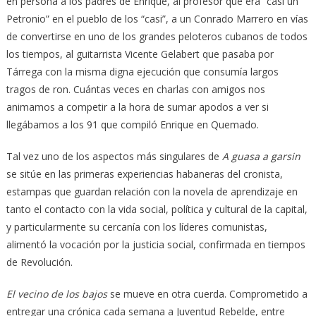
en persona a los padres de Enrique, al profesor que era “casi un
Petronio” en el pueblo de los “casi”, a un Conrado Marrero en vías
de convertirse en uno de los grandes peloteros cubanos de todos
los tiempos, al guitarrista Vicente Gelabert que pasaba por
Tárrega con la misma digna ejecución que consumía largos
tragos de ron. Cuántas veces en charlas con amigos nos
animamos a competir a la hora de sumar apodos a ver si
llegábamos a los 91 que compiló Enrique en Quemado.
Tal vez uno de los aspectos más singulares de
A guasa a garsin
se sitúe en las primeras experiencias habaneras del cronista,
estampas que guardan relación con la novela de aprendizaje en
tanto el contacto con la vida social, política y cultural de la capital,
y particularmente su cercanía con los líderes comunistas,
alimentó la vocación por la justicia social, confirmada en tiempos
de Revolución.
El vecino de los bajos
se mueve en otra cuerda. Comprometido a
entregar una crónica cada semana a Juventud Rebelde, entre