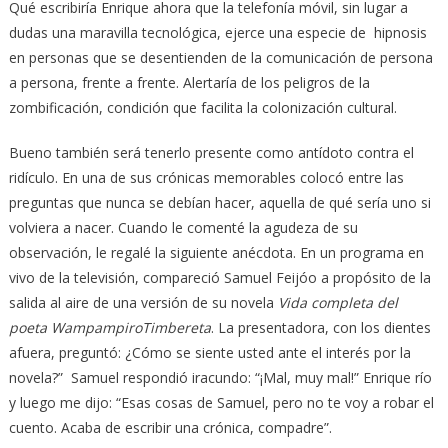
Qué escribiría Enrique ahora que la telefonía móvil, sin lugar a
dudas una maravilla tecnológica, ejerce una especie de hipnosis
en personas que se desentienden de la comunicación de persona
a persona, frente a frente. Alertaría de los peligros de la
zombificación, condición que facilita la colonización cultural.
Bueno también será tenerlo presente como antídoto contra el
ridículo. En una de sus crónicas memorables colocó entre las
preguntas que nunca se debían hacer, aquella de qué sería uno si
volviera a nacer. Cuando le comenté la agudeza de su
observación, le regalé la siguiente anécdota. En un programa en
vivo de la televisión, compareció Samuel Feijóo a propósito de la
salida al aire de una versión de su novela
Vida completa del
poeta WampampiroTimbereta
. La presentadora, con los dientes
afuera, preguntó: ¿Cómo se siente usted ante el interés por la
novela?” Samuel respondió iracundo: “¡Mal, muy mal!” Enrique río
y luego me dijo: “Esas cosas de Samuel, pero no te voy a robar el
cuento. Acaba de escribir una crónica, compadre”.