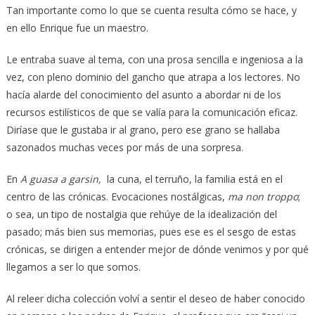
Tan importante como lo que se cuenta resulta cómo se hace, y
en ello Enrique fue un maestro.
Le entraba suave al tema, con una prosa sencilla e ingeniosa a la
vez, con pleno dominio del gancho que atrapa a los lectores. No
hacía alarde del conocimiento del asunto a abordar ni de los
recursos estilísticos de que se valía para la comunicación eficaz.
Diríase que le gustaba ir al grano, pero ese grano se hallaba
sazonados muchas veces por más de una sorpresa.
En
A guasa a garsin,
la cuna, el terruño, la familia está en el
centro de las crónicas. Evocaciones nostálgicas,
ma non troppo
;
o sea, un tipo de nostalgia que rehúye de la idealización del
pasado; más bien sus memorias, pues ese es el sesgo de estas
crónicas, se dirigen a entender mejor de dónde venimos y por qué
llegamos a ser lo que somos.
Al releer dicha colección volví a sentir el deseo de haber conocido