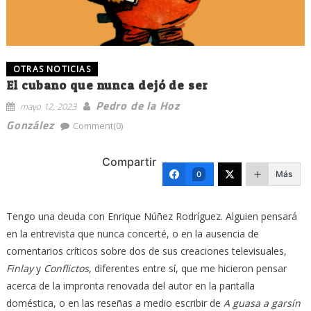
OTRAS NOTICIAS
El cubano que nunca dejó de ser
Pedro de la Hoz
mayo 12, 2023
González
Comment(0)
Compartir
Más
0
Tengo una deuda con Enrique Núñez Rodríguez. Alguien pensará
en la entrevista que nunca concerté, o en la ausencia de
comentarios críticos sobre dos de sus creaciones televisuales,
Finlay
y
Conflictos
, diferentes entre sí, que me hicieron pensar
acerca de la impronta renovada del autor en la pantalla
doméstica, o en las reseñas a medio escribir de
A guasa a garsín