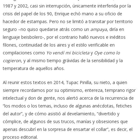
1987 y 2002, casi sin interrupción, únicamente interferida por la
crisis del papel de los 90, Enrique echó mano a su oficio de
hacedor de estampas. Pero no se limitó a transitar por territorio
seguro –no quiso quedarse atrás como un
ampaya
, diría en
lenguaje beisbolero-, por el contrario halló nuevos e inéditos
filones, continuidad de los aires y el estilo verificable en
compilaciones como
Yo vendí mi bicicleta
y
Oye como lo
cogieron
, y al mismo tiempo grávidas de la sensibilidad y la
temperatura de aquellos años.
Al reunir estos textos en 2014, Tupac Pinilla, su nieto, a quien
siempre recordamos por su optimismo, entereza, temprano rigor
intelectual y don de gente, nos alertó acerca de la recurrencia de
“los modos o los temas, incluso de algunas anécdotas, fetiches
del autor”, y de cómo asistió al develamiento, “divertido y
cómplice, de algunos de sus trucos, manías y obsesiones que
apenas descubrí en la sorpresa de ensartar el collar”, es decir, el
proceso editorial.