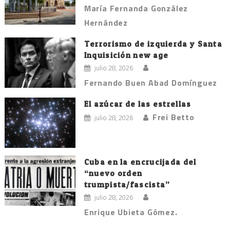
María Fernanda González
Hernández
Terrorismo de izquierda y Santa
Inquisición new age
julio 28, 2026
Fernando Buen Abad Domínguez
El azúcar de las estrellas
Frei Betto
julio 28, 2026
Cuba en la encrucijada del
“nuevo orden
trumpista/fascista”
julio 28, 2026
Enrique Ubieta Gómez.