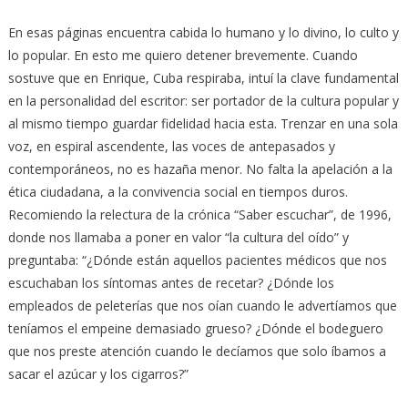
En esas páginas encuentra cabida lo humano y lo divino, lo culto y
lo popular. En esto me quiero detener brevemente. Cuando
sostuve que en Enrique, Cuba respiraba, intuí la clave fundamental
en la personalidad del escritor: ser portador de la cultura popular y
al mismo tiempo guardar fidelidad hacia esta. Trenzar en una sola
voz, en espiral ascendente, las voces de antepasados y
contemporáneos, no es hazaña menor. No falta la apelación a la
ética ciudadana, a la convivencia social en tiempos duros.
Recomiendo la relectura de la crónica “Saber escuchar”, de 1996,
donde nos llamaba a poner en valor “la cultura del oído” y
preguntaba: “¿Dónde están aquellos pacientes médicos que nos
escuchaban los síntomas antes de recetar? ¿Dónde los
empleados de peleterías que nos oían cuando le advertíamos que
teníamos el empeine demasiado grueso? ¿Dónde el bodeguero
que nos preste atención cuando le decíamos que solo íbamos a
sacar el azúcar y los cigarros?”