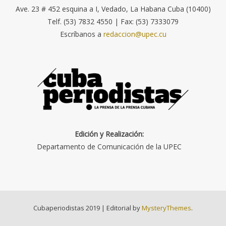
Ave. 23 # 452 esquina a I, Vedado, La Habana Cuba (10400)
Telf. (53) 7832 4550 | Fax: (53) 7333079
Escríbanos a
redaccion@upec.cu
Edición y Realización:
Departamento de Comunicación de la UPEC
Cubaperiodistas 2019
|
Editorial by
MysteryThemes
.