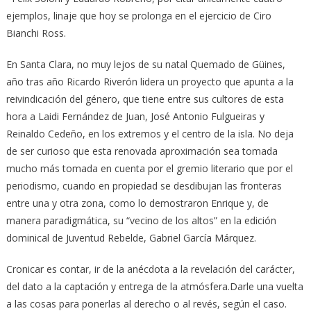
ejemplos, linaje que hoy se prolonga en el ejercicio de Ciro
Bianchi Ross.
En Santa Clara, no muy lejos de su natal Quemado de Güines,
año tras año Ricardo Riverón lidera un proyecto que apunta a la
reivindicación del género, que tiene entre sus cultores de esta
hora a Laidi Fernández de Juan, José Antonio Fulgueiras y
Reinaldo Cedeño, en los extremos y el centro de la isla. No deja
de ser curioso que esta renovada aproximación sea tomada
mucho más tomada en cuenta por el gremio literario que por el
periodismo, cuando en propiedad se desdibujan las fronteras
entre una y otra zona, como lo demostraron Enrique y, de
manera paradigmática, su “vecino de los altos” en la edición
dominical de Juventud Rebelde, Gabriel García Márquez.
Cronicar es contar, ir de la anécdota a la revelación del carácter,
del dato a la captación y entrega de la atmósfera.Darle una vuelta
a las cosas para ponerlas al derecho o al revés, según el caso.