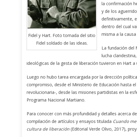
la confirmación he
y de los aguerrid
definitivamente, 
dentro del cual va
misma a la causa d
Fidel y Hart. Foto tomada del sitio
Fidel soldado de las ideas.
La fundación del 
lucha clandestina
ideológicas de la gesta de liberación tuvieron en Hart a
Luego no hubo tarea encargada por la dirección política d
compromiso, desde el Ministerio de Educación hasta el de
revolucionaria-, desde las misiones partidistas en la es
Programa Nacional Martiano.
Para conocer con más profundidad y detalles acerca de l
compilación de artículos y ensayos titulada
Cuando me h
cultura de liberación
(Editorial Verde Olivo, 2017), pro