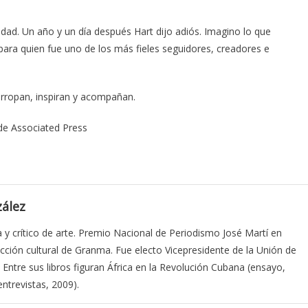
nidad. Un año y un día después Hart dijo adiós. Imagino lo que
 para quien fue uno de los más fieles seguidores, creadores e
 arropan, inspiran y acompañan.
de Associated Press
ález
a y crítico de arte. Premio Nacional de Periodismo José Martí en
cción cultural de Granma. Fue electo Vicepresidente de la Unión de
. Entre sus libros figuran África en la Revolución Cubana (ensayo,
ntrevistas, 2009).