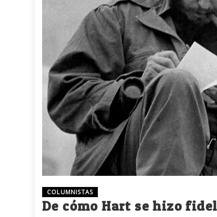
COLUMNISTAS
De cómo Hart se hizo fidel