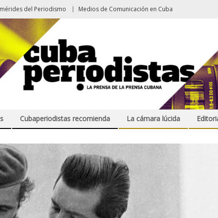
emérides del Periodismo
Medios de Comunicación en Cuba
s
Cubaperiodistas recomienda
La cámara lúcida
Editori