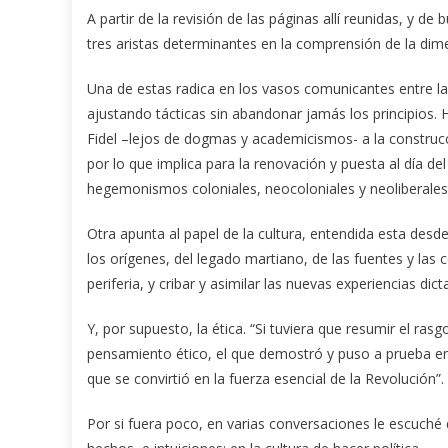
A partir de la revisión de las páginas allí reunidas, y d
tres aristas determinantes en la comprensión de la dimens
Una de estas radica en los vasos comunicantes entre la 
ajustando tácticas sin abandonar jamás los principios. 
Fidel –lejos de dogmas y academicismos- a la construcc
por lo que implica para la renovación y puesta al día d
hegemonismos coloniales, neocoloniales y neoliberales
Otra apunta al papel de la cultura, entendida esta desde
los orígenes, del legado martiano, de las fuentes y las
periferia, y cribar y asimilar las nuevas experiencias dict
Y, por supuesto, la ética. “Si tuviera que resumir el rasg
pensamiento ético, el que demostró y puso a prueba e
que se convirtió en la fuerza esencial de la Revolución”.
Por si fuera poco, en varias conversaciones le escuché dec