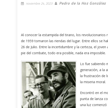
Pedro de la Hoz González
noviembre 24, 2023
Al conocer la estampida del tirano, los revolucionarios 
de 1959 tomaron las riendas del lugar. Entre ellos se 
26 de Julio. Entre la incertidumbre y la certeza, el jov
pie del combate, todo era posible, nada era imposible.
Lo fue sabiendo n
generación, a la a
la frustración de 
la miseria moral.
Encontró en el m
punta de lanza con
una luz comenzó a