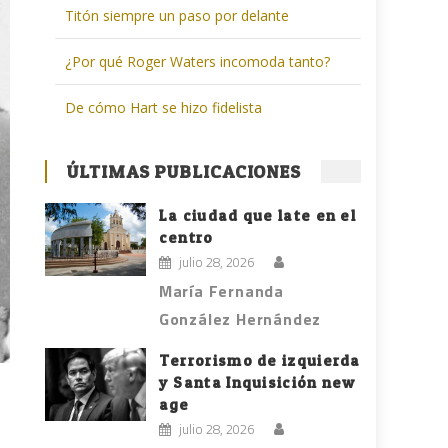
Titón siempre un paso por delante
¿Por qué Roger Waters incomoda tanto?
De cómo Hart se hizo fidelista
ÚLTIMAS PUBLICACIONES
La ciudad que late en el
centro
julio 28, 2026
María Fernanda
González Hernández
Terrorismo de izquierda
y Santa Inquisición new
age
julio 28, 2026