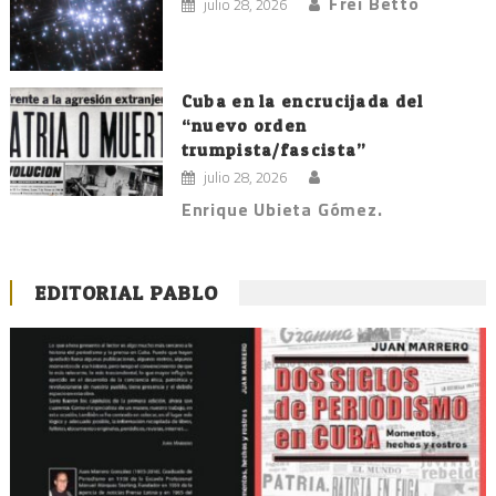
Frei Betto
julio 28, 2026
Cuba en la encrucijada del
“nuevo orden
trumpista/fascista”
julio 28, 2026
Enrique Ubieta Gómez.
EDITORIAL PABLO