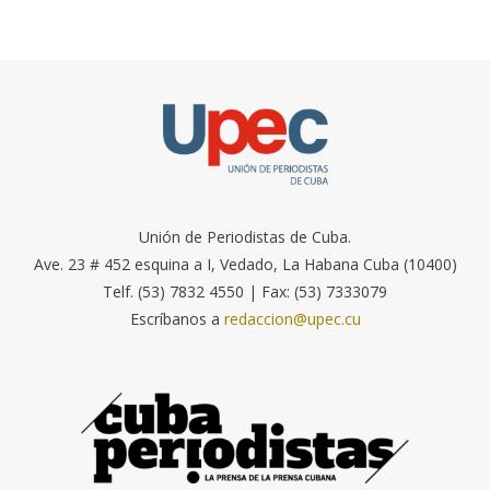
Unión de Periodistas de Cuba.
Ave. 23 # 452 esquina a I, Vedado, La Habana Cuba (10400)
Telf. (53) 7832 4550 | Fax: (53) 7333079
Escríbanos a
redaccion@upec.cu