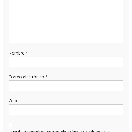
Nombre
*
Correo electrónico
*
Web
Guarda mi nombre, correo electrónico y web en este