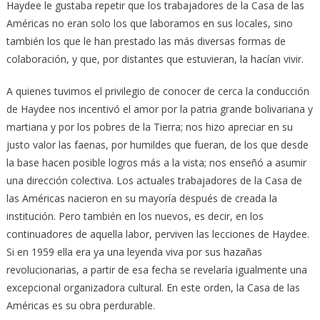
Haydee le gustaba repetir que los trabajadores de la Casa de las
Américas no eran solo los que laboramos en sus locales, sino
también los que le han prestado las más diversas formas de
colaboración, y que, por distantes que estuvieran, la hacían vivir.
A quienes tuvimos el privilegio de conocer de cerca la conducción
de Haydee nos incentivó el amor por la patria grande bolivariana y
martiana y por los pobres de la Tierra; nos hizo apreciar en su
justo valor las faenas, por humildes que fueran, de los que desde
la base hacen posible logros más a la vista; nos enseñó a asumir
una dirección colectiva. Los actuales trabajadores de la Casa de
las Américas nacieron en su mayoría después de creada la
institución. Pero también en los nuevos, es decir, en los
continuadores de aquella labor, perviven las lecciones de Haydee.
Si en 1959 ella era ya una leyenda viva por sus hazañas
revolucionarias, a partir de esa fecha se revelaría igualmente una
excepcional organizadora cultural. En este orden, la Casa de las
Américas es su obra perdurable.