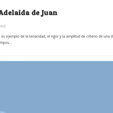
Adelaida de Juan
t(0)
s ejemplo de la tenacidad, el rigor y la amplitud de criterio de una 
empos...