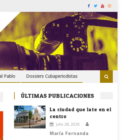
al Pablo
Dossiers Cubaperiodistas
ÚLTIMAS PUBLICACIONES
La ciudad que late en el
centro
julio 28, 2026
María Fernanda