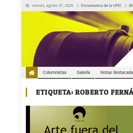
viernes, agosto 07, 2026
Documentos de la UPEC
Ef
Columnistas
Galería
Notas destacada
ETIQUETA:
ROBERTO FERN