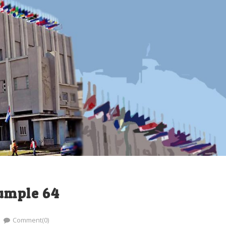
cumple 64
Comment(0)