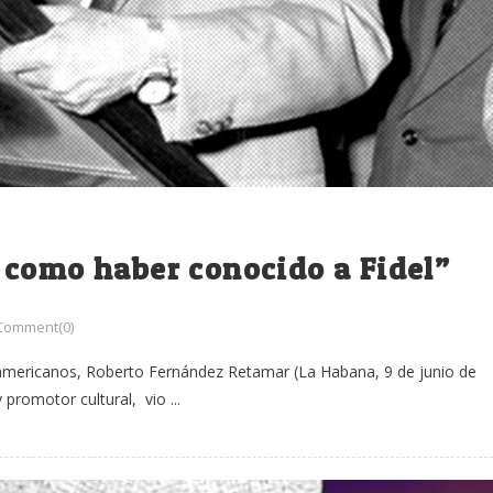
 como haber conocido a Fidel”
Comment(0)
oamericanos, Roberto Fernández Retamar (La Habana, 9 de junio de
promotor cultural, vio ...