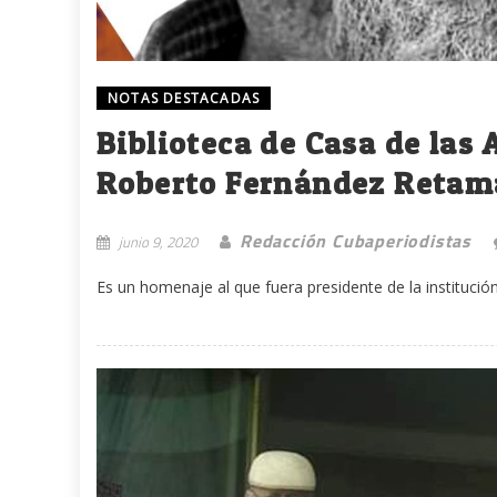
NOTAS DESTACADAS
Biblioteca de Casa de las
Roberto Fernández Retam
Redacción Cubaperiodistas
junio 9, 2020
Es un homenaje al que fuera presidente de la institució