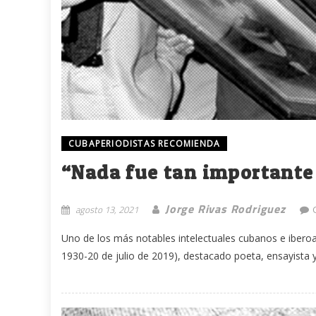
CUBAPERIODISTAS RECOMIENDA
“Nada fue tan importante
Jorge Rivas Rodriguez
agosto 13, 2021
Uno de los más notables intelectuales cubanos e iber
1930-20 de julio de 2019), destacado poeta, ensayista y 