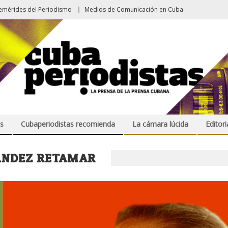
emérides del Periodismo
Medios de Comunicación en Cuba
s
Cubaperiodistas recomienda
La cámara lúcida
Editori
ÁNDEZ RETAMAR