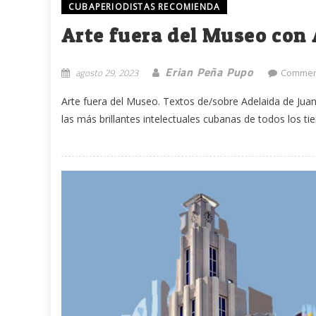
CUBAPERIODISTAS RECOMIENDA
Arte fuera del Museo con 
Erian Peña Pupo
agosto 29, 2023
Commen
Arte fuera del Museo. Textos de/sobre Adelaida de Juan e
las más brillantes intelectuales cubanas de todos los ti