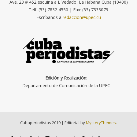
Ave. 23 # 452 esquina a I, Vedado, La Habana Cuba (10400)
Telf. (53) 7832 4550 | Fax: (53) 7333079
Escríbanos a
redaccion@upec.cu
Edición y Realización:
Departamento de Comunicación de la UPEC
Cubaperiodistas 2019
|
Editorial by
MysteryThemes
.