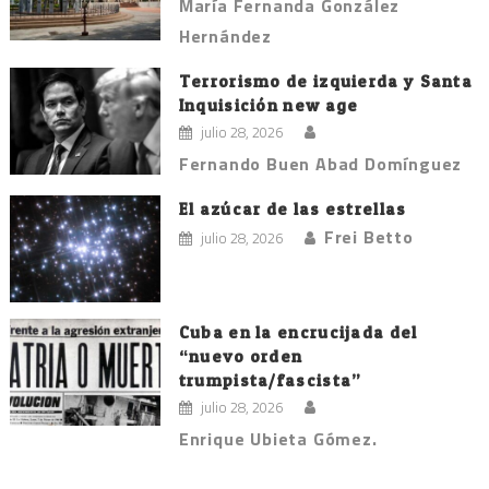
María Fernanda González
Hernández
Terrorismo de izquierda y Santa
Inquisición new age
julio 28, 2026
Fernando Buen Abad Domínguez
El azúcar de las estrellas
Frei Betto
julio 28, 2026
Cuba en la encrucijada del
“nuevo orden
trumpista/fascista”
julio 28, 2026
Enrique Ubieta Gómez.