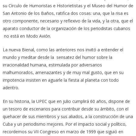
su Círculo de Humoristas e Historietistas y el Museo del Humor de
San Antonio de los Baños, ratifica dos cosas: una, que la risa es
otro componente, necesario y reflexivo de la vida, y la otra, que el
aparato conductor de la organización de los periodistas cubanos
no está en Modo Avión.
La nueva Bienal, como las anteriores nos invitó a entender el
mundo y meditar desde la sensatez del humor sobre la
irracionalidad humana, estimulada por adversarios
malhumorados, amenazantes y de muy mal gusto, que en su
impotencia insisten en aguarle la fiesta al planeta con todo
adentro.
En su historia, la UPEC que en julio cumplirá 60 años, dispone de
un tesoro de escenarios para contribuir desde su ámbito, con el
quehacer de sus miembros y sus aliados, a la construcción de una
Cuba y un periodismo mejores. Por el impacto social y político,
recordemos su VII Congreso en marzo de 1999 que siguió en