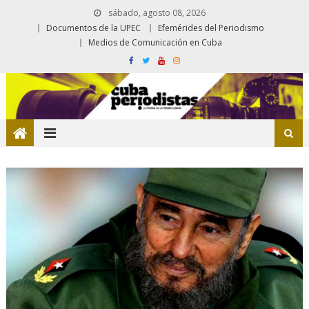
sábado, agosto 08, 2026
Documentos de la UPEC
Efemérides del Periodismo
Medios de Comunicación en Cuba