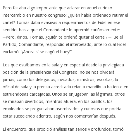
Pero faltaba algo importante que aclarar en aquel curioso
intercambio en nuestro congreso: ¿quién había ordenado retirar el
cartel? Tomás daba evasivas a requerimientos de Fidel en ese
sentido, hasta que el Comandante lo apremió cariñosamente:
─Pero, dinos, Tomás, ¿quién te ordenó quitar el cartel? ─Fue el
Partido, Comandante, respondió el interpelado, ante lo cual Fidel
exclamó: “¡Ahora sí se cagó el buey!”
Los que estábamos en la sala y en especial desde la privilegiada
posición de la presidencia del Congreso, no se nos olvidará
jamás, cómo los delegados, invitados, ministros, escoltas, la
oficial de sala y la prensa acreditada reían a mandíbula batiente en
estruendosas carcajadas. Unos se enjugaban las lágrimas, otros
se miraban divertidos, mientras afuera, en los pasillos, los
empleados se preguntaban asombrados y curiosos qué podría
estar sucediendo adentro, según nos comentarían después.
El encuentro, que propició análisis tan serios y profundos, tomó