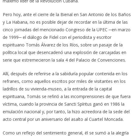
máximo líder de la Revolución Cubana.
Pero hoy, ante el cierre de la Bienal en San Antonio de los Baños
y La Habana, no es posible dejar de recordar en la última de las
cinco jornadas del mencionado Congreso de la UPEC ─en marzo
de 1999─ el diálogo de Fidel con el periodista y escritor
espirituano Tomás Álvarez de los Ríos, sobre un pasaje de la
política local que desencadenó una explosión de carcajadas en
serie que estremecieron la sala 4 del Palacio de Convenciones.
Allí, después de referirse a la sabiduría popular contenida en los
refranes, como aquellos escritos por miles de visitantes en los
ladrillos de su vivienda-museo, a la entrada de la capital
espirituana, Tomás se refirió a las incomprensiones de que fuera
víctima, cuando la provincia de Sancti Spíritus ganó en 1986 la
emulación nacional y, por tanto, la hizo acreedora de la sede del
acto central por un aniversario del asalto al Cuartel Moncada.
Como un reflejo del sentimiento general, él se sumó a la alegría