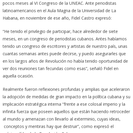
pocos meses al VI Congreso de la UNEAC. Ante periodistas
latinoamericanos en el Aula Magna de la Universidad de La
Habana, en noviembre de ese año, Fidel Castro expresó:
“He tenido el privilegio de participar, hace alrededor de siete
meses, en un congreso de periodistas cubanos. Antes habíamos
tenido un congreso de escritores y artistas de nuestro país, unas
cuantas semanas antes puede decirse, y puedo asegurarles que
en los largos años de Revolución no había tenido oportunidad de
ver dos reuniones tan fecundas como esas”, señaló Fidel en
aquella ocasión.
Realmente fueron reflexiones profundas y amplias que aceleraron
la adopción de medidas de gran impacto en la política cubana y su
implicación estratégica interna “frente a ese colosal imperio y la
infinita fuerza que poseen aquellos que están haciendo retroceder
al mundo y amenazan con llevarlo al exterminio, cuyas ideas,
conceptos y mentiras hay que destruir”, como expresó el