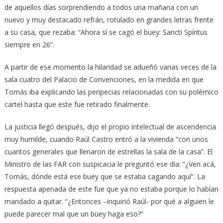
de aquellos días sorprendiendo a todos una mañana con un
nuevo y muy destacado refrán, rotulado en grandes letras frente
a su casa, que rezaba: “Ahora sí se cagó el buey: Sancti Spíritus
siempre en 26”.
A partir de ese momento la hilaridad se adueñó varias veces de la
sala cuatro del Palacio de Convenciones, en la medida en que
Tomás iba explicando las peripecias relacionadas con su polémico
cartel hasta que este fue retirado finalmente.
La justicia llegó después, dijo el propio intelectual de ascendencia
muy humilde, cuando Raúl Castro entró a la vivienda “con unos
cuantos generales que llenaron de estrellas la sala de la casa”. El
Ministro de las FAR con suspicacia le preguntó ese día: “¿Ven acá,
Tomás, dónde está ese buey que se estaba cagando aquí”. La
respuesta apenada de este fue que ya no estaba porque lo habían
mandado a quitar. “¿Entonces –inquirió Raúl- por qué a alguien le
puede parecer mal que un buey haga eso?”