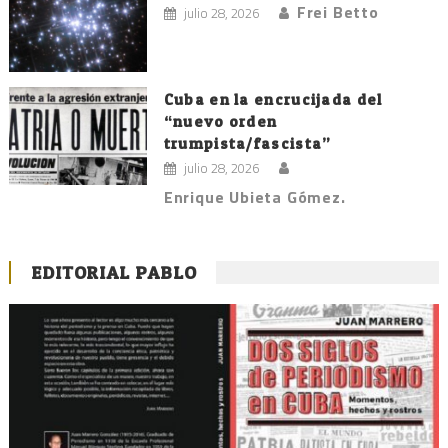
Frei Betto
julio 28, 2026
Cuba en la encrucijada del
“nuevo orden
trumpista/fascista”
julio 28, 2026
Enrique Ubieta Gómez.
EDITORIAL PABLO