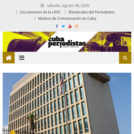
sábado, agosto 08, 2026
Documentos de la UPEC
Efemérides del Periodismo
Medios de Comunicación en Cuba