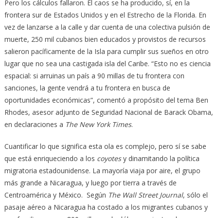
Pero los cálculos fallaron. El caos se ha producido, sí, en la
frontera sur de Estados Unidos y en el Estrecho de la Florida. En
vez de lanzarse a la calle y dar cuenta de una colectiva pulsión de
muerte, 250 mil cubanos bien educados y provistos de recursos
salieron pacíficamente de la Isla para cumplir sus sueños en otro
lugar que no sea una castigada isla del Caribe. “Esto no es ciencia
espacial: si arruinas un país a 90 millas de tu frontera con
sanciones, la gente vendrá a tu frontera en busca de
oportunidades económicas”, comentó a propósito del tema Ben
Rhodes, asesor adjunto de Seguridad Nacional de Barack Obama,
en declaraciones a
The New York Times
.
Cuantificar lo que significa esta ola es complejo, pero sí se sabe
que está enriqueciendo a los
coyotes
y dinamitando la política
migratoria estadounidense. La mayoría viaja por aire, el grupo
más grande a Nicaragua, y luego por tierra a través de
Centroamérica y México. Según
The Wall Street Journal
, sólo el
pasaje aéreo a Nicaragua ha costado a los migrantes cubanos y