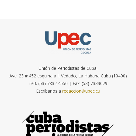
Unión de Periodistas de Cuba.
Ave. 23 # 452 esquina a I, Vedado, La Habana Cuba (10400)
Telf. (53) 7832 4550 | Fax: (53) 7333079
Escríbanos a
redaccion@upec.cu