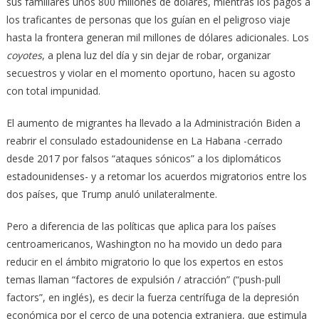
sus familiares unos 800 millones de dólares, mientras los pagos a
los traficantes de personas que los guían en el peligroso viaje
hasta la frontera generan mil millones de dólares adicionales. Los
coyotes
, a plena luz del día y sin dejar de robar, organizar
secuestros y violar en el momento oportuno, hacen su agosto
con total impunidad.
El aumento de migrantes ha llevado a la Administración Biden a
reabrir el consulado estadounidense en La Habana -cerrado
desde 2017 por falsos “ataques sónicos” a los diplomáticos
estadounidenses- y a retomar los acuerdos migratorios entre los
dos países, que Trump anuló unilateralmente.
Pero a diferencia de las políticas que aplica para los países
centroamericanos, Washington no ha movido un dedo para
reducir en el ámbito migratorio lo que los expertos en estos
temas llaman “factores de expulsión / atracción” (“push-pull
factors”, en inglés), es decir la fuerza centrífuga de la depresión
económica por el cerco de una potencia extranjera, que estimula