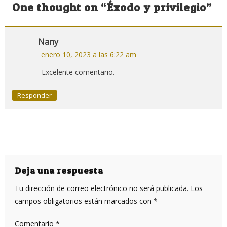
de
One thought on “
Éxodo y privilegio
”
entradas
Nany
enero 10, 2023 a las 6:22 am
Excelente comentario.
Responder
Deja una respuesta
Tu dirección de correo electrónico no será publicada.
Los
campos obligatorios están marcados con
*
Comentario
*