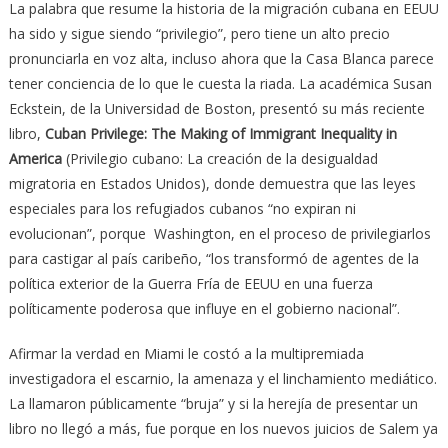
La palabra que resume la historia de la migración cubana en EEUU
ha sido y sigue siendo “privilegio”, pero tiene un alto precio
pronunciarla en voz alta, incluso ahora que la Casa Blanca parece
tener conciencia de lo que le cuesta la riada. La académica Susan
Eckstein, de la Universidad de Boston, presentó su más reciente
libro,
Cuban Privilege: The Making of Immigrant Inequality in
America
(Privilegio cubano: La creación de la desigualdad
migratoria en Estados Unidos), donde demuestra que las leyes
especiales para los refugiados cubanos “no expiran ni
evolucionan”, porque Washington, en el proceso de privilegiarlos
para castigar al país caribeño, “los transformó de agentes de la
política exterior de la Guerra Fría de EEUU en una fuerza
políticamente poderosa que influye en el gobierno nacional”.
Afirmar la verdad en Miami le costó a la multipremiada
investigadora el escarnio, la amenaza y el linchamiento mediático.
La llamaron públicamente “bruja” y si la herejía de presentar un
libro no llegó a más, fue porque en los nuevos juicios de Salem ya