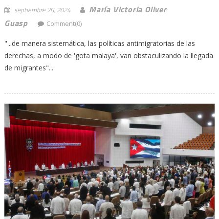
María Victoria Oliver
septiembre 28, 2024
Guasp
Comment(0)
"...de manera sistemática, las políticas antimigratorias de las
derechas, a modo de 'gota malaya', van obstaculizando la llegada
de migrantes"...