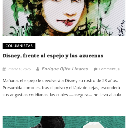
COLUMNISTAS
Disney, frente al espejo y las azucenas
Enrique Ojito Linares
marzo 8, 2025
Comment(0)
Mañana, el espejo le devolverá a Disney su rostro de 53 años.
Presumida como es, tras el polvo y el lápiz de cejas, esconderá
sus angustias cotidianas, las cuales —asegura— no lleva al aula....