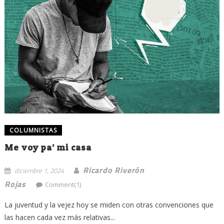
COLUMNISTAS
Me voy pa’ mi casa
Ricardo Riverón
diciembre 1, 2024
Rojas
Comment(1)
La juventud y la vejez hoy se miden con otras convenciones que
las hacen cada vez más relativas...