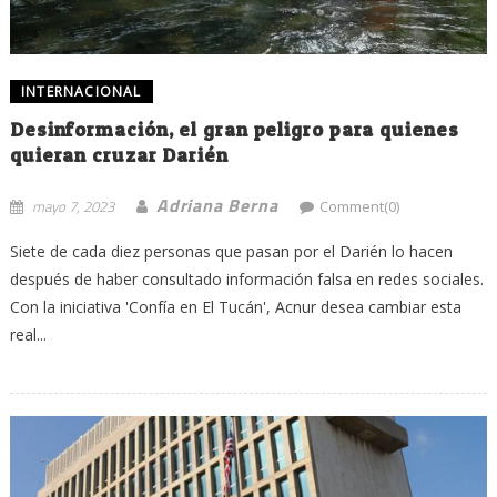
INTERNACIONAL
Desinformación, el gran peligro para quienes
quieran cruzar Darién
Adriana Berna
mayo 7, 2023
Comment(0)
Siete de cada diez personas que pasan por el Darién lo hacen
después de haber consultado información falsa en redes sociales.
Con la iniciativa 'Confía en El Tucán', Acnur desea cambiar esta
real...