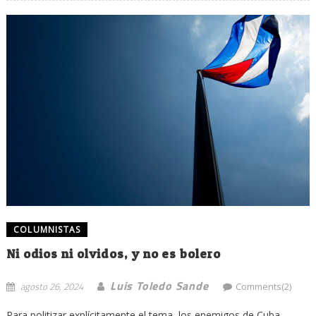
COLUMNISTAS
Ni odios ni olvidos, y no es bolero
Luis Toledo Sande
agosto 26, 2024
Comments(2)
Para politizar explícitamente el tema, los enemigos de Cuba