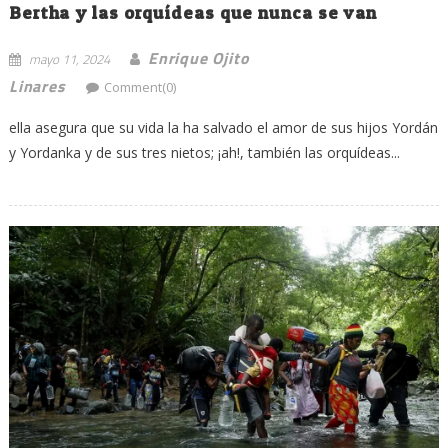
Bertha y las orquídeas que nunca se van
Enrique Ojito
mayo 11, 2024
Linares
Comment(0)
ella asegura que su vida la ha salvado el amor de sus hijos Yordán
y Yordanka y de sus tres nietos; ¡ah!, también las orquídeas...