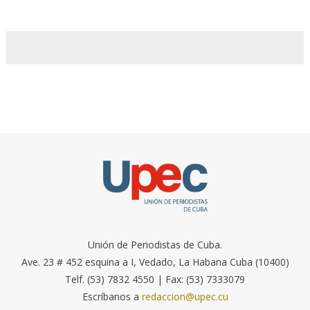
Unión de Periodistas de Cuba.
Ave. 23 # 452 esquina a I, Vedado, La Habana Cuba (10400)
Telf. (53) 7832 4550 | Fax: (53) 7333079
Escríbanos a
redaccion@upec.cu